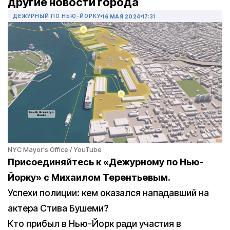
другие новости города
ДЕЖУРНЫЙ ПО НЬЮ-ЙОРКУ
16 МАЯ 2024
17:31
NYC Mayor's Office / YouTube
Присоединяйтесь к «Дежурному по Нью-
Йорку» с Михаилом Терентьевым.
Успехи полиции: кем оказался нападавший на
актера Стива Бушеми?
Кто прибыл в Нью-Йорк ради участия в