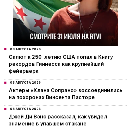
08 АВГУСТА 2026
Салют к 250-летию США попал в Книгу
рекордов Гиннесса как крупнейший
фейерверк
08 АВГУСТА 2026
Актеры «Клана Сопрано» воссоединились
на похоронах Винсента Пасторе
08 АВГУСТА 2026
Джей Ди Вэнс рассказал, как увидел
знамение в упавшем стакане