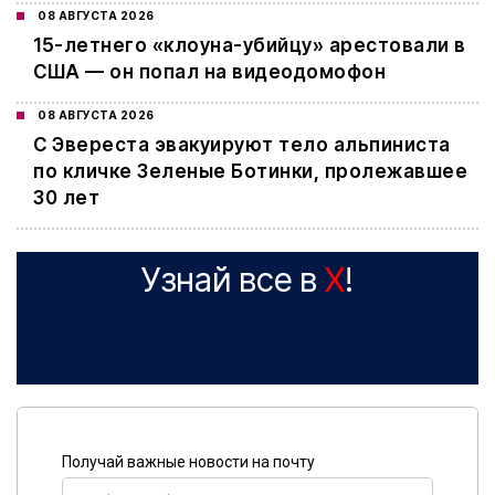
08 АВГУСТА 2026
15-летнего «клоуна-убийцу» арестовали в
США — он попал на видеодомофон
08 АВГУСТА 2026
С Эвереста эвакуируют тело альпиниста
по кличке Зеленые Ботинки, пролежавшее
30 лет
Узнай все в
X
!