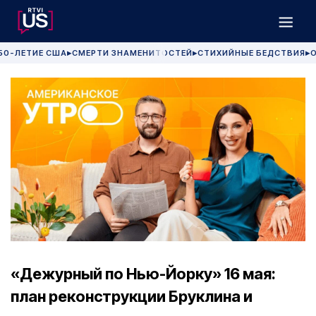
50-ЛЕТИЕ США
СМЕРТИ ЗНАМЕНИТОСТЕЙ
СТИХИЙНЫЕ БЕДСТВИЯ
О
▶
▶
▶
«Дежурный по Нью-Йорку» 16 мая:
план реконструкции Бруклина и