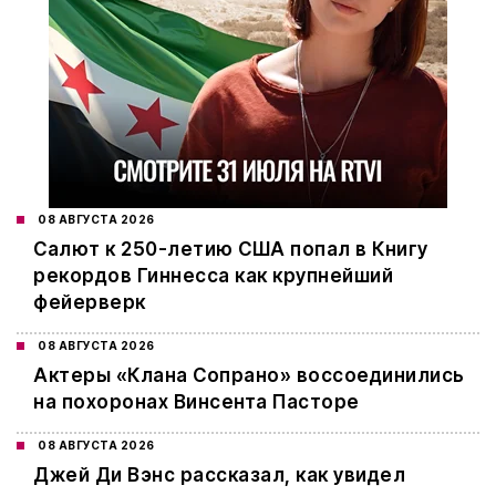
08 АВГУСТА 2026
Салют к 250-летию США попал в Книгу
рекордов Гиннесса как крупнейший
фейерверк
08 АВГУСТА 2026
Актеры «Клана Сопрано» воссоединились
на похоронах Винсента Пасторе
08 АВГУСТА 2026
Джей Ди Вэнс рассказал, как увидел