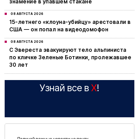
знамение в упавшем стакане
08 АВГУСТА 2026
15-летнего «клоуна-убийцу» арестовали в
США — он попал на видеодомофон
08 АВГУСТА 2026
С Эвереста эвакуируют тело альпиниста
по кличке Зеленые Ботинки, пролежавшее
30 лет
Узнай все в
X
!