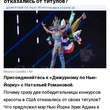
отказались от титулов?
ДЕЖУРНЫЙ ПО НЬЮ-ЙОРКУ
15 МАЯ 2024
18:28
Moises Castillo / AP
Присоединяйтесь к «Дежурному по Нью-
Йорку» с Натальей Романовой.
Почему сразу две победительницы конкурсов
красоты в США отказались от своих титулов?
Что предложил мэр Нью Йорка Эрик Адама в