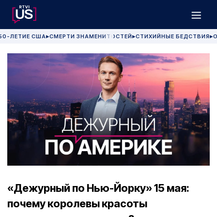
50-ЛЕТИЕ США
СМЕРТИ ЗНАМЕНИТОСТЕЙ
СТИХИЙНЫЕ БЕДСТВИЯ
О
▶
▶
▶
«Дежурный по Нью-Йорку» 15 мая:
почему королевы красоты