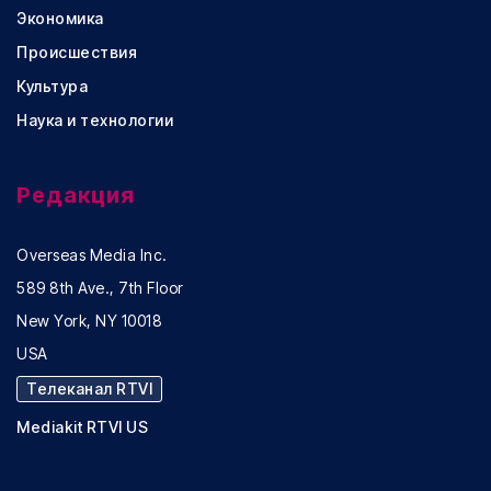
Экономика
Происшествия
Культура
Наука и технологии
Редакция
Overseas Media Inc.
589 8th Ave., 7th Floor
New York, NY 10018
USA
Телеканал RTVI
Mediakit RTVI US