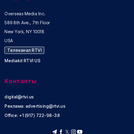
Overseas Media Inc.
589 8th Ave., 7th Floor
New York, NY 10018
USA
Телеканал RTVI
Mediakit RTVI US
Контакты
digital@rtvi.us
Реклама:
advertising@rtvi.us
Office: +1 (917) 722-98-38