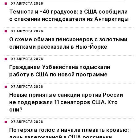
07 АВГУСТА 2026
Темнота и -40 градусов: в США сообщили
о спасении исследователя из Антарктиды
07 АВГУСТА 2026
О схеме обмана пенсионеров с золотыми
слитками рассказали в Нью-Йорке
07 АВГУСТА 2026
Гражданам Узбекистана подыскали
работу в США по новой программе
07 АВГУСТА 2026
Новые принятые санкции против России
не поддержали 11 сенаторов США. Кто
они?
07 АВГУСТА 2026
Потеряла голос и начала плевать кровью:
дочь задержанной в США россиянки