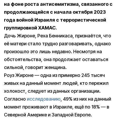
на фоне роста антисемитизма, связанного с
продолжающейся с начала октября 2023
года войной Израиля с террористической
группировкой ХАМАС.
Дочь Жироне, Реха Бенникаса, признаётся, что
её матери стало трудно разговаривать, однако
произошло это лишь недавно. Несмотря на
обстоятельства, она продолжает оставаться
сильной, говорит женщина.
Роуз Жироне — одна из примерно 245 тысяч
живых на данный момент людей, кто пережил
холокост, следует из данных организации.
Согласно
исследованию
, 49% из них на данный
момент проживают в Израиле, ещё по 18% — в
Северной Америке и Западной Европе.