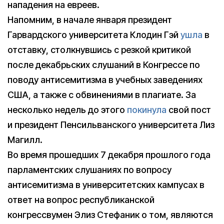
нападения на евреев.
Напомним, в начале января президент
Гарвардского университета Клодин Гэй
ушла
в
отставку, столкнувшись с резкой критикой
после декабрьских слушаний в Конгрессе по
поводу антисемитизма в учебных заведениях
США, а также с обвинениями в плагиате. За
несколько недель до этого
покинула
свой пост
и президент Пенсильванского университета Лиз
Магилл.
Во время прошедших 7 декабря прошлого года
парламентских слушаниях по вопросу
антисемитизма в университетских кампусах в
ответ на вопрос республиканской
конгрессвумен Элиз Стефаник о том, являются