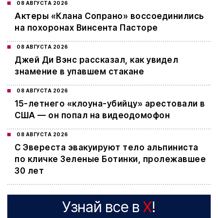
08 АВГУСТА 2026
Актеры «Клана Сопрано» воссоединились
на похоронах Винсента Пасторе
08 АВГУСТА 2026
Джей Ди Вэнс рассказал, как увидел
знамение в упавшем стакане
08 АВГУСТА 2026
15-летнего «клоуна-убийцу» арестовали в
США — он попал на видеодомофон
08 АВГУСТА 2026
С Эвереста эвакуируют тело альпиниста
по кличке Зеленые Ботинки, пролежавшее
30 лет
Узнай все в
X
!