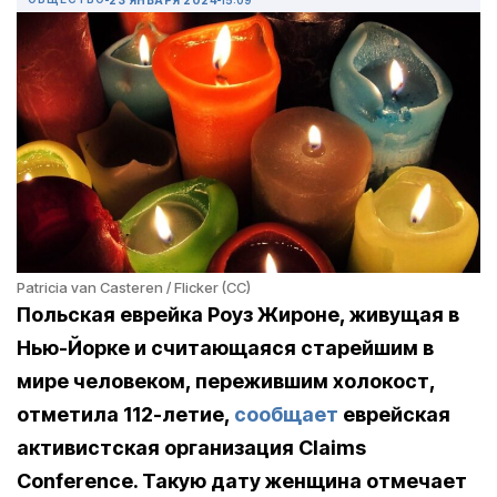
Patricia van Casteren / Flicker (CC)
Польская еврейка Роуз Жироне, живущая в
Нью-Йорке и считающаяся старейшим в
мире человеком, пережившим холокост,
отметила 112-летие,
сообщает
еврейская
активистская организация Claims
Conference. Такую дату женщина отмечает