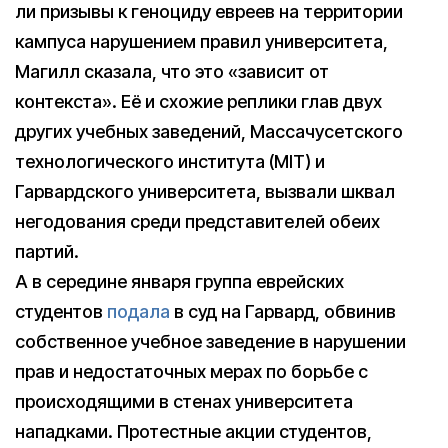
ли призывы к геноциду евреев на территории
кампуса нарушением правил университета,
Магилл сказала, что это «зависит от
контекста». Её и схожие реплики глав двух
других учебных заведений, Массачусетского
технологического института (MIT) и
Гарвардского университета, вызвали шквал
негодования среди представителей обеих
партий.
А в середине января группа еврейских
студентов
подала
в суд на Гарвард, обвинив
собственное учебное заведение в нарушении
прав и недостаточных мерах по борьбе с
происходящими в стенах университета
нападками. Протестные акции студентов,