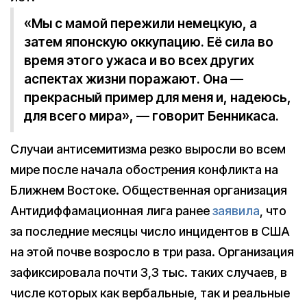
«Мы с мамой пережили немецкую, а
затем японскую оккупацию. Её сила во
время этого ужаса и во всех других
аспектах жизни поражают. Она —
прекрасный пример для меня и, надеюсь,
для всего мира», — говорит Бенникаса.
Случаи антисемитизма резко выросли во всем
мире после начала обострения конфликта на
Ближнем Востоке. Общественная организация
Антидиффамационная лига ранее
заявила
, что
за последние месяцы число инцидентов в США
на этой почве возросло в три раза. Организация
зафиксировала почти 3,3 тыс. таких случаев, в
числе которых как вербальные, так и реальные