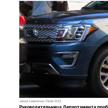
Jason Lawrence / Flickr (CC)
Руководительница Департамента проб