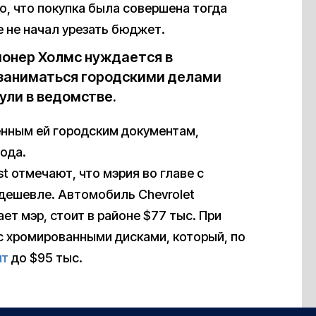
ю, что покупка была совершена тогда
е не начал урезать бюджет.
ионер Холмс нуждается в
 заниматься городскими делами
ули в ведомстве.
денным ей городским документам,
ода.
st отмечают, что мэрия во главе с
дешевле. Автомобиль Chevrolet
ет мэр, стоит в районе $77 тыс. При
r с хромированными дисками, который, по
ит
до $95 тыс.