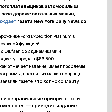
алогоплательщиков автомобиль за
ри раза дороже остальных машин,
рждает
газета New York Daily News со
рожнике Ford Expedition Platinum в
ссажной функцией,
 Olufsen с 22 динамиками и
джету города в $86 590.
 как отмечает издание, имеет проблемы
программы, состоит из машин попроще —
и заявили газете, что Холмс сочла эту
ли неправильные приоритеты, и
отменена», — приводит издание