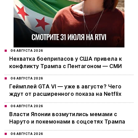
06 АВГУСТА 2026
Нехватка боеприпасов у США привела к
конфликту Трампа с Пентагоном — СМИ
06 АВГУСТА 2026
Геймплей GTA VI — уже в августе? Чего
ждут от расширенного показа на Netflix
06 АВГУСТА 2026
Власти Японии возмутились мемами с
Наруто и покемонами в соцсетях Трампа
06 АВГУСТА 2026