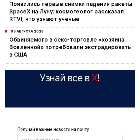
Появились первые снимки падения ракеты
SpaceX на Луну: космогеолог рассказал
RTVI, что узнают ученые
06 АВГУСТА 2026
Обвиняемого в секс-торговле «хозяина
Вселенной» потребовали экстрадировать
в США
Узнай все в
X
!