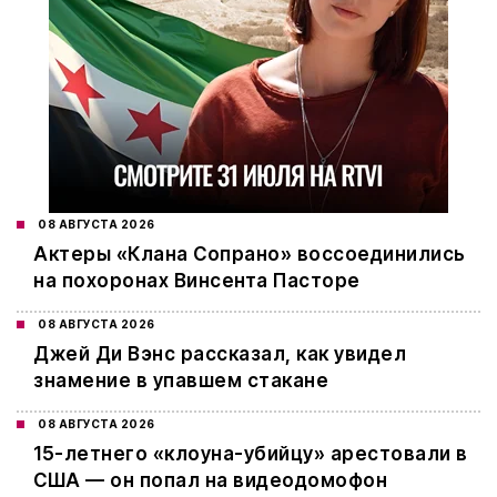
08 АВГУСТА 2026
Актеры «Клана Сопрано» воссоединились
на похоронах Винсента Пасторе
08 АВГУСТА 2026
Джей Ди Вэнс рассказал, как увидел
знамение в упавшем стакане
08 АВГУСТА 2026
15-летнего «клоуна-убийцу» арестовали в
США — он попал на видеодомофон