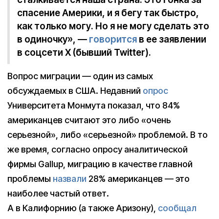
спасение Америки, и я бегу так быстро,
как только могу. Но я не могу сделать это
в одиночку», —
говорится
в ее заявлении
в соцсети X (бывший Twitter).
Вопрос миграции — один из самых
обсуждаемых в США. Недавний
опрос
Университета Монмута показал, что 84%
американцев считают это либо «очень
серьезной», либо «серьезной» проблемой. В то
же время, согласно опросу аналитической
фирмы Gallup, миграцию в качестве главной
проблемы
назвали
28% американцев — это
наиболее частый ответ.
А в Калифорнию (а также Аризону),
сообщал