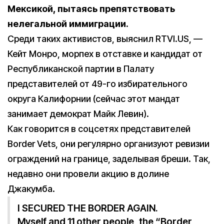
Мексикой, пытаясь препятствовать
нелегальной иммиграции.
Среди таких активистов, выяснил RTVI.US, —
Кейт Монро, морпех в отставке и кандидат от
Республиканской партии в Палату
представителей от 49-го избирательного
округа Калифорнии (сейчас этот мандат
занимает демократ Майк Левин).
Как говорится в соцсетях представителей
Border Vets, они регулярно организуют ревизии
ограждений на границе, заделывая бреши. Так,
недавно они провели акцию в долине
Джакумба.
I SECURED THE BORDER AGAIN.
Myself and 11 other people, the “Border