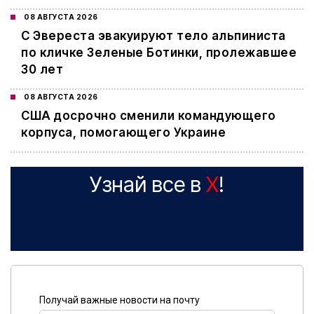
08 АВГУСТА 2026
С Эвереста эвакуируют тело альпиниста
по кличке Зеленые Ботинки, пролежавшее
30 лет
08 АВГУСТА 2026
США досрочно сменили командующего
корпуса, помогающего Украине
Узнай все в
X
!