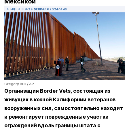
Мексикой
ОБЩЕСТВО
29 ФЕВРАЛЯ 2024
14:46
Gregory Bull / AP
Организация Border Vets, состоящая из
живущих в южной Калифорнии ветеранов
вооруженных сил, самостоятельно находит
и ремонтирует поврежденные участки
ограждений вдоль границы штата с