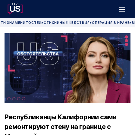
РТИ ЗНАМЕНИТОСТЕЙ
СТИХИЙНЫЕ БЕДСТВИЯ
ОПЕРАЦИЯ В ИРАНЕ
В
▶
▶
▶
Республиканцы Калифорнии сами
ремонтируют стену на границе с