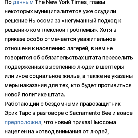
По
данным
The New York Times, главы
некоторых муниципалитетов уже осудили
решение Ньюсома за «негуманный подход к
решению комплексной проблемы». Хотя в
приказе особо отмечается уважительное
отношени к населению лагерей, в нем не
говорится об обязательствах штата переселить
подверженных выселению людей в шелтеры
или иное социальное жилье, а также не указаны
меры наказания для тех, кто будет противиться
новой политике штата.
Работающий с бездомными правозащитник
Эрик Тарс в разговоре с Sacramento Bee и вовсе
предположил
, что новый приказ Ньюсома
нацелен на «отвод внимания от людей,