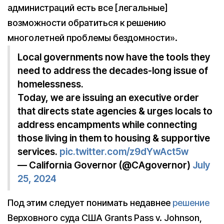
администраций есть все [легальные]
возможности обратиться к решению
многолетней проблемы бездомности».
Local governments now have the tools they
need to address the decades-long issue of
homelessness.
Today, we are issuing an executive order
that directs state agencies & urges locals to
address encampments while connecting
those living in them to housing & supportive
services.
pic.twitter.com/z9dYwAct5w
— California Governor (@CAgovernor)
July
25, 2024
Под этим следует понимать недавнее
решение
Верховного суда США Grants Pass v. Johnson,