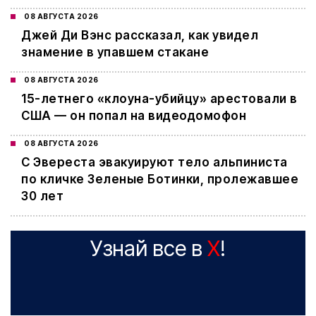
08 АВГУСТА 2026
Джей Ди Вэнс рассказал, как увидел
знамение в упавшем стакане
08 АВГУСТА 2026
15-летнего «клоуна-убийцу» арестовали в
США — он попал на видеодомофон
08 АВГУСТА 2026
С Эвереста эвакуируют тело альпиниста
по кличке Зеленые Ботинки, пролежавшее
30 лет
Узнай все в
X
!