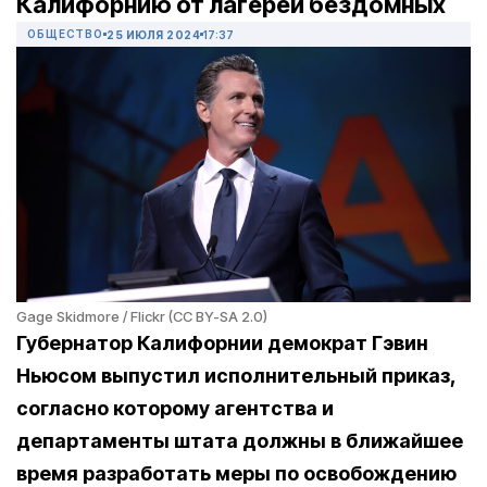
Калифорнию от лагерей бездомных
ОБЩЕСТВО
25 ИЮЛЯ 2024
17:37
Gage Skidmore / Flickr (CC BY-SA 2.0)
Губернатор Калифорнии демократ Гэвин
Ньюсом выпустил исполнительный приказ,
согласно которому агентства и
департаменты штата должны в ближайшее
время разработать меры по освобождению