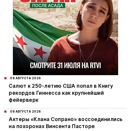
08 АВГУСТА 2026
Салют к 250-летию США попал в Книгу
рекордов Гиннесса как крупнейший
фейерверк
08 АВГУСТА 2026
Актеры «Клана Сопрано» воссоединились
на похоронах Винсента Пасторе