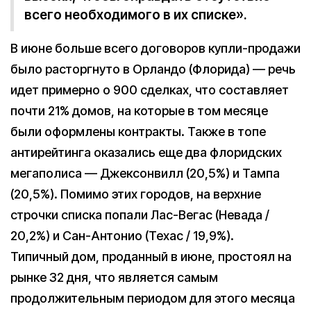
всего необходимого в их списке».
В июне больше всего договоров купли-продажи
было расторгнуто в Орландо (Флорида) — речь
идет примерно о 900 сделках, что составляет
почти 21% домов, на которые в том месяце
были оформлены контракты. Также в топе
антирейтинга оказались еще два флоридских
мегаполиса — Джексонвилл (20,5%) и Тампа
(20,5%). Помимо этих городов, на верхние
строчки списка попали Лас-Вегас (Невада /
20,2%) и Сан-Антонио (Техас / 19,9%).
Типичный дом, проданный в июне, простоял на
рынке 32 дня, что является самым
продолжительным периодом для этого месяца