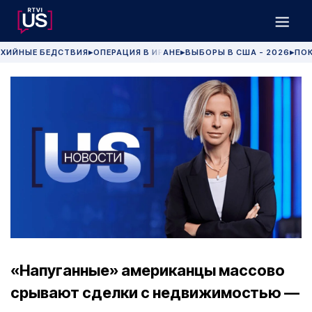
ХИЙНЫЕ БЕДСТВИЯ
ОПЕРАЦИЯ В ИРАНЕ
ВЫБОРЫ В США - 2026
ПОК
▶
▶
▶
«Напуганные» американцы массово
срывают сделки с недвижимостью —