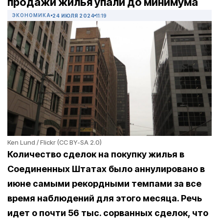
продажи жилья упали до минимума
ЭКОНОМИКА
24 ИЮЛЯ 2024
11:19
Ken Lund / Flickr (CC BY-SA 2.0)
Количество сделок на покупку жилья в
Соединенных Штатах было аннулировано в
июне самыми рекордными темпами за все
время наблюдений для этого месяца. Речь
идет о почти 56 тыс. сорванных сделок, что