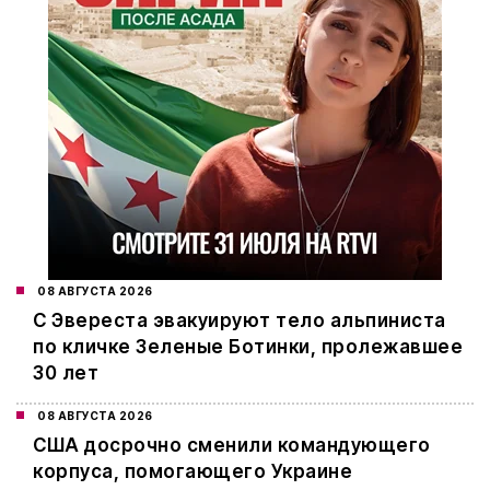
08 АВГУСТА 2026
С Эвереста эвакуируют тело альпиниста
по кличке Зеленые Ботинки, пролежавшее
30 лет
08 АВГУСТА 2026
США досрочно сменили командующего
корпуса, помогающего Украине