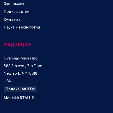
Экономика
Происшествия
Культура
Наука и технологии
Редакция
Overseas Media Inc.
589 8th Ave., 7th Floor
New York, NY 10018
USA
Телеканал RTVI
Mediakit RTVI US