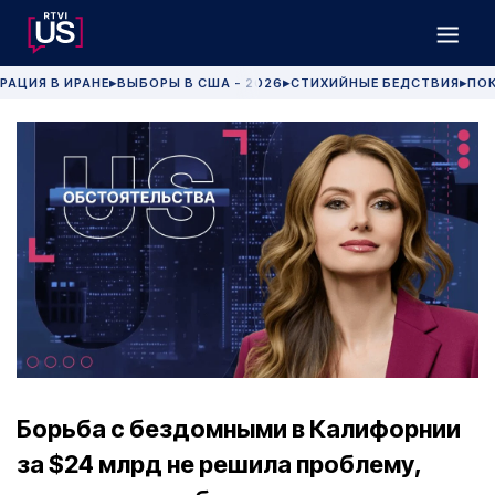
РАЦИЯ В ИРАНЕ
ВЫБОРЫ В США - 2026
СТИХИЙНЫЕ БЕДСТВИЯ
ПОК
▶
▶
▶
Борьба с бездомными в Калифорнии
за $24 млрд не решила проблему,