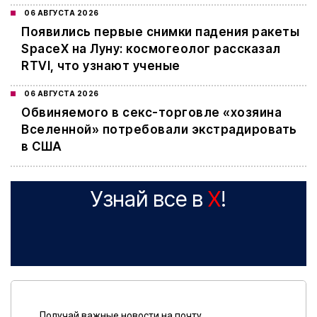
06 АВГУСТА 2026
Появились первые снимки падения ракеты
SpaceX на Луну: космогеолог рассказал
RTVI, что узнают ученые
06 АВГУСТА 2026
Обвиняемого в секс-торговле «хозяина
Вселенной» потребовали экстрадировать
в США
Узнай все в
X
!