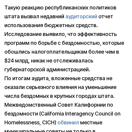
Такую реакцию республиканских политиков
штата вызвал недавний
аудиторский
отчет
использования бюджетных средств.
Исследование выявило, что эффективность
программ по борьбе с бездомностью, которые
обошлись налогоплательщикам более чем в
$24 млрд, никак не отслеживалась
губернаторской администрацией.
По итогам аудита, вложенные средства не
оказали серьезного влияния на уменьшение
числа бездомных в крупных городах штата.
Межведомственный Совет Калифорнии по
бездомности (California Interagency Council on
Homelessness, CICH)
обвинил
местные
муниципальные советы не только в