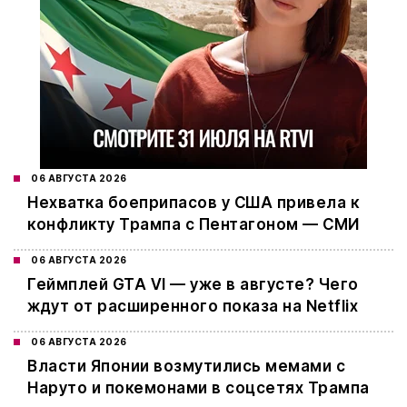
06 АВГУСТА 2026
Нехватка боеприпасов у США привела к
конфликту Трампа с Пентагоном — СМИ
06 АВГУСТА 2026
Геймплей GTA VI — уже в августе? Чего
ждут от расширенного показа на Netflix
06 АВГУСТА 2026
Власти Японии возмутились мемами с
Наруто и покемонами в соцсетях Трампа