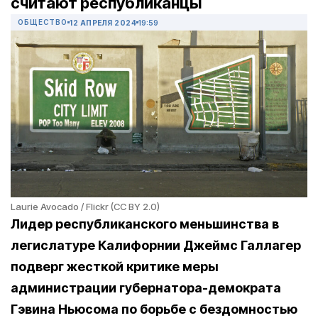
считают республиканцы
ОБЩЕСТВО
12 АПРЕЛЯ 2024
19:59
Laurie Avocado / Flickr (CC BY 2.0)
Лидер республиканского меньшинства в
легислатуре Калифорнии Джеймс Галлагер
подверг жесткой критике меры
администрации губернатора-демократа
Гэвина Ньюсома по борьбе с бездомностью