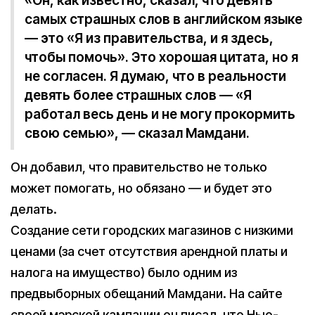
«Он, как известно, сказал, что девять
самых страшных слов в английском языке
— это «Я из правительства, и я здесь,
чтобы помочь». Это хорошая цитата, но я
не согласен. Я думаю, что в реальности
девять более страшных слов — «Я
работал весь день и не могу прокормить
свою семью», — сказал Мамдани.
Он добавил, что правительство не только
может помогать, но обязано — и будет это
делать.
Создание сети городских магазинов с низкими
ценами (за счет отсутствия арендной платы и
налога на имущество) было одним из
предвыборных обещаний Мамдани. На сайте
своей мэрской кампании он писал, что Нью-