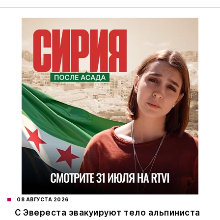
08 АВГУСТА 2026
С Эвереста эвакуируют тело альпиниста