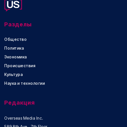
Разделы
Общество
Политика
Экономика
Происшествия
Культура
Наука и технологии
Редакция
Overseas Media Inc.
589 8th Ave., 7th Floor