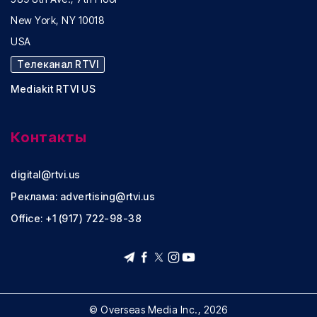
New York, NY 10018
USA
Телеканал RTVI
Mediakit RTVI US
Контакты
digital@rtvi.us
Реклама:
advertising@rtvi.us
Office: +1 (917) 722-98-38
© Overseas Media Inc., 2026