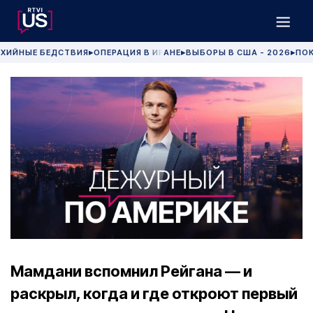
ХИЙНЫЕ БЕДСТВИЯ
ОПЕРАЦИЯ В ИРАНЕ
ВЫБОРЫ В США - 2026
ПОК
▶
▶
▶
Мамдани вспомнил Рейгана — и
раскрыл, когда и где откроют первый