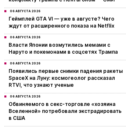
06 АВГУСТА 2026
Геймплей GTA VI — уже в августе? Чего
ждут от расширенного показа на Netflix
06 АВГУСТА 2026
Власти Японии возмутились мемами с
Наруто и покемонами в соцсетях Трампа
06 АВГУСТА 2026
Появились первые снимки падения ракеты
SpaceX на Луну: космогеолог рассказал
RTVI, что узнают ученые
06 АВГУСТА 2026
Обвиняемого в секс-торговле «хозяина
Вселенной» потребовали экстрадировать
в США