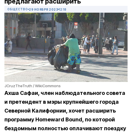
предлагают расширить
ОБЩЕСТВО
29 НОЯБРЯ 2023
12:18
JCruzTheTruth / WikiCommons
Ахша Сафаи, член наблюдательного совета
и претендент в мэры крупнейшего города
Северной Калифорнии, хочет расширить
программу Homeward Bound, по которой
бездомным полностью оплачивают поездку