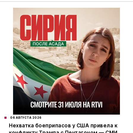
06 АВГУСТА 2026
Нехватка боеприпасов у США привела к
конфликту Трампа с Пентагоном — СМИ