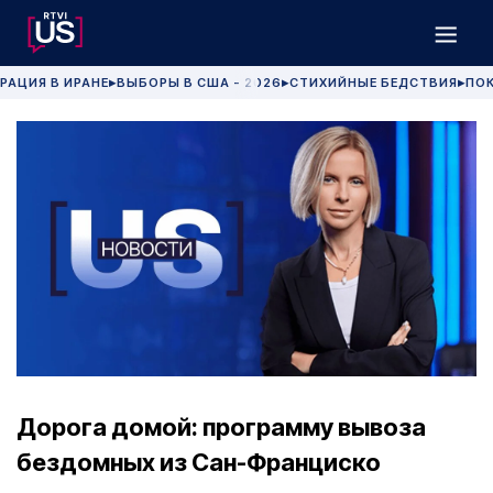
РАЦИЯ В ИРАНЕ
ВЫБОРЫ В США - 2026
СТИХИЙНЫЕ БЕДСТВИЯ
ПОК
▶
▶
▶
Дорога домой: программу вывоза
бездомных из Сан-Франциско