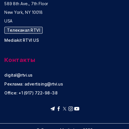
589 8th Ave., 7th Floor
New York, NY 10018
USA
Телеканал RTVI
Mediakit RTVI US
Контакты
digital@rtvi.us
Реклама:
advertising@rtvi.us
Office: +1 (917) 722-98-38