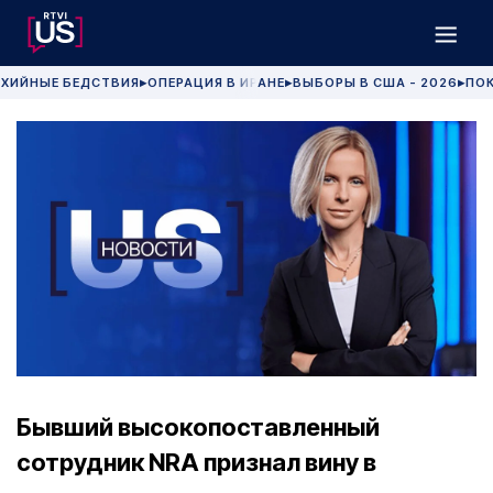
ХИЙНЫЕ БЕДСТВИЯ
ОПЕРАЦИЯ В ИРАНЕ
ВЫБОРЫ В США - 2026
ПОК
▶
▶
▶
Бывший высокопоставленный
сотрудник NRA признал вину в