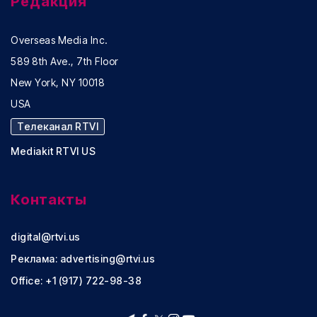
Редакция
Overseas Media Inc.
589 8th Ave., 7th Floor
New York, NY 10018
USA
Телеканал RTVI
Mediakit RTVI US
Контакты
digital@rtvi.us
Реклама:
advertising@rtvi.us
Office: +1 (917) 722-98-38