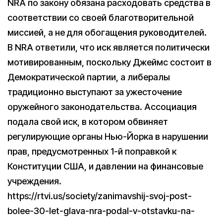
NRA по закону обязана расходовать средства в
соответствии со своей благотворительной
миссией, а не для обогащения руководителей.
В NRA ответили, что иск является политически
мотивированным, поскольку Джеймс состоит в
Демократической партии, а либералы
традиционно выступают за ужесточение
оружейного законодательства. Ассоциация
подала свой иск, в котором обвиняет
регулирующие органы Нью-Йорка в нарушении
прав, предусмотренных 1-й поправкой к
Конституции США, и давлении на финансовые
учреждения.
https://rtvi.us/society/zanimavshij-svoj-post-
bolee-30-let-glava-nra-podal-v-otstavku-na-