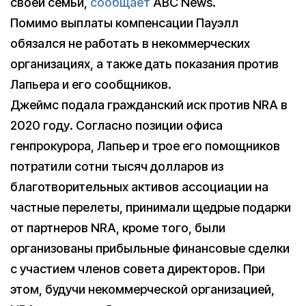
своей семьи,
сообщает
ABC News.
Помимо выплаты компенсации Пауэлл
обязался не работать в некоммерческих
организациях, а также дать показания против
Лапьера и его сообщников.
Джеймс подала гражданский иск против NRA в
2020 году. Согласно позиции офиса
генпрокурора, Лапьер и трое его помощников
потратили сотни тысяч долларов из
благотворительных активов ассоциации на
частные перелеты, принимали щедрые подарки
от партнеров NRA, кроме того, были
организованы прибыльные финансовые сделки
с участием членов совета директоров. При
этом, будучи некоммерческой организацией,