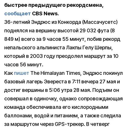
быстрее предыдущего рекордсмена,
сообщает
CBS News.
36-летний Эндрюс из Конкорда (Массачусетс)
поднялся на вершину высотой 29 032 фута (8
849 м) всего за 9 часов 55 минут, побив рекорд
непальского альпиниста Лакпы Гелу Шерпы,
который в 2003 году преодолел маршрут за 10
часов 56 минут.
Как
пишет
The Himalayan Times, Эндрюс покинул
базовый лагерь Эвереста в 7:11 вечера 27 мая и
достиг вершины в 5:06 утра 28 мая. Подъем он
совершал в одиночку, однако сопровождающая
команда обеспечивала его кислородными
баллонами, водой и питанием, а также следила
за маршрутом через GPS-трекер. В четверг