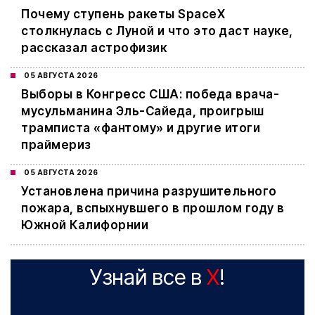
Почему ступень ракеты SpaceX
столкнулась с Луной и что это даст науке,
рассказал астрофизик
05 АВГУСТА 2026
Выборы в Конгресс США: победа врача-
мусульманина Эль-Сайеда, проигрыш
трамписта «фантому» и другие итоги
праймериз
05 АВГУСТА 2026
Установлена причина разрушительного
пожара, вспыхнувшего в прошлом году в
Южной Калифорнии
Узнай все в
X
!