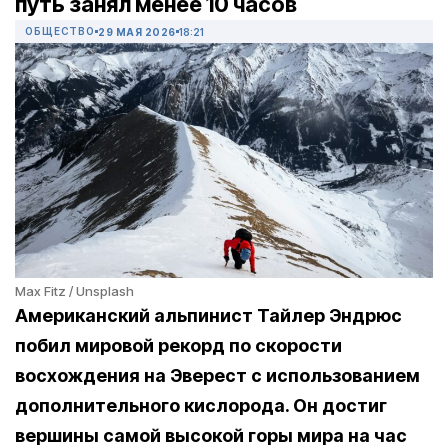
путь занял менее 10 часов
ОБЩЕСТВО
29 МАЯ 2026
18:21
Max Fitz / Unsplash
Американский альпинист Тайлер Эндрюс
побил мировой рекорд по скорости
восхождения на Эверест с использованием
дополнительного кислорода. Он достиг
вершины самой высокой горы мира на час