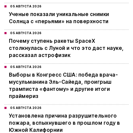
05 АВГУСТА 2026
Ученые показали уникальные снимки
Солнца с «перьями» на поверхности
05 АВГУСТА 2026
Почему ступень ракеты SpaceX
столкнулась с Луной и что это даст науке,
рассказал астрофизик
05 АВГУСТА 2026
Выборы в Конгресс США: победа врача-
мусульманина Эль-Сайеда, проигрыш
трамписта «фантому» и другие итоги
праймериз
05 АВГУСТА 2026
Установлена причина разрушительного
пожара, вспыхнувшего в прошлом году в
Южной Калифорнии