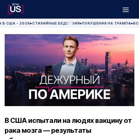
 В США - 2026
СТИХИЙНЫЕ БЕДСТВИЯ
ПОКУШЕНИЯ НА ТРАМПА
ВС
▶
▶
▶
В США испытали на людях вакцину от
рака мозга — результаты