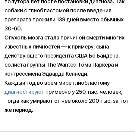
полутора лет после постановки диагноза. Так,
собаки с глиобластомой после введения
препарата прожили 139 дней вместо обычных
30-60.
Опухоль мозга стала причиной смерти многих
известных личностей — к примеру, сына
действующего президента США Бо Байдена,
солиста группы The Wanted Тома Паркера и
конгрессмена Эдварда Кеннеди.
Каждый год во всем мире глиобластому
диагностируют
примерно у 250 тыс. человек,
тогда как умирают от нее около 200 тыс. за тот
же период.