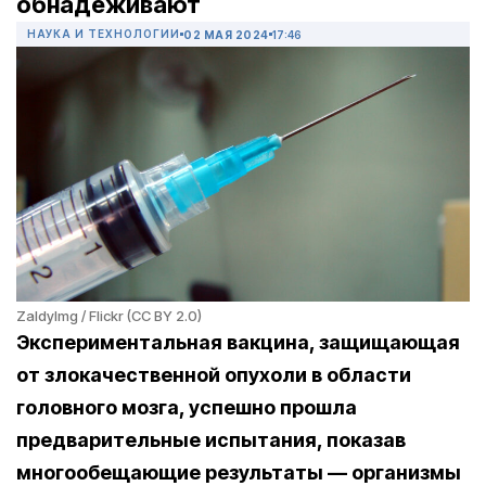
обнадеживают
НАУКА И ТЕХНОЛОГИИ
02 МАЯ 2024
17:46
ZaldyImg / Flickr (CC BY 2.0)
Экспериментальная вакцина, защищающая
от
злокачественной
опухоли
в области
головного
мозга
, успешно прошла
предварительные испытания, показав
многообещающие результаты — организмы