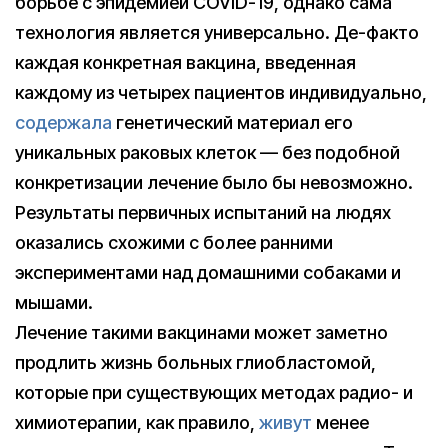
борьбе с эпидемией COVID-19, однако сама
технология является универсально. Де-факто
каждая конкретная вакцина, введенная
каждому из четырех пациентов индивидуально,
содержала
генетический материал его
уникальных раковых клеток — без подобной
конкретизации лечение было бы невозможно.
Результаты первичных испытаний на людях
оказались схожими с более ранними
экспериментами над домашними собаками и
мышами.
Лечение такими вакцинами может заметно
продлить жизнь больных глиобластомой,
которые при существующих методах радио- и
химиотерапии, как правило,
живут
менее