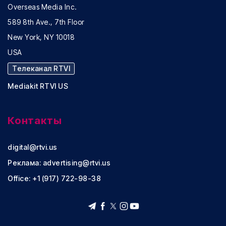
Overseas Media Inc.
589 8th Ave., 7th Floor
New York, NY 10018
USA
Телеканал RTVI
Mediakit RTVI US
Контакты
digital@rtvi.us
Реклама:
advertising@rtvi.us
Office: +1 (917) 722-98-38