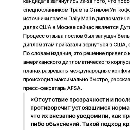
кандидата затянулись из-за того, что пос
спецпосланником Трампа Стивом Уиткоф
источники газеты Daily Mail в дипломатич
делах США в Москве сейчас является Дуг
Процесс отзыва послов был запущен Белы
дипломатам приказали вернуться в США, 
По словам издания, это решение привело
американского дипломатического корпуса
планах разрешать международные конфли
происходил максимально быстро, рассказ
пресс-секретарь AFSA.
«Отсутствие прозрачности и посл
противоречит устоявшимся норм
что их внезапно уведомили, как пр
либо объяснений. Такой подход к