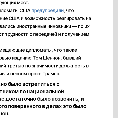
тующих мест.
дипломаты США
предупредили
, что
ние США и возможность реагировать на
вались иностранные чиновники — по их
ют трудности с передачей и получением
замещающие дипломаты, что также
ервью изданию Том Шеннон, бывший
ий третью по значимости должность в
ы и первом сроке Трампа.
жно было встретиться с
тником по национальной
е достаточно было позвонить, и
го поверенного в делах это было
нон.