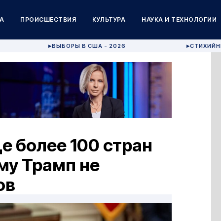
А
ПРОИСШЕСТВИЯ
КУЛЬТУРА
НАУКА И ТЕХНОЛОГИИ
ВЫБОРЫ В США - 2026
СТИХИЙН
▶
▶
е более 100 стран
му Трамп не
ов