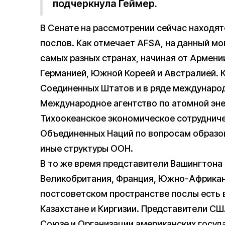
подчеркнула Геймер.
В Сенате на рассмотрении сейчас находя
послов. Как отмечает AFSA, на данный мо
самых разных странах, начиная от Армении
Германией, Южной Кореей и Австралией. 
Соединенных Штатов и в ряде международ
Международное агентство по атомной эне
Тихоокеанское экономическое сотрудниче
Объединенных Наций по вопросам образов
иные структуры ООН.
В то же время представители Вашингтона е
Великобритания, Франция, Южно-Африканс
постсоветском пространстве послы есть в
Казахстане и Киргизии. Представители С
Союзе и Организации американских госуда