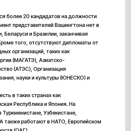
тся более 20 кандидатов на должности
мент представителей Вашингтона нет в
, Беларуси и Бразилии, заканчивая
Кроме того, отсутствуют дипломаты от
ных организаций, таких как
ргии (МАГАТЭ), Азиатско-
ство (АТЭС), Организация
ания, науки и культуры (ЮНЕСКО) и
сть в таких странах как
кая Республика и Япония. На
 Туркменистане, Узбекистане,
ША также работают в НАТО, Европейском
рств (ОАГ).