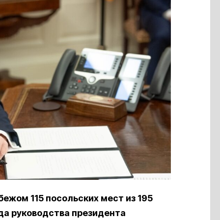
ежом 115 посольских мест из 195
да руководства президента