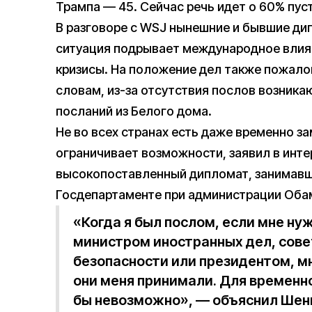
Трампа — 45. Сейчас речь идет о 60% пус
В разговоре с WSJ нынешние и бывшие 
ситуация подрывает международное влия
кризисы. На положение дел также пожало
словам, из-за отсутствия послов возника
посланий из Белого дома.
Не во всех странах есть даже временно 
ограничивает возможности, заявил в инт
высокопоставленный дипломат, занимавш
Госдепартаменте при администрации Обам
«Когда я был послом, если мне ну
министром иностранных дел, сове
безопасности или президентом, мн
они меня принимали. Для временно
бы невозможно», — объяснил Шен