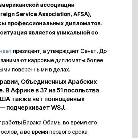
мериканской ассоциации
ign Service Association, AFSA),
сы профессиональных дипломатов.
), ситуация является уникальной со
чает
президент, а утверждает Сенат. До
 занимают кадровые дипломаты более
ными поверенными в делах.
Аравии, Объединенных Арабских
. В Африке в 37 из 51 посольства
 США также нет полноценных
, — подчеркивает WSJ.
т работы Барака Обамы во время его
ослов, а во время первого срока