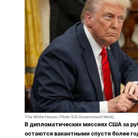
The White House / Flickr (US Government Work)
В дипломатических миссиях США за руб
остаются вакантными спустя более го