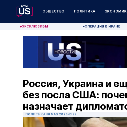
ОБЩЕСТВО
ПОЛИТИКА
ЭКОНОМИК
ЭКСКЛЮЗИВЫ
ОПЕРАЦИЯ В ИРАНЕ
▶
▶
Россия, Украина и ещ
без посла США: поче
назначает дипломат
ПОЛИТИКА
16 МАЯ 2026
13:29