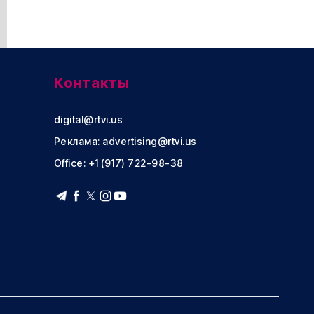
Контакты
digital@rtvi.us
Реклама:
advertising@rtvi.us
Office: +1 (917) 722-98-38