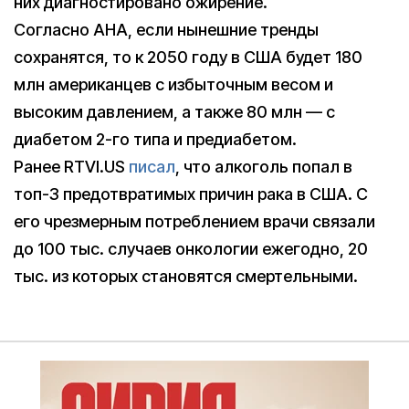
них диагностировано ожирение.
Согласно AHA, если нынешние тренды
сохранятся, то к 2050 году в США будет 180
млн американцев с избыточным весом и
высоким давлением, а также 80 млн — с
диабетом 2-го типа и предиабетом.
Ранее RTVI.US
писал
, что алкоголь попал в
топ-3 предотвратимых причин рака в США. С
его чрезмерным потреблением врачи связали
до 100 тыс. случаев онкологии ежегодно, 20
тыс. из которых становятся смертельными.