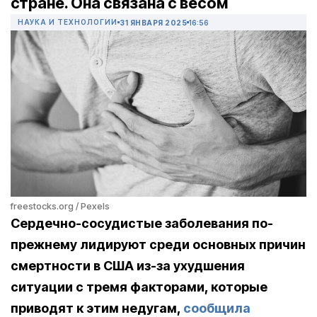
стране. Она связана с весом
НАУКА И ТЕХНОЛОГИИ
31 ЯНВАРЯ 2025
16:56
freestocks.org / Pexels
Сердечно-сосудистые заболевания по-
прежнему лидируют среди основных причин
смертности в США из-за ухудшения
ситуации с тремя факторами, которые
приводят к этим недугам,
сообщила