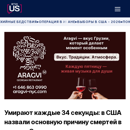
ХИЙНЫЕ БЕДСТВИЯ
ОПЕРАЦИЯ В ИРАНЕ
ВЫБОРЫ В США - 2026
ПОК
▶
▶
▶
Умирают каждые 34 секунды: в США
назвали основную причину смертей в