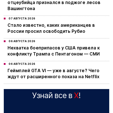
отцеубийца признался в поджоге лесов
Вашингтона
07 АВГУСТА 2026
Стало известно, каких американцев в
России просил освободить Рубио
06 АВГУСТА 2026
Нехватка боеприпасов у США привела к
конфликту Трампа с Пентагоном — СМИ
06 АВГУСТА 2026
Геймплей GTA VI — уже в августе? Чего
ждут от расширенного показа на Netflix
Узнай все в
X
!