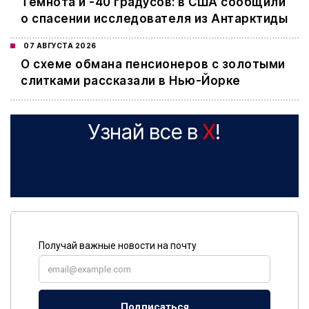
Темнота и -40 градусов: в США сообщили
о спасении исследователя из Антарктиды
07 АВГУСТА 2026
О схеме обмана пенсионеров с золотыми
слитками рассказали в Нью-Йорке
Узнай все в
X
!