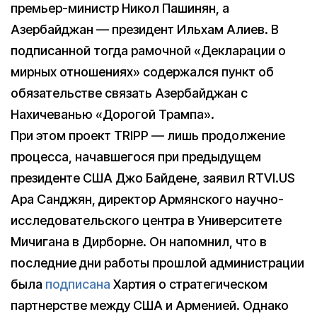
премьер-министр Никол Пашинян, а
Азербайджан — президент Ильхам Алиев. В
подписанной тогда рамочной «Декларации о
мирных отношениях» содержался пункт об
обязательстве связать Азербайджан с
Нахичеванью «Дорогой Трампа».
При этом проект TRIPP — лишь продолжение
процесса, начавшегося при предыдущем
президенте США Джо Байдене, заявил RTVI.US
Ара Санджян, директор Армянского научно-
исследовательского центра в Университете
Мичигана в Дирборне. Он напомнил, что в
последние дни работы прошлой администрации
была
подписана
Хартия о стратегическом
партнерстве между США и Арменией. Однако