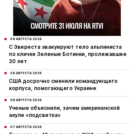
08 АВГУСТА 2026
С Эвереста эвакуируют тело альпиниста
по кличке Зеленые Ботинки, пролежавшее
30 лет
08 АВГУСТА 2026
США досрочно сменили командующего
корпуса, помогающего Украине
08 АВГУСТА 2026
Ученые объяснили, зачем американской
акуле «подсветка»
07 АВГУСТА 2026