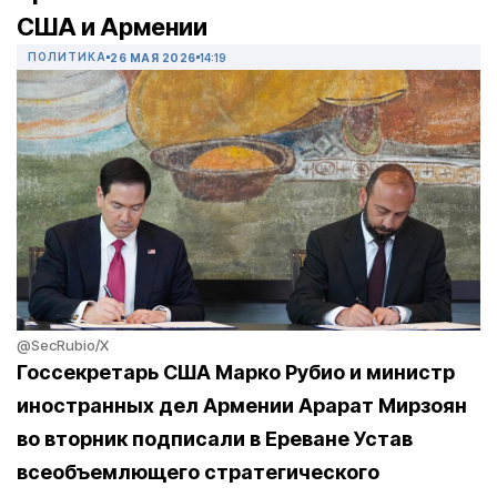
США и Армении
ПОЛИТИКА
26 МАЯ 2026
14:19
@SecRubio/X
Госсекретарь США Марко Рубио и министр
иностранных дел Армении Арарат Мирзоян
во вторник подписали в Ереване Устав
всеобъемлющего стратегического