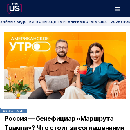
ХИЙНЫЕ БЕДСТВИЯ
ОПЕРАЦИЯ В ИРАНЕ
ВЫБОРЫ В США - 2026
ПОК
▶
▶
▶
ЭКСКЛЮЗИВ
Россия — бенефициар «Маршрута
Трампа»? Что стоит за соглашениями