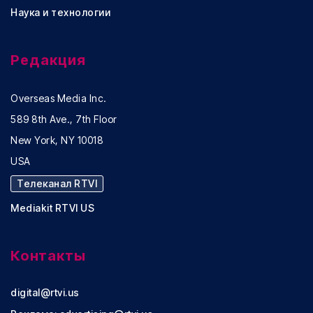
Наука и технологии
Редакция
Overseas Media Inc.
589 8th Ave., 7th Floor
New York, NY 10018
USA
Телеканал RTVI
Mediakit RTVI US
Контакты
digital@rtvi.us