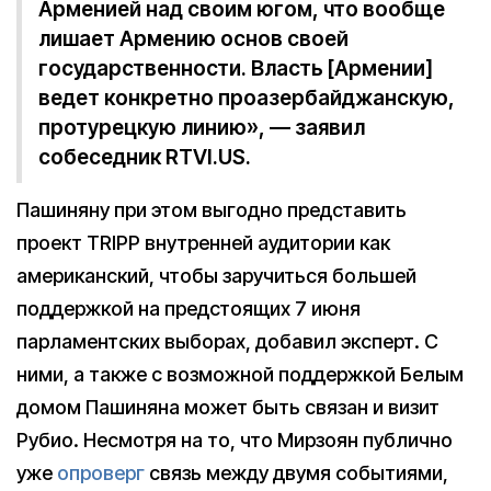
Арменией над своим югом, что вообще
лишает Армению основ своей
государственности. Власть [Армении]
ведет конкретно проазербайджанскую,
протурецкую линию», — заявил
собеседник RTVI.US.
Пашиняну при этом выгодно представить
проект TRIPP внутренней аудитории как
американский, чтобы заручиться большей
поддержкой на предстоящих 7 июня
парламентских выборах, добавил эксперт. С
ними, а также с возможной поддержкой Белым
домом Пашиняна может быть связан и визит
Рубио. Несмотря на то, что Мирзоян публично
уже
опроверг
связь между двумя событиями,