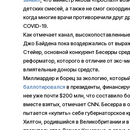
детских смесей, а также не смог скоорди
когда многие врачи противоречили друг д
COVID-19.
Как отмечает канал, высокопоставленные
Джо Байдена пока воздержались от выра
Стейер, основной конкурент Бесерры сред
реформатор, которого в отличие от экс-м
влиятельные доноры средств.
Миллиардер и борец за экологию, который
баллотировался
в президенты, финансиру
нее уже почти $200 млн, что составило б
вместе взятых, отмечает CNN. Бесерра в о
пытается «купить» себе губернаторское к
Хилтон, родившийся в Великобритании и 