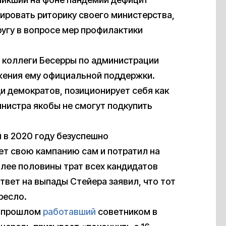
нировать риторику своего министерства,
ругу в вопросе мер профилактики
 коллеги Бесерры по администрации
жения ему официальной поддержки.
и демократов, позиционирует себя как
инистра якобы не смогут подкупить
 в 2020 году безуспешно
ет свою кампанию сам и потратил на
олее половины трат всех кандидатов
твет на выпады Стейера заявил, что тот
ресло.
в прошлом
работавший
советником в