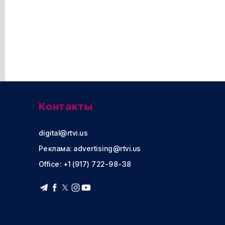
Контакты
digital@rtvi.us
Реклама:
advertising@rtvi.us
Office: +1 (917) 722-98-38