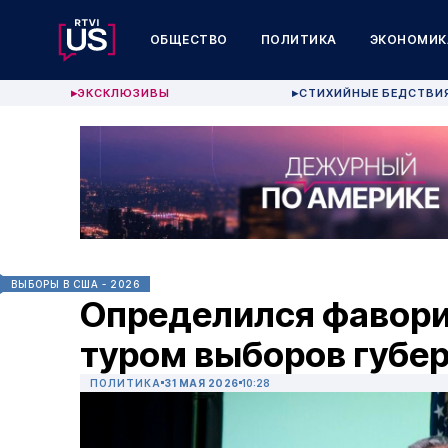
ОБЩЕСТВО
ПОЛИТИКА
ЭКОНОМИК
ЭКСКЛЮЗИВЫ
СТИХИЙНЫЕ БЕДСТВИ
▶
▶
ВЫБОРЫ В США - 2026
Определился фавори
туром выборов губе
ПОЛИТИКА
31 МАЯ 2026
10:28