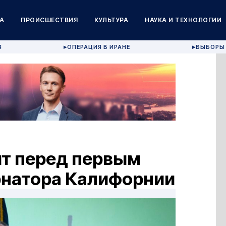
А
ПРОИСШЕСТВИЯ
КУЛЬТУРА
НАУКА И ТЕХНОЛОГИИ
Я
ОПЕРАЦИЯ В ИРАНЕ
ВЫБОРЫ 
▶
▶
т перед первым
рнатора Калифорнии