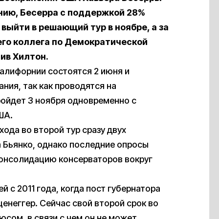
нию, Бесерра с поддержкой 28%
ыйти в решающий тур в ноябре, а за
его коллега по Демократической
ив Хилтон.
алифорнии состоятся 2 июня и
ния, так как проводятся на
ойдет 3 ноября одновременно с
ША.
ода во второй тур сразу двух
 Бьянко, однако последние опросы
 консолидацию консерваторов вокруг
 с 2011 года, когда пост губернатора
енеггер. Сейчас свой второй срок во
юсом, в связи с чем он не может