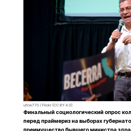
ufcw770 / Flickr (CC BY 4.0)
Финальный социологический опрос кол
перед праймериз на выборах губернат
преимущество бывшего министра здра