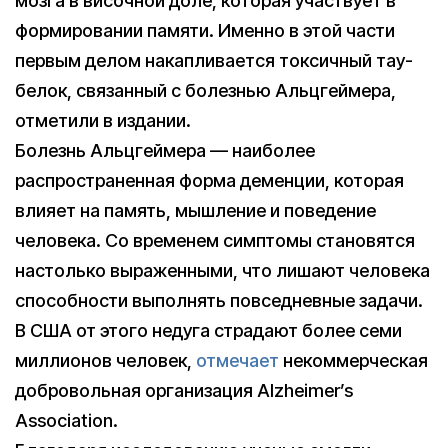
мозга в височной доле, которая участвует в
формировании памяти. Именно в этой части
первым делом накапливается токсичный тау-
белок, связанный с болезнью Альцгеймера,
отметили в издании.
Болезнь Альцгеймера — наиболее
распространенная форма деменции, которая
влияет на память, мышление и поведение
человека. Со временем симптомы становятся
настолько выраженными, что лишают человека
способности выполнять повседневные задачи.
В США от этого недуга страдают более семи
миллионов человек,
отмечает
некоммерческая
добровольная организация Alzheimer’s
Association.