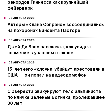
рекордов Гиннесса как крупнейший
фейерверк
08 АВГУСТА 2026
Актеры «Клана Сопрано» воссоединились
на похоронах Винсента Пасторе
08 АВГУСТА 2026
Джей Ди Вэнс рассказал, как увидел
знамение в упавшем стакане
08 АВГУСТА 2026
15-летнего «клоуна-убийцу» арестовали в
США — он попал на видеодомофон
08 АВГУСТА 2026
С Эвереста эвакуируют тело альпиниста
по кличке Зеленые Ботинки, пролежавшее
30 лет