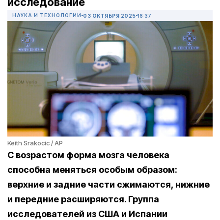
исследование
НАУКА И ТЕХНОЛОГИИ
03 ОКТЯБРЯ 2025
16:37
Keith Srakocic / AP
С возрастом форма мозга человека
способна меняться особым образом:
верхние и задние части сжимаются, нижние
и передние расширяются. Группа
исследователей из США и Испании