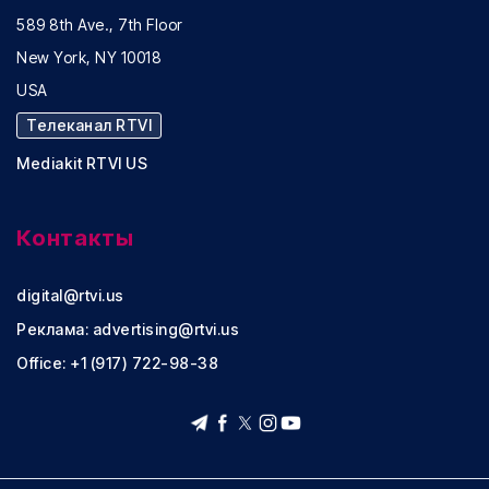
589 8th Ave., 7th Floor
New York, NY 10018
USA
Телеканал RTVI
Mediakit RTVI US
Контакты
digital@rtvi.us
Реклама:
advertising@rtvi.us
Office: +1 (917) 722-98-38