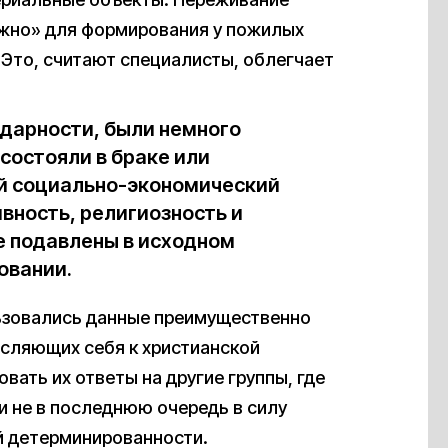
жно» для формирования у пожилых
 Это, считают специалисты, облегчает
одарности, были немного
состояли в браке или
ий социально-экономический
вность, религиозность и
е подавлены в исходном
овании.
льзовались данные преимущественно
сляющих себя к христианской
вать их ответы на другие группы, где
и не в последнюю очередь в силу
й детерминированности.