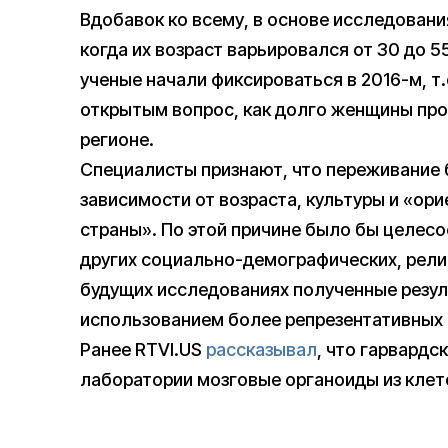
Вдобавок ко всему, в основе исследовани
когда их возраст варьировался от 30 до 
ученые начали фиксироваться в 2016-м, т.
открытым вопрос, как долго женщины про
регионе.
Специалисты признают, что переживание 
зависимости от возраста, культуры и «ор
страны». По этой причине было бы целесо
других социально-демографических, религ
будущих исследованиях полученные резу
использованием более репрезентативных
Ранее RTVI.US
рассказывал
, что гарвардс
лаборатории мозговые органоиды из клет