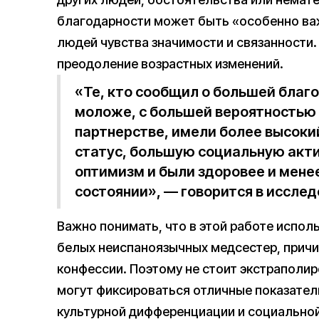
благодарности может быть «особенно ва
людей чувства значимости и связанности.
преодоление возрастных изменений.
«Те, кто сообщил о большей благ
моложе, с большей вероятностью 
партнерстве, имели более высок
статус, большую социальную акти
оптимизм и были здоровее и мене
состоянии», — говорится в исслед
Важно понимать, что в этой работе испо
белых неиспаноязычных медсестер, причи
конфессии. Поэтому не стоит экстраполиро
могут фиксироваться отличные показател
культурной дифференциации и социально