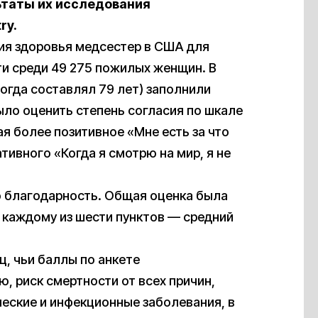
льтаты их исследования
ry.
ия здоровья медсестер в США для
ти среди 49 275 пожилых женщин. В
тогда составлял 79 лет) заполнили
ыло оценить степень согласия по шкале
ая более позитивное «Мне есть за что
тивного «Когда я смотрю на мир, я не
ю благодарность. Общая оценка была
 каждому из шести пунктов — средний
ц, чьи баллы по анкете
, риск смертности от всех причин,
еские и инфекционные заболевания, в