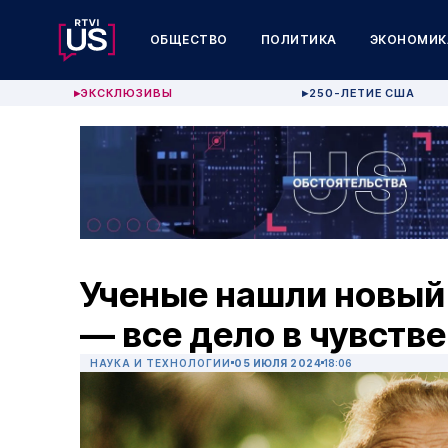
ОБЩЕСТВО
ПОЛИТИКА
ЭКОНОМИК
ЭКСКЛЮЗИВЫ
250-ЛЕТИЕ США
▶
▶
Ученые нашли новый
— все дело в чувств
НАУКА И ТЕХНОЛОГИИ
05 ИЮЛЯ 2024
18:06