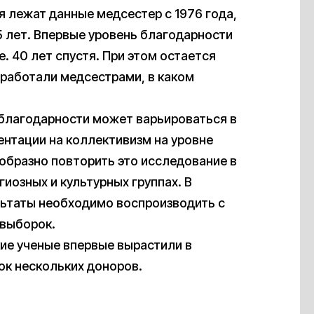
я лежат данные медсестер с 1976 года,
55 лет. Впервые уровень благодарности
е. 40 лет спустя. При этом остается
работали медсестрами, в каком
благодарности может варьироваться в
иентации на коллективизм на уровне
образно повторить это исследование в
иозных и культурных группах. В
льтаты необходимо воспроизводить с
 выборок.
кие ученые впервые вырастили в
ок нескольких доноров.