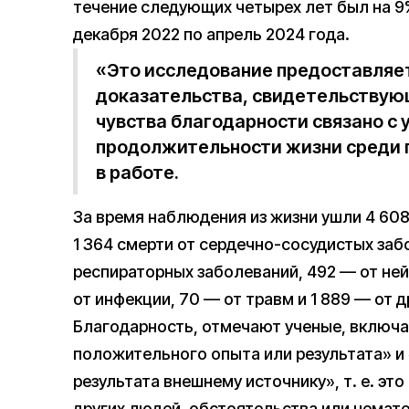
течение следующих четырех лет был на 9
декабря 2022 по апрель 2024 года.
«Это исследование предоставляе
доказательства, свидетельствую
чувства благодарности связано с
продолжительности жизни среди 
в работе.
За время наблюдения из жизни ушли 4 60
1 364 смерти от сердечно-сосудистых заб
респираторных заболеваний, 492 — от не
от инфекции, 70 — от травм и 1 889 — от д
Благодарность, отмечают ученые, включа
положительного опыта или результата» и
результата внешнему источнику», т. е. эт
других людей, обстоятельства или немат