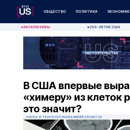
ОБЩЕСТВО
ПОЛИТИКА
ЭКОНОМИК
ЭКСКЛЮЗИВЫ
250-ЛЕТИЕ США
▶
▶
В США впервые выра
«химеру» из клеток 
это значит?
НАУКА И ТЕХНОЛОГИИ
04 ИЮЛЯ 2024
17:24