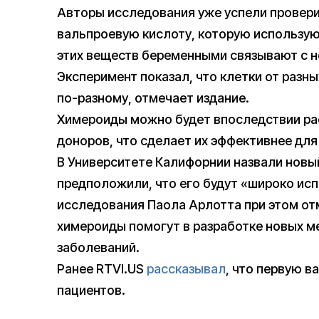
Авторы исследования уже успели проверит
вальпроевую кислоту, которую использую
этих веществ беременными связывают с н
Эксперимент показал, что клетки от разн
по-разному, отмечает издание.
Химероиды можно будет впоследствии рас
доноров, что сделает их эффективнее для
В Университете Калифорнии назвали нов
предположили, что его будут «широко ис
исследования Паола Арлотта при этом отм
химероиды помогут в разработке новых м
заболеваний.
Ранее RTVI.US
рассказывал
, что первую в
пациентов.