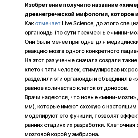
Изобретение получило название «химе
древнегреческой мифологии, которое 
Как
отмечает
Live Science, до этого спец
органоиды (по сути трехмерные «мини-моз
Они были менее пригодны для медицински
реакцию мозга одного конкретного пацие
На этот раз ученые сначала создали таки
клеток пяти человек, стимулировав их рос
разделили эти органоиды и объединил в «
равное количество клеток от доноров.
Врачи надеются, что новые «мини-мозги»
мм), которые имеют схожую с настоящим 
моделируют его функции, позволят эффек
ранних стадиях их разработки. Клеточная
мозговой корой у эмбриона.