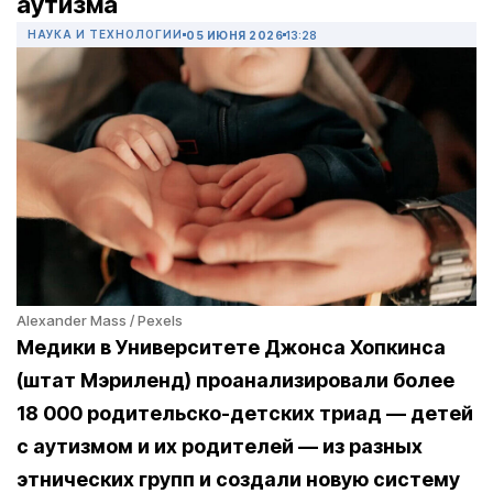
аутизма
НАУКА И ТЕХНОЛОГИИ
05 ИЮНЯ 2026
13:28
Alexander Mass / Pexels
Медики в Университете Джонса Хопкинса
(штат Мэриленд)
проанализировали более
18 000 родительско-детских триад — детей
с аутизмом и их родителей — из разных
этнических групп и создали новую систему