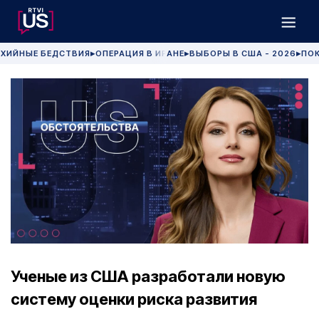
ХИЙНЫЕ БЕДСТВИЯ
ОПЕРАЦИЯ В ИРАНЕ
ВЫБОРЫ В США - 2026
ПОК
▶
▶
▶
Ученые из США разработали новую
систему оценки риска развития