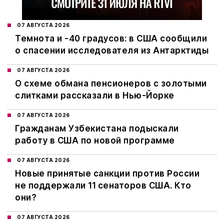
07 АВГУСТА 2026
Темнота и -40 градусов: в США сообщили
о спасении исследователя из Антарктиды
07 АВГУСТА 2026
О схеме обмана пенсионеров с золотыми
слитками рассказали в Нью-Йорке
07 АВГУСТА 2026
Гражданам Узбекистана подыскали
работу в США по новой программе
07 АВГУСТА 2026
Новые принятые санкции против России
не поддержали 11 сенаторов США. Кто
они?
07 АВГУСТА 2026