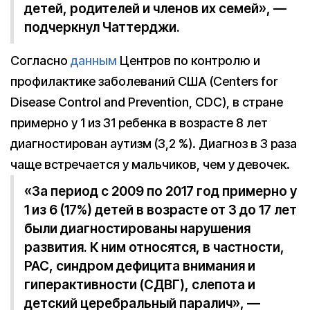
детей, родителей и членов их семей», —
подчеркнул Чаттерджи.
Согласно
данным
Центров по контролю и
профилактике заболеваний США (Centers for
Disease Control and Prevention, CDC), в стране
примерно у 1 из 31 ребенка в возрасте 8 лет
диагностирован аутизм (3,2 %). Диагноз в 3 раза
чаще встречается у мальчиков, чем у девочек.
«За период с 2009 по 2017 год примерно у
1 из 6 (17%) детей в возрасте от 3 до 17 лет
были диагностированы нарушения
развития. К ним относятся, в частности,
РАС, синдром дефицита внимания и
гиперактивности (СДВГ), слепота и
детский церебральный паралич», —