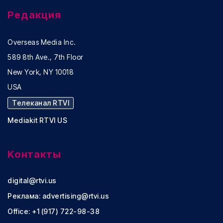
Редакция
Overseas Media Inc.
589 8th Ave., 7th Floor
New York, NY 10018
USA
Телеканал RTVI
Mediakit RTVI US
Контакты
digital@rtvi.us
Реклама:
advertising@rtvi.us
Office: +1 (917) 722-98-38