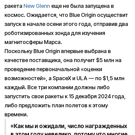
ракета
New Glenn
еще не была запущена в
космос. Ожидается, что Blue Origin осуществит
запуск в начале осени этого года, отправив два
роботизированных зонда для изучения
магнитосферы Марса.
Поскольку Blue Origin впервые выбрана в
качестве поставщика, она получит $5 млн на
проведение первоначальной «оценки
возможностей», а SpaceX и ULA — по $1,5 млн
каждый. Все три компании должны либо
запустить свои ракеты к 15 декабря 2024 года,
либо предложить план полетов к этому
времени.
«Как мы и ожидали, число награжденных
в этом году невелико, потому что многие