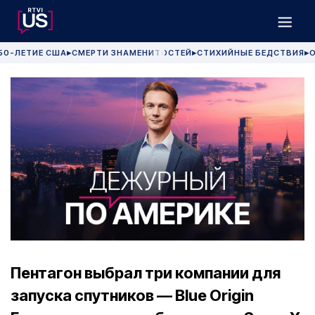
50-ЛЕТИЕ США
СМЕРТИ ЗНАМЕНИТОСТЕЙ
СТИХИЙНЫЕ БЕДСТВИЯ
О
▶
▶
▶
Пентагон выбрал три компании для
запуска спутников — Blue Origin