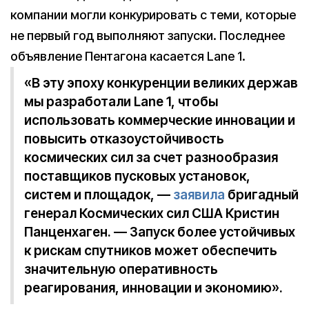
компании могли конкурировать с теми, которые
не первый год выполняют запуски. Последнее
объявление Пентагона касается Lane 1.
«В эту эпоху конкуренции великих держав
мы разработали Lane 1, чтобы
использовать коммерческие инновации и
повысить отказоустойчивость
космических сил за счет разнообразия
поставщиков пусковых установок,
систем и площадок, —
заявила
бригадный
генерал Космических сил США Кристин
Панценхаген. — Запуск более устойчивых
к рискам спутников может обеспечить
значительную оперативность
реагирования, инновации и экономию».