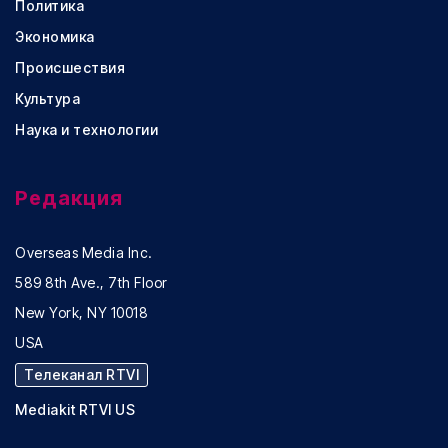
Политика
Экономика
Происшествия
Культура
Наука и технологии
Редакция
Overseas Media Inc.
589 8th Ave., 7th Floor
New York, NY 10018
USA
Телеканал RTVI
Mediakit RTVI US