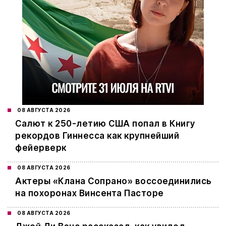
08 АВГУСТА 2026
Салют к 250-летию США попал в Книгу
рекордов Гиннесса как крупнейший
фейерверк
08 АВГУСТА 2026
Актеры «Клана Сопрано» воссоединились
на похоронах Винсента Пасторе
08 АВГУСТА 2026