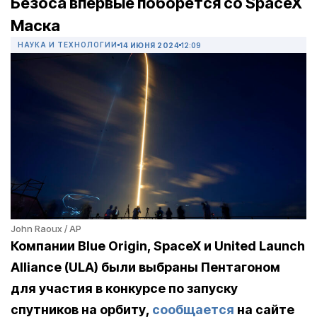
Безоса впервые поборется со SpaceX
Маска
НАУКА И ТЕХНОЛОГИИ
14 ИЮНЯ 2024
12:09
John Raoux / AP
Компании Blue Origin, SpaceX и United Launch
Alliance (ULA) были выбраны Пентагоном
для участия в конкурсе по запуску
спутников на орбиту,
сообщается
на сайте