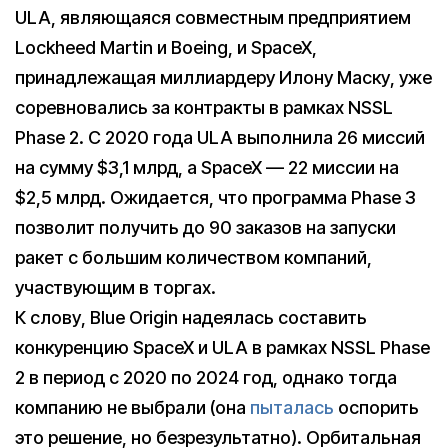
ULA, являющаяся совместным предприятием
Lockheed Martin и Boeing, и SpaceX,
принадлежащая миллиардеру Илону Маску, уже
соревновались за контракты в рамках NSSL
Phase 2. С 2020 года ULA выполнила 26 миссий
на сумму $3,1 млрд, а SpaceX — 22 миссии на
$2,5 млрд. Ожидается, что программа Phase 3
позволит получить до 90 заказов на запуски
ракет с большим количеством компаний,
участвующим в торгах.
К слову, Blue Origin надеялась составить
конкуренцию SpaceX и ULA в рамках NSSL Phase
2 в период с 2020 по 2024 год, однако тогда
компанию не выбрали (она
пыталась
оспорить
это решение, но безрезультатно). Орбитальная