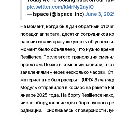
pic.twitter.com/kMrNy2ayIQ
— ispace (@ispace_inc)
June 3, 202
На момент, когда был дан обратный отсче
посадки аппарата, десятки сотрудников к
рассчитывали сразу же узнать об успехе и
момент было объявлено, что нужно время
Resilience. После этого трансляция смен
проектом. Позже в компании заявили, чт
заявлениями «через несколько часов». Ст
материала не был раскрыт. (UPD:
В пятниц
Модуль отправился в космос на ракете Fa
январе 2025 года. На борту Resilience нах
числе оборудование для сбора лунного ре
радиации. Приближаясь к поверхности Лун