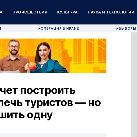
А
ПРОИСШЕСТВИЯ
КУЛЬТУРА
НАУКА И ТЕХНОЛОГИИ
Я
ОПЕРАЦИЯ В ИРАНЕ
ВЫБОРЫ 
▶
▶
чет построить
лечь туристов — но
шить одну