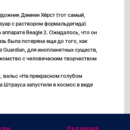
удожник Дэмиен Хёрст (тот самый,
рвуар с раствором формальдегида)
 аппарате Beagle 2. Ожидалось, что он
зь была потеряна еще до того, как
 Guardian, для инопланетных существ,
акомство с человеческим творчеством
, вальс «На прекрасном голубом
 Штрауса запустили в космос в виде
елы
Редакция