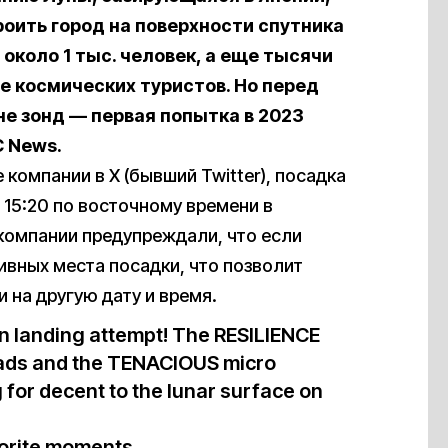
оить город на поверхности спутника
около 1 тыс. человек, а еще тысячи
ве космических туристов. Но перед
е зонд — первая попытка в 2023
 News.
 компании в X (бывший Twitter), посадка
 15:20 по восточному времени в
 компании предупреждали, что если
ивных места посадки, что позволит
 на другую дату и время.
n landing attempt! The RESILIENCE
oads and the TENACIOUS micro
g for decent to the lunar surface on
vorite moments…