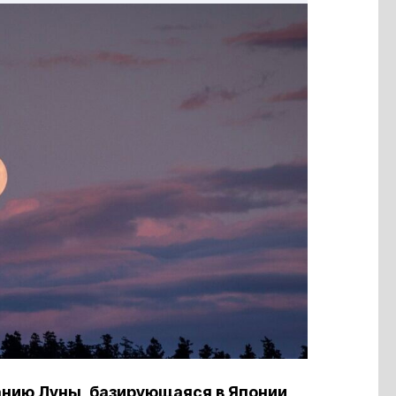
анию Луны, базирующаяся в Японии,