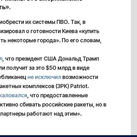
ть».
обрести их системы ПВО. Так, в
изировал о готовности Киева «купить
ть некоторые города». По его словам,
л
, что президент США Дональд Трамп
и получит за это $50 млрд в виде
публиканец
не исключил
возможности
акетных комплексов (ЗРК) Patriot.
жаловался
, что предоставленные
ктивно сбивать российские ракеты, но в
«партнеры работают над этим».