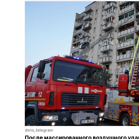
dsns_telegram
После массированного воздушного уда