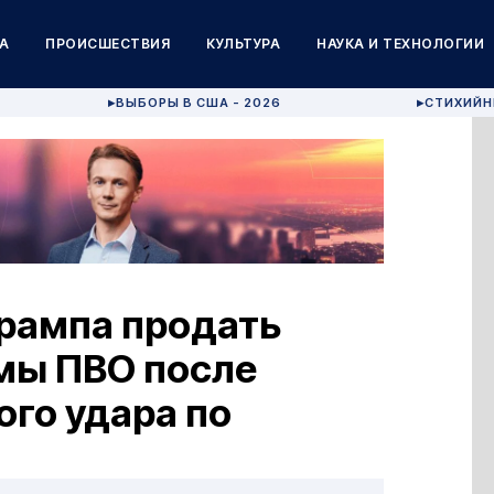
А
ПРОИСШЕСТВИЯ
КУЛЬТУРА
НАУКА И ТЕХНОЛОГИИ
ВЫБОРЫ В США - 2026
СТИХИЙН
▶
▶
Трампа продать
мы ПВО после
го удара по