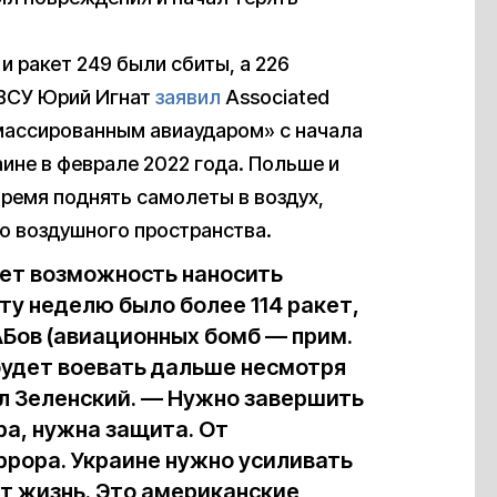
и ракет 249 были сбиты, а 226
 ВСУ Юрий Игнат
заявил
Associated
 массированным авиаударом» с начала
ине в феврале 2022 года. Польше и
ремя поднять самолеты в воздух,
о воздушного пространства.
еет возможность наносить
ту неделю было более 114 ракет,
КАБов (авиационных бомб — прим.
 будет воевать дальше несмотря
ал Зеленский. — Нужно завершить
ра, нужна защита. От
еррора. Украине нужно усиливать
ет жизнь. Это американские