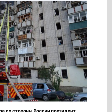
ра со стороны России президент