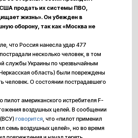
 США продать их системы ПВО,
щищает жизнь». Он убежден в
ную оборону, так как «Москва не
ле, что Россия нанесла удар 477
 пострадали несколько человек, в том
ой службы Украины по чрезвычайным
 (Черкасская область) были повреждены
ть человек. О состоянии пострадавшего
то пилот американского истребителя F-
чтожения воздушных целей. В сообщении
 (ВСУ)
говорится
, что «пилот применил
л семь воздушных целей», но во время
ил повреждения и начал терять