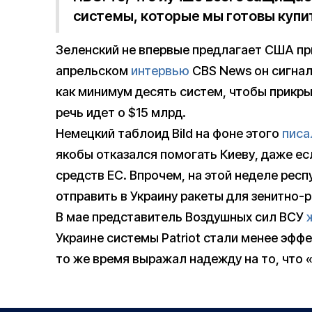
системы, которые мы готовы купи
Зеленский не впервые предлагает США при
апрельском
интервью
CBS News он сигнал
как минимум десять систем, чтобы прикры
речь идет о $15 млрд.
Немецкий таблоид Bild на фоне этого
писа
якобы отказался помогать Киеву, даже есл
средств ЕС. Впрочем, на этой неделе рес
отправить в Украину ракеты для зенитно-р
В мае представитель Воздушных сил ВСУ
Украине системы Patriot стали менее эффе
то же время выражал надежду на то, что 