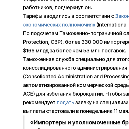
работников, подчеркнул он.
Тарифы вводились в соответствии с
Зако
экономических полномочиях
(Internationa
По подсчетам Таможенно-пограничной слу
Protection, CBP), более 330 000 импорте
$166 млрд за более чем 53 млн поставок.
Таможенная служба специально для этог
консолидированного администрирования и
(Consolidated Administration and Processing
автоматизированной коммерческой среды 
ACE) для избегания бюрократии. Чтобы з
рекомендует
подать
заявку на специализ
выплаты стартовали в понедельник 11 мая
«Импортеры и уполномоченные бр