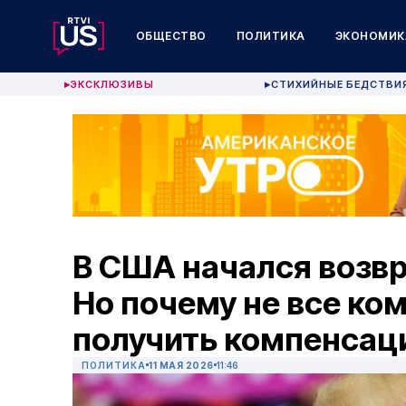
ОБЩЕСТВО
ПОЛИТИКА
ЭКОНОМИК
ЭКСКЛЮЗИВЫ
СТИХИЙНЫЕ БЕДСТВИ
▶
▶
В США начался возвр
Но почему не все ко
получить компенсац
ПОЛИТИКА
11 МАЯ 2026
11:46