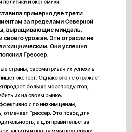
 политики и экономики.
оставила примерно две трети
лиентам за пределами Северной
ры, выращивающие миндаль,
и своего урожая. Эти отрасли не
ли хищническим. Они успешно
ояснил Грессер.
е страны, рассматривая их успехи в
 пишет эксперт. Однако это не отражает
ия продает больше морепродуктов,
бить их на своем рынке.
эффективно и по низким ценам,
, отмечает Грессер. Это повод для
дительность, а для правительства —
ной защиты и программы поддержки