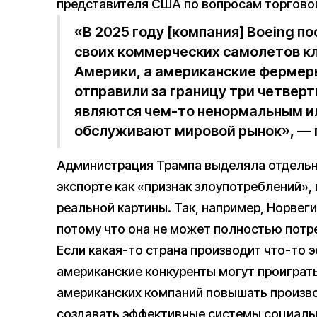
представителя США по вопросам торговой
«В 2025 году [компания] Boeing п
своих коммерческих самолетов к
Америки, а американские ферме
отправили за границу три четверт
являются чем-то ненормальным и
обслуживают мировой рынок», — п
Администрация Трампа выделяла отдельны
экспорте как «признак злоупотреблений»,
реальной картины. Так, например, Норвег
потому что она не может полностью потре
Если какая-то страна производит что-то 
американские конкуренты могут проиграть
американских компаний повышать произво
создавать эффективные системы социаль