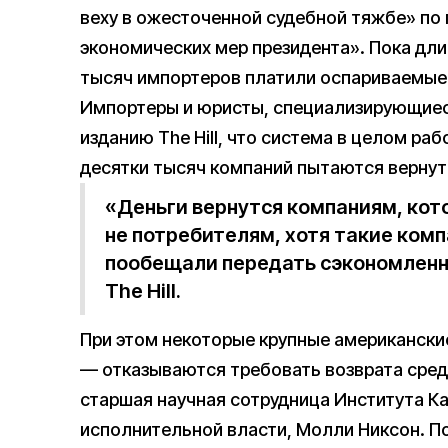
веху в ожесточенной судебной тяжбе» по
экономических мер президента». Пока дли
тысяч импортеров платили оспариваемые 
Импортеры и юристы, специализирующиес
изданию The Hill, что система в целом раб
десятки тысяч компаний пытаются вернуть
«Деньги вернутся компаниям, кот
не потребителям, хотя такие компа
пообещали передать сэкономленн
The Hill.
При этом некоторые крупные американски
— отказываются требовать возврата сред
старшая научная сотрудница Института К
исполнительной власти, Молли Никсон. П