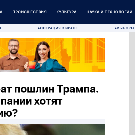
А
ПРОИСШЕСТВИЯ
КУЛЬТУРА
НАУКА И ТЕХНОЛОГИИ
Я
ОПЕРАЦИЯ В ИРАНЕ
ВЫБОРЫ 
▶
▶
ат пошлин Трампа.
мпании хотят
ию?