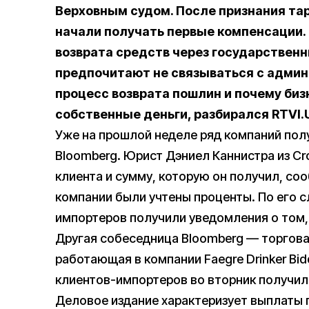
Верховным судом. После признания т
начали получать первые компенсации.
возврата средств через государствен
предпочитают не связываться с админ
процесс возврата пошлин и
почему биз
собственные деньги, разбирался RTVI.
Уже на прошлой неделе ряд компаний пол
Bloomberg. Юрист Дэниел Каннистра из Cro
клиента и сумму, которую он получил, соо
компании были учтены проценты. По его с
импортеров получили уведомления о том, 
Другая собеседница Bloomberg — торгова
работающая в компании Faegre Drinker Bidd
клиентов-импортеров во вторник получил 
Деловое издание характеризует выплаты