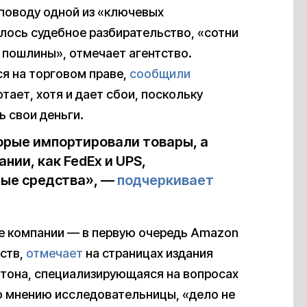
 поводу одной из «ключевых
лось судебное разбирательство, «сотни
пошлины», отмечает агентство.
я на торговом праве,
сообщили
отает, хотя и дает сбои, поскольку
 свои деньги.
орые импортировали товары, а
нии, как FedEx и UPS,
ые средства», —
подчеркивает
е компании — в первую очередь Amazon
ств,
отмечает
на страницах издания
атона, специализирующаяся на вопросах
о мнению исследовательницы, «дело не