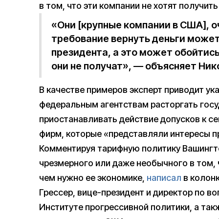
в том, что эти компании не хотят получи
«Они [крупные компании в США], о
требование вернуть деньги может
президента, а это может обойтис
они не получат», — объясняет Ник
В качестве примеров эксперт приводит у
федеральным агентствам расторгать госу
приостанавливать действие допусков к с
фирм, которые «представляли интересы п
Комментируя тарифную политику Вашингто
чрезмерного или даже необычного в том, 
чем нужно ее экономике,
написал
в колонк
Грессер, вице-президент и директор по в
Институте прогрессивной политики, а та