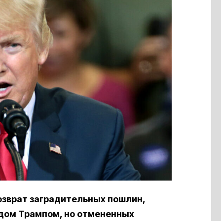
озврат заградительных пошлин,
дом Трампом, но отмененных