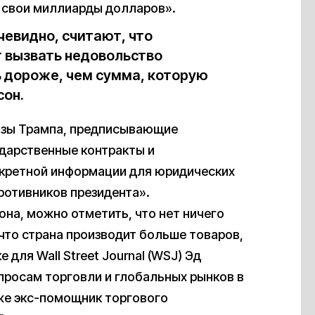
ть свои миллиарды долларов».
чевидно, считают, что
 вызвать недовольство
ь дороже, чем сумма, которую
сон.
казы Трампа, предписывающие
дарственные контракты и
екретной информации для юридических
ротивников президента».
на, можно отметить, что нет ничего
что страна производит больше товаров,
е для Wall Street Journal (WSJ) Эд
опросам торговли и глобальных рынков в
кже экс-помощник торгового