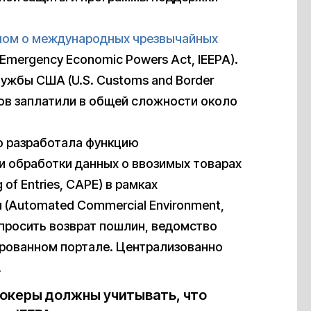
ном о международных чрезвычайных
l Emergency Economic Powers Act, IEEPA).
жбы США (U.S. Customs and Border
ров заплатили в общей сложности около
о разработала функцию
 обработки данных о ввозимых товарах
 of Entries, CAPE) в рамках
(Automated Commercial Environment,
апросить возврат пошлин, ведомство
ированном портале. Централизованно
.
океры должны учитывать, что