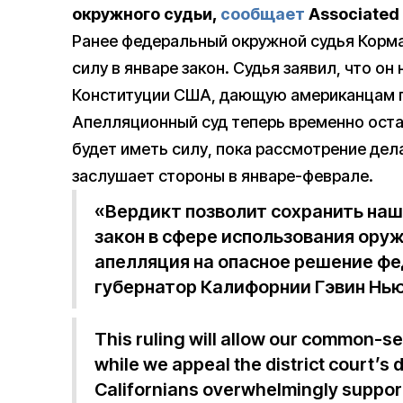
окружного судьи,
сообщает
Associated 
Ранее федеральный окружной судья Корма
силу в январе закон. Судья заявил, что о
Конституции США, дающую американцам п
Апелляционный суд теперь временно остан
будет иметь силу, пока рассмотрение дел
заслушает стороны в январе-феврале.
«Вердикт позволит сохранить наш
закон в сфере использования ору
апелляция на опасное решение фе
губернатор Калифорнии Гэвин Нь
This ruling will allow our common-se
while we appeal the district court’s 
Californians overwhelmingly support 