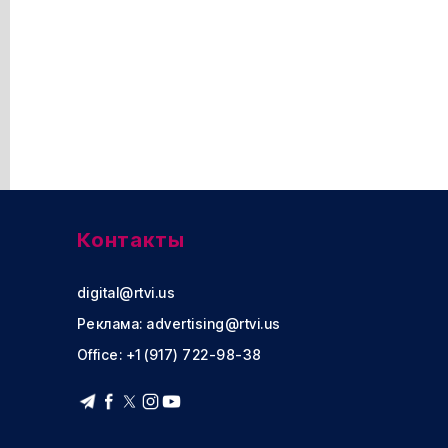
Контакты
digital@rtvi.us
Реклама:
advertising@rtvi.us
Office: +1 (917) 722-98-38