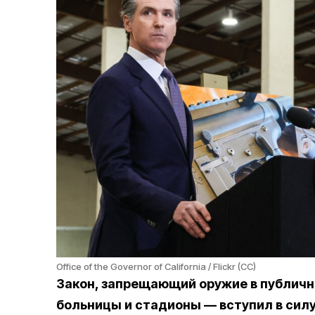
Office of the Governor of California / Flickr (CC)
Закон, запрещающий оружие в публичн
больницы и стадионы — вступил в силу