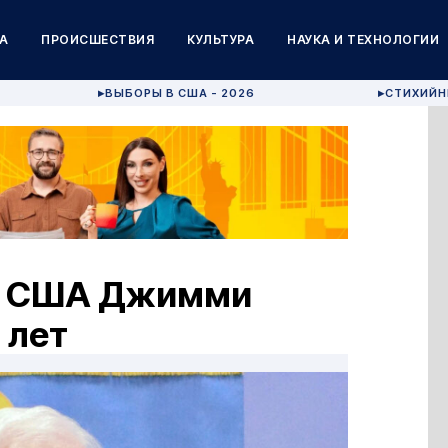
А
ПРОИСШЕСТВИЯ
КУЛЬТУРА
НАУКА И ТЕХНОЛОГИИ
ВЫБОРЫ В США - 2026
СТИХИЙН
▶
▶
нт США Джимми
 лет