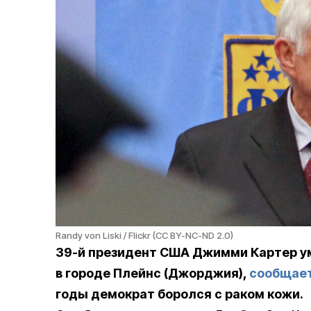
Randy von Liski / Flickr (CC BY-NC-ND 2.0)
39-й президент США Джимми Картер уме
в городе Плейнс (Джорджия),
сообщае
годы демократ боролся с раком кожи.