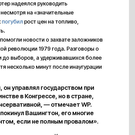
ртер надеялся руководить
, несмотря на «значительные
к
погубил
рост цен на топливо,
ь.
 помогли новости о захвате заложников
ой революции 1979 года. Разговоры о
и до выборов, а удерживавшихся более
тя несколько минут после инаугурации
, он управлял государством при
стве в Конгрессе, но в стране,
онсервативной, — отмечает WP.
 покинул Вашингтон, его многие
том, если не полным провалом».