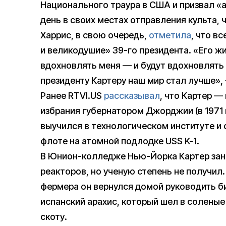
Национального траура в США и призвал «а
день в своих местах отправления культа, 
Харрис, в свою очередь,
отметила
, что в
и великодушие» 39-го президента. «Его 
вдохновлять меня — и будут вдохновлять
президенту Картеру наш мир стал лучше»,
Ранее RTVI.US
рассказывал
, что Картер —
избрания губернатором Джорджии (в 1971 
выучился в технологическом институте и
флоте на атомной подлодке USS K-1.
В Юнион-колледже Нью-Йорка Картер зан
реакторов, но ученую степень не получил
фермера он вернулся домой руководить б
испанский арахис, который шел в соленые
скоту.