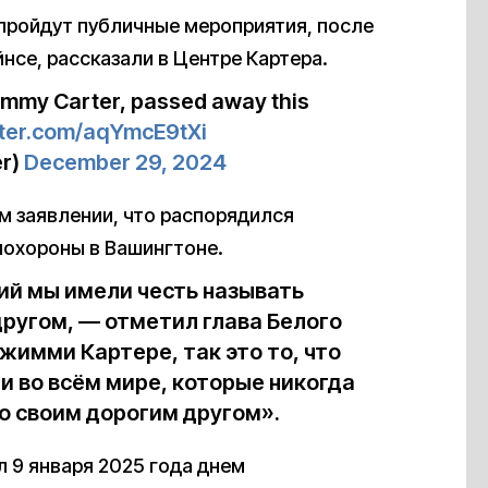
 пройдут публичные мероприятия, после
нсе, рассказали в Центре Картера.
Jimmy Carter, passed away this
tter.com/aqYmcE9tXi
er)
December 29, 2024
м заявлении, что распорядился
похороны в Вашингтоне.
ий мы имели честь называть
ругом, — отметил глава Белого
жимми Картере, так это то, что
и во всём мире, которые никогда
го своим дорогим другом».
 9 января 2025 года днем