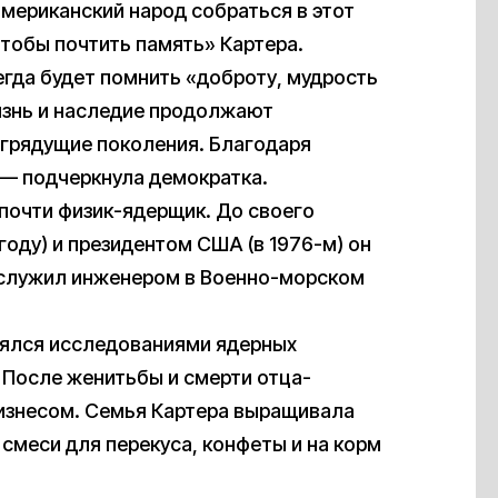
мериканский народ собраться в этот
чтобы почтить память» Картера.
сегда будет помнить «доброту, мудрость
жизнь и наследие продолжают
 грядущие поколения. Благодаря
 — подчеркнула демократка.
 почти физик-ядерщик. До своего
году) и президентом США (в 1976-м) он
 служил инженером в Военно-морском
ялся исследованиями ядерных
. После женитьбы и смерти отца-
изнесом. Семья Картера выращивала
 смеси для перекуса, конфеты и на корм