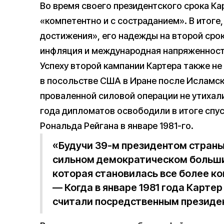
Во время своего президентского срока Ка
«компетентно и с состраданием». В итоге
достижения», его надежды на второй сро
инфляция и международная напряженност
Успеху второй кампании Картера также не
в посольстве США в Иране после Исламск
проваленной силовой операции не утихал
года дипломатов освободили в итоге спус
Рональда Рейгана в январе 1981-го.
«Будучи 39-м президентом страны
сильном демократическом большин
которая становилась все более к
— Когда в январе 1981 года Картер
считали посредственным президен