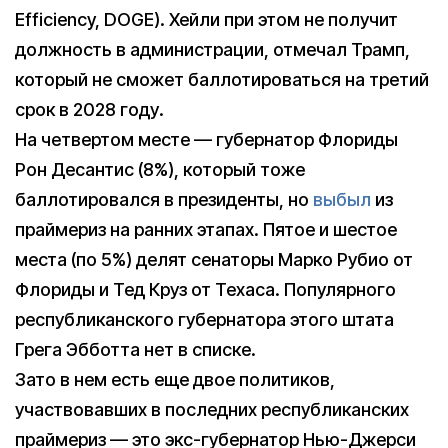
Efficiency, DOGE). Хейли при этом не получит
должность в администрации, отмечал Трамп,
который не сможет баллотироваться на третий
срок в 2028 году.
На четвертом месте — губернатор Флориды
Рон Десантис (8%), который тоже
баллотировался в президенты, но
выбыл
из
праймериз на ранних этапах. Пятое и шестое
места (по 5%) делят сенаторы Марко Рубио от
Флориды и Тед Круз от Техаса. Популярного
республиканского губернатора этого штата
Грега Эбботта нет в списке.
Зато в нем есть еще двое политиков,
участвовавших в последних республиканских
праймериз — это экс-губернатор Нью-Джерси