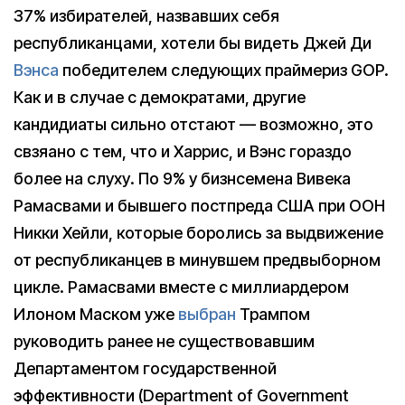
37% избирателей, назвавших себя
республиканцами, хотели бы видеть Джей Ди
Вэнса
победителем следующих праймериз GOP.
Как и в случае с демократами, другие
кандидиаты сильно отстают — возможно, это
свзяано с тем, что и Харрис, и Вэнс гораздо
более на слуху. По 9% у бизнсемена Вивека
Рамасвами и бывшего постпреда США при ООН
Никки Хейли, которые боролись за выдвижение
от республиканцев в минувшем предвыборном
цикле. Рамасвами вместе с миллиардером
Илоном Маском уже
выбран
Трампом
руководить ранее не существовавшим
Департаментом государственной
эффективности (Department of Government