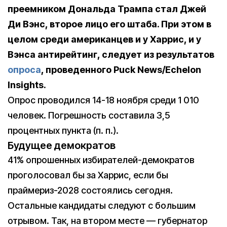
преемником Дональда Трампа стал Джей
Ди Вэнс, второе лицо его штаба. При этом в
целом среди американцев и у Харрис, и у
Вэнса антирейтинг, следует из результатов
опроса
, проведенного Puck News/Echelon
Insights.
Опрос проводился 14-18 ноября среди 1 010
человек. Погрешность составила 3,5
процентных пункта (п. п.).
Будущее демократов
41% опрошенных избирателей-демократов
проголосовал бы за Харрис, если бы
праймериз-2028 состоялись сегодня.
Остальные кандидаты следуют с большим
отрывом. Так, на втором месте — губернатор