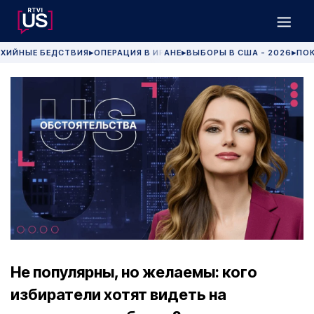
ХИЙНЫЕ БЕДСТВИЯ
ОПЕРАЦИЯ В ИРАНЕ
ВЫБОРЫ В США - 2026
ПОК
▶
▶
▶
Не популярны, но желаемы: кого
избиратели хотят видеть на