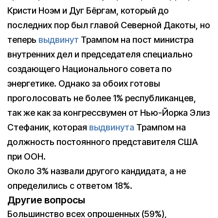
Кристи Ноэм и Дуг Бёргам, который до
последних пор был главой Северной Дакоты, но
теперь
выдвинут
Трампом на пост министра
внутренних дел и председателя специально
создающего Национального совета по
энергетике. Однако за обоих готовы
проголосовать не более 1% республиканцев,
так же как за конгрессвумен от Нью-Йорка Элиз
Стефаник, которая
выдвинута
Трампом на
должность постоянного представителя США
при ООН.
Около 3% назвали другого кандидата, а не
определились с ответом 18%.
Другие вопросы
Большинство всех опрошенных (59%),