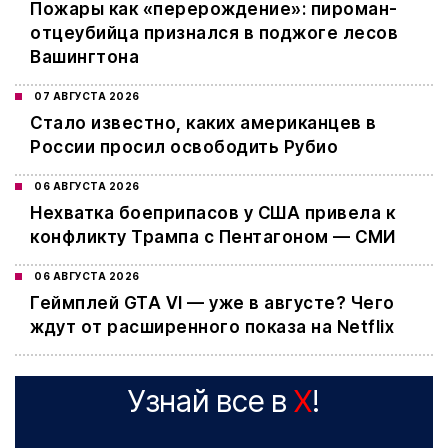
Пожары как «перерождение»: пироман-
отцеубийца признался в поджоге лесов
Вашингтона
07 АВГУСТА 2026
Стало известно, каких американцев в
России просил освободить Рубио
06 АВГУСТА 2026
Нехватка боеприпасов у США привела к
конфликту Трампа с Пентагоном — СМИ
06 АВГУСТА 2026
Геймплей GTA VI — уже в августе? Чего
ждут от расширенного показа на Netflix
Узнай все в
X
!