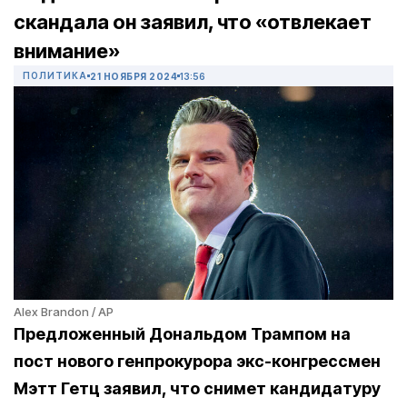
скандала он заявил, что «отвлекает
внимание»
ПОЛИТИКА
21 НОЯБРЯ 2024
13:56
Alex Brandon / AP
Предложенный Дональдом Трампом на
пост нового генпрокурора экс-конгрессмен
Мэтт Гетц заявил, что снимет кандидатуру