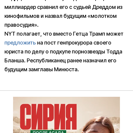
миллиардер сравнил его с судьей Дреддом из
кинофильмов и назвал будущим «молотком
правосудия».
NYT полагает, что вместо Гетца Трамп может
предложить
на пост генпрокурора своего
юриста по делу о подкупе порнозвезды Тодда
Бланша. Республиканец ранее назначил его
будущим замглавы Минюста.