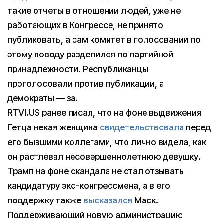
такие отчеты в отношении людей, уже не
работающих в Конгрессе, не принято
публиковать, а сам комитет в голосовании по
этому поводу разделился по партийной
принадлежности. Республиканцы
проголосовали против публикации, а
демократы — за.
RTVI.US ранее писал, что на фоне выдвижения
Гетца некая женщина
свидетельствовала
перед
его бывшими коллегами, что лично видела, как
он растлевал несовершеннолетнюю девушку.
Трамп на фоне скандала не стал отзывать
кандидатуру экс-конгрессмена, а в его
поддержку также
высказался
Маск.
Поддерживающий новую администрацию