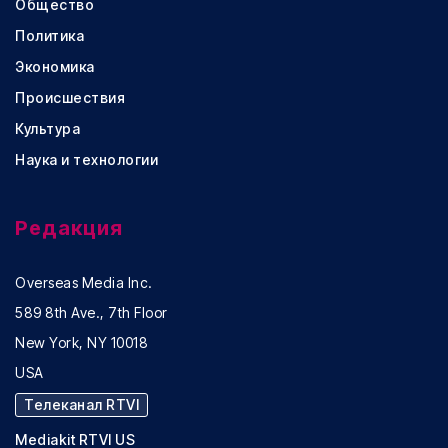
Общество
Политика
Экономика
Происшествия
Культура
Наука и технологии
Редакция
Overseas Media Inc.
589 8th Ave., 7th Floor
New York, NY 10018
USA
Телеканал RTVI
Mediakit RTVI US