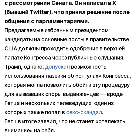
с рассмотрения Сената. Он написал в X
(бывший Twitter), что принял решение после
общения с парламентариями.
Предлагаемые избранным президентом
кандидаты на основные посты в правительстве
США должны проходить одобрение в верхней
палате Конгресса через публичные слушания.
Трамп, однако,
допускал
возможность
использования лазейки об «отгулах» Конгресса,
которая могла позволить обойти эту процедуру
для вызвавших споры выдвиженцев — вроде
Гетца и нескольких телеведущих, один из
которых также попал в
секс-скандал
.
Гетц в итоге заявил, что не станет «отвлекать
внимание» на себя.