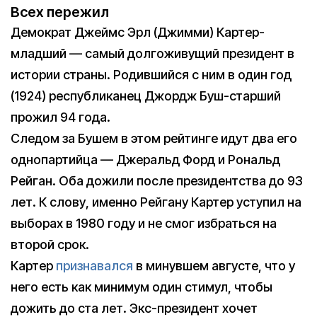
Всех пережил
Демократ Джеймс Эрл (Джимми) Картер-
младший — самый долгоживущий президент в
истории страны. Родившийся с ним в один год
(1924) республиканец Джордж Буш-старший
прожил 94 года.
Следом за Бушем в этом рейтинге идут два его
однопартийца — Джеральд Форд и Рональд
Рейган. Оба дожили после президентства до 93
лет. К слову, именно Рейгану Картер уступил на
выборах в 1980 году и не смог избраться на
второй срок.
Картер
признавался
в минувшем августе, что у
него есть как минимум один стимул, чтобы
дожить до ста лет. Экс-президент хочет