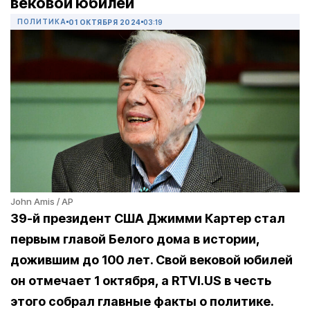
вековой юбилей
ПОЛИТИКА
01 ОКТЯБРЯ 2024
03:19
John Amis / AP
39-й президент США Джимми Картер стал
первым главой Белого дома в истории,
дожившим до 100 лет. Свой вековой юбилей
он отмечает 1 октября, а RTVI.US в честь
этого собрал главные факты о политике.