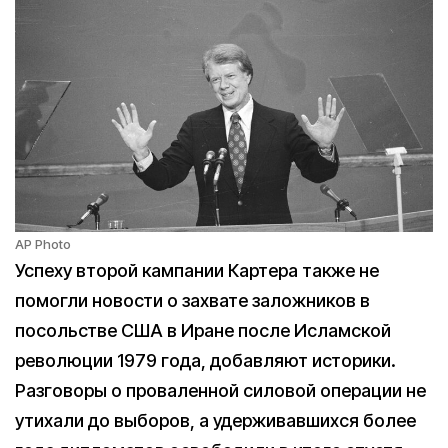
AP Photo
Успеху второй кампании Картера также не
помогли новости о захвате заложников в
посольстве США в Иране после Исламской
революции 1979 года, добавляют историки.
Разговоры о проваленной силовой операции не
утихали до выборов, а удерживавшихся более