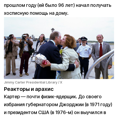
прошлом году (ей было 96 лет) начал получать
хосписную помощь на дому.
Jimmy Carter Presidential Library / X
Реакторы и арахис
Картер — почти физик-ядерщик. До своего
избрания губернатором Джорджии (в 1971 году)
и президентом США (в 1976-м) он выучился в