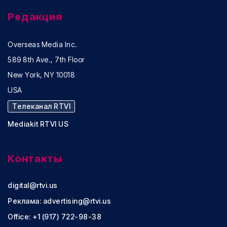
Редакция
Overseas Media Inc.
589 8th Ave., 7th Floor
New York, NY 10018
USA
Телеканал RTVI
Mediakit RTVI US
Контакты
digital@rtvi.us
Реклама:
advertising@rtvi.us
Office: +1 (917) 722-98-38