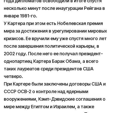
года дипломатов освободили в итоге спустя
несколько минут после инаугурации Рейгана в
январе 1981-го.
У Картера при этом есть Нобелевская премия
мира за достижения в урегулировании мировых
кризисов. Ее вручили ему уже спустя много лет
после завершения политической карьеры, в
2002 году. После него ее получал президент-
однопартиец Картера Барак Обама, а всего
таких лауреатов среди президентов США
четверо.
При Картере были заключены договоры США и
СССР ОСВ-2 о контроле над ядерными
вооружениями, Кэмп-Дэвидские соглашения о
мире между Египтом и Израилем, а также