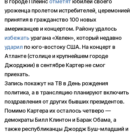
В городе Плейнс
отметят
юбилей своего
уроженца пролетом истребителей, церемонией
принятия в гражданство 100 новых
американцев и концертом. Району удалось
избежать
урагана «Хелен», который недавно
ударил
по юго-востоку США. На концерт в
Атланте (столице и крупнейшем городе
Джорджии) в сентябре Картер не смог
приехать.
Запись покажут на ТВ в День рождения
политика, а в трансляцию планируют включить
поздравления от других бывших президентов.
Помимо Картера их осталось четверо —
демократы Билл Клинтон и Барак Обама, а
также республиканцы Джордж Буш-младший и