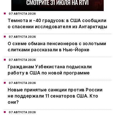
07 АВГУСТА 2026
Темнота и -40 градусов: в США сообщили
о спасении исследователя из Антарктиды
07 АВГУСТА 2026
О схеме обмана пенсионеров с золотыми
слитками рассказали в Нью-Йорке
07 АВГУСТА 2026
Гражданам Узбекистана подыскали
работу в США по новой программе
07 АВГУСТА 2026
Новые принятые санкции против России
не поддержали 11 сенаторов США. Кто
они?
07 АВГУСТА 2026