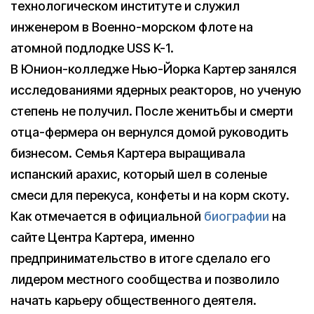
технологическом институте и служил
инженером в Военно-морском флоте на
атомной подлодке USS K-1.
В Юнион-колледже Нью-Йорка Картер занялся
исследованиями ядерных реакторов, но ученую
степень не получил. После женитьбы и смерти
отца-фермера он вернулся домой руководить
бизнесом. Семья Картера выращивала
испанский арахис, который шел в соленые
смеси для перекуса, конфеты и на корм скоту.
Как отмечается в официальной
биографии
на
сайте Центра Картера, именно
предпринимательство в итоге сделало его
лидером местного сообщества и позволило
начать карьеру общественного деятеля.