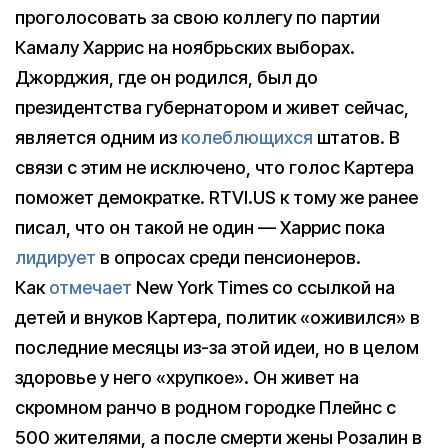
проголосовать за свою коллегу по партии
Камалу Харрис на ноябрьских выборах.
Джорджия, где он родился, был до
президентства губернатором и живет сейчас,
является одним из
колеблющихся
штатов. В
связи с этим не исключено, что голос Картера
поможет демократке. RTVI.US к тому же ранее
писал, что он такой не один — Харрис пока
лидирует
в опросах среди пенсионеров.
Как
отмечает
New York Times со ссылкой на
детей и внуков Картера, политик «оживился» в
последние месяцы из-за этой идеи, но в целом
здоровье у него «хрупкое». Он живет на
скромном ранчо в родном городке Плейнс с
500 жителями, а после смерти жены Розалин в