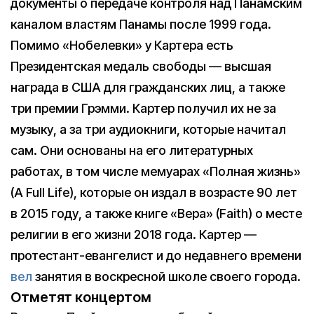
документы о передаче контроля над Панамским
каналом властям Панамы после 1999 года.
Помимо «Нобелевки» у Картера есть
Президентская медаль свободы — высшая
награда в США для гражданских лиц, а также
три премии Грэмми. Картер получил их не за
музыку, а за три аудиокниги, которые начитал
сам. Они основаны на его литературных
работах, в том числе мемуарах «Полная жизнь»
(A Full Life), которые он издал в возрасте 90 лет
в 2015 году, а также книге «Вера» (Faith) о месте
религии в его жизни 2018 года. Картер —
протестант-евангелист и до недавнего времени
вел
занятия в воскресной школе своего города.
Отметят концертом