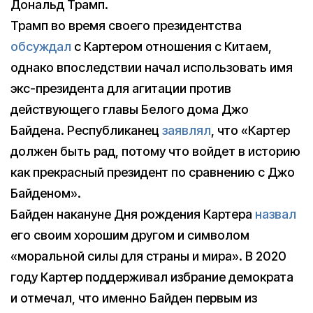
Дональд Трамп.
Трамп во время своего президентства
обсуждал
с Картером отношения с Китаем,
однако впоследствии начал использовать имя
экс-президента для агитации против
действующего главы Белого дома Джо
Байдена. Республиканец
заявлял
, что «Картер
должен быть рад, потому что войдет в историю
как прекрасный президент по сравнению с Джо
Байденом».
Байден накануне Дня рождения Картера
назвал
его своим хорошим другом и символом
«моральной силы для страны и мира». В 2020
году Картер поддерживал избрание демократа
и отмечал, что именно Байден первым из