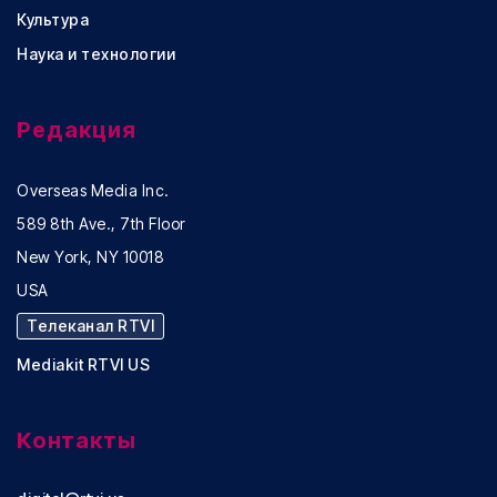
Культура
Наука и технологии
Редакция
Overseas Media Inc.
589 8th Ave., 7th Floor
New York, NY 10018
USA
Телеканал RTVI
Mediakit RTVI US
Контакты