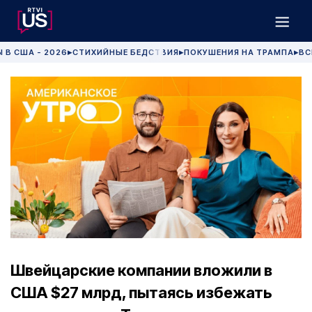
 В США - 2026
СТИХИЙНЫЕ БЕДСТВИЯ
ПОКУШЕНИЯ НА ТРАМПА
ВС
▶
▶
▶
Швейцарские компании вложили в
США $27 млрд, пытаясь избежать