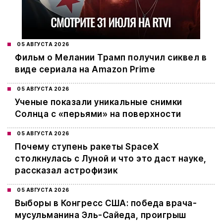
05 АВГУСТА 2026
Фильм о Мелании Трамп получил сиквел в
виде сериала на Amazon Prime
05 АВГУСТА 2026
Ученые показали уникальные снимки
Солнца с «перьями» на поверхности
05 АВГУСТА 2026
Почему ступень ракеты SpaceX
столкнулась с Луной и что это даст науке,
рассказал астрофизик
05 АВГУСТА 2026
Выборы в Конгресс США: победа врача-
мусульманина Эль-Сайеда, проигрыш