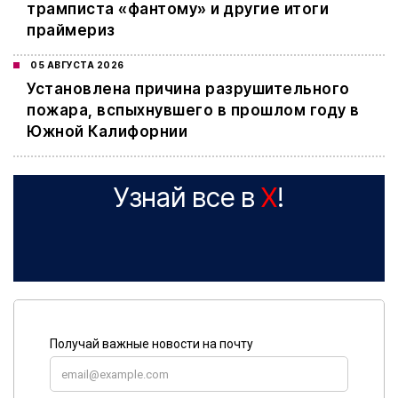
трамписта «фантому» и другие итоги
праймериз
05 АВГУСТА 2026
Установлена причина разрушительного
пожара, вспыхнувшего в прошлом году в
Южной Калифорнии
Узнай все в
X
!