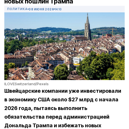
новых пошлин Трампа
ПОЛИТИКА
08 ИЮНЯ 2026
14:10
ILOVESwitzerland/Pexels
Швейцарские компании уже инвестировали
в экономику США около $27 млрд с начала
2026 года, пытаясь выполнить
обязательства перед администрацией
Дональда Трампа и избежать новых