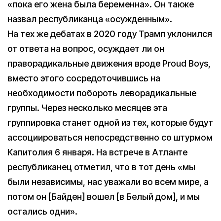
«пока его жена была беременна». Он также
назвал республиканца «осужденным».
На тех же дебатах в 2020 году Трамп уклонился
от ответа на вопрос, осуждает ли он
праворадикальные движения вроде Proud Boys,
вместо этого сосредоточившись на
необходимости побороть леворадикальные
группы. Через несколько месяцев эта
группировка станет одной из тех, которые будут
ассоциироваться непосредственно со штурмом
Капитолия 6 января. На встрече в Атланте
республиканец отметил, что в тот день «мы
были независимы, нас уважали во всем мире, а
потом он [Байден] вошел [в Белый дом], и мы
остались одни».