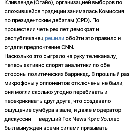
Кливленде (Огайо), организацией выборов по
сложившейся традиции занималась Комиссия
по президентским дебатам (CPD). По
прошествии четырех лет демократ и
республиканец
решили
обойти это правило и
отдали предпочтение CNN.
Насколько это сыграло на руку телеканалу,
теперь активно спорят аналитики по обе
стороны политических баррикад. В прошлый раз
микрофоны у оппонентов отключены не были,
они могли сколько угодно перебивать и
перекрикивать друг друга, что создавало
ощущение сумбура в зале, и даже модератор
дискуссии — ведущий Fox News Крис Уоллес —
был вынужден всеми силами призывать