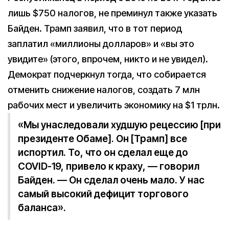
лишь $750 налогов, не преминул также указать
Байден. Трамп заявил, что в тот период
заплатил «миллионы долларов» и «вы это
увидите» (этого, впрочем, никто и не увидел).
Демократ подчеркнул тогда, что собирается
отменить снижение налогов, создать 7 млн
рабочих мест и увеличить экономику на $1 трлн.
«Мы унаследовали худшую рецессию [при
президенте Обаме]. Он [Трамп] все
испортил. То, что он сделал еще до
COVID-19, привело к краху, — говорил
Байден. — Он сделал очень мало. У нас
самый высокий дефицит торгового
баланса».