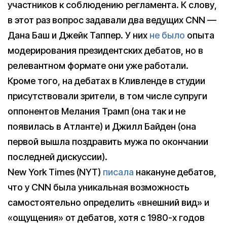
участников к соблюдению регламента. К слову,
в этот раз вопрос задавали два ведущих CNN —
Дана Баш и Джейк Таппер. У них
не было
опыта
модерирования президентских дебатов, но в
релевантном формате они уже работали.
Кроме того, на дебатах в Кливленде в студии
присутствовали зрители, в том числе супруги
оппонентов Мелания Трамп (она так и не
появилась в Атланте) и Джилл Байден (она
первой вышла поздравить мужа по окончании
последней дискуссии).
New York Times (NYT)
писала
накануне дебатов,
что у CNN была уникальная возможность
самостоятельно определить «внешний вид» и
«ощущения» от дебатов, хотя с 1980-х годов