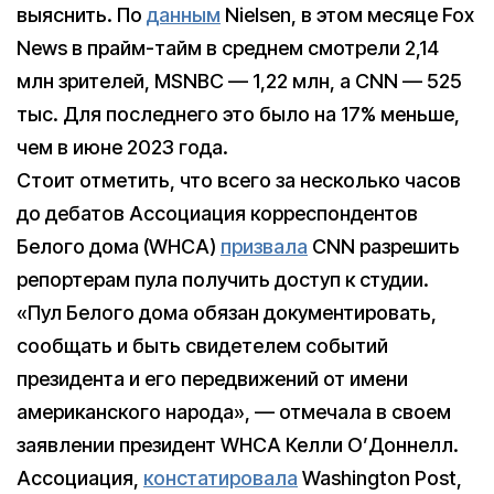
выяснить. По
данным
Nielsen, в этом месяце Fox
News в прайм-тайм в среднем смотрели 2,14
млн зрителей, MSNBC — 1,22 млн, а CNN — 525
тыс. Для последнего это было на 17% меньше,
чем в июне 2023 года.
Стоит отметить, что всего за несколько часов
до дебатов Ассоциация корреспондентов
Белого дома (WHCA)
призвала
CNN разрешить
репортерам пула получить доступ к студии.
«Пул Белого дома обязан документировать,
сообщать и быть свидетелем событий
президента и его передвижений от имени
американского народа», — отмечала в своем
заявлении президент WHCA Келли О’Доннелл.
Ассоциация,
констатировала
Washington Post,