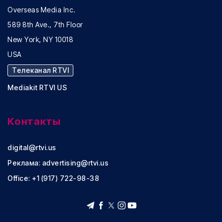
Overseas Media Inc.
589 8th Ave., 7th Floor
New York, NY 10018
USA
Телеканал RTVI
Mediakit RTVI US
Контакты
digital@rtvi.us
Реклама:
advertising@rtvi.us
Office: +1 (917) 722-98-38