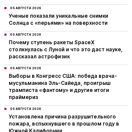
05 АВГУСТА 2026
Ученые показали уникальные снимки
Солнца с «перьями» на поверхности
05 АВГУСТА 2026
Почему ступень ракеты SpaceX
столкнулась с Луной и что это даст науке,
рассказал астрофизик
05 АВГУСТА 2026
Выборы в Конгресс США: победа врача-
мусульманина Эль-Сайеда, проигрыш
трамписта «фантому» и другие итоги
праймериз
05 АВГУСТА 2026
Установлена причина разрушительного
пожара, вспыхнувшего в прошлом году в
Южной Калифорнии