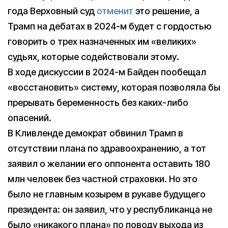
года Верховный суд
отменит
это решение, а
Трамп на дебатах в 2024-м будет с гордостью
говорить о трех назначенных им «великих»
судьях, которые содействовали этому.
В ходе дискуссии в 2024-м Байден пообещал
«восстановить» систему, которая позволяла бы
прерывать беременность без каких-либо
опасений.
В Кливленде демократ обвинил Трамп в
отсутствии плана по здравоохранению, а тот
заявил о желании его оппонента оставить 180
млн человек без частной страховки. Но это
было не главным козырем в рукаве будущего
президента: он заявил, что у республиканца не
было «никакого плана» по поводу выхода из