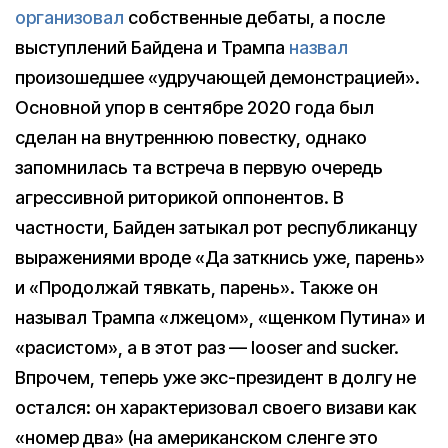
организовал
собственные дебаты, а после
выступлений Байдена и Трампа
назвал
произошедшее «удручающей демонстрацией».
Основной упор в сентябре 2020 года был
сделан на внутреннюю повестку, однако
запомнилась та встреча в первую очередь
агрессивной риторикой оппонентов. В
частности, Байден затыкал рот республиканцу
выражениями вроде «Да заткнись уже, парень»
и «Продолжай тявкать, парень». Также он
называл Трампа «лжецом», «щенком Путина» и
«расистом», а в этот раз — looser and sucker.
Впрочем, теперь уже экс-президент в долгу не
остался: он характеризовал своего визави как
«номер два» (на американском сленге это