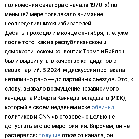
полномочия сенатора с начала 1970-х) по
меньшей мере привлекало внимание
неопределившихся избирателей.
Дебаты проходили в конце сентября, т. е. уже
после того, как на республиканском и
демократическом конвентах Трамп и Байден
были выдвинуты в качестве кандидатов от
своих партий. В 2024-м дискуссия протекала
нетипично рано — до партийных съездов. Это, к
слову, вызвало возмущение независимого
кандидата Роберта Кеннеди-младшего (РФК),
который в своем недавнем иске
обвинил
политиков и CNN «в сговоре» с целью не
допустить его до мероприятия. Впрочем, он не
растерялся:
получив
отказ от канала, он