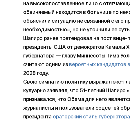
на высокопоставленное лицо с отягчающ
обвиняемый находится в больнице по не
объяснили ситуацию не связанной с его 
необходимостью», но не уточнили ее суть
Шапиро ранее претендовал на пост вице-п
президенты США от демократов Камалы Ха
губернатора — главу Миннесоты Тима Уол
считают одним из
вероятных кандидатов 
2028 году.
Свою симпатию политику выражал экс-гла
кулуарно заявлял, что 51-летний Шапиро 
признавался, что Обама для него являетс
журналисты и пользователи соцсетей об
президента
ораторский стиль губернатора