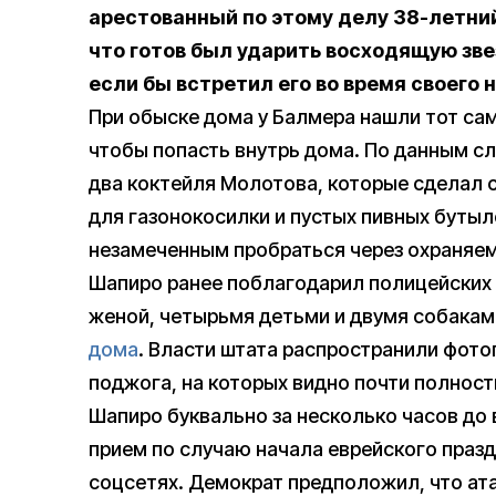
арестованный по этому делу 38-летни
что готов был ударить восходящую зве
если бы встретил его во время своего 
При обыске дома у Балмера нашли тот сам
чтобы попасть внутрь дома. По данным с
два коктейля Молотова, которые сделал
для газонокосилки и пустых пивных бутыл
незамеченным пробраться через охраняем
Шапиро ранее поблагодарил полицейских в 
женой, четырьмя детьми и двумя собака
дома
. Власти штата распространили фото
поджога, на которых видно почти полнос
Шапиро буквально за несколько часов до 
прием по случаю начала еврейского празд
соцсетях. Демократ предположил, что ата