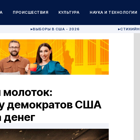
А
ПРОИСШЕСТВИЯ
КУЛЬТУРА
НАУКА И ТЕХНОЛОГИИ
ВЫБОРЫ В США - 2026
СТИХИЙН
▶
▶
 молоток:
ду демократов США
а денег