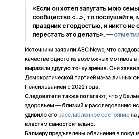
«Если он хотел запугать мою семь
сообщество <…>, то послушайте,
праздник с гордостью, и никто не
перестать это делать», —
отмети
Источники заявили ABC News, что следов
качестве одного из возможных мотивов ат
выразили другую точку зрения. Они заяви
Демократической партией из-за личных ф
Пенсильванией с 2022 года.
Следователи также полагают, что у Балм
здоровьем — близкий к расследованию ис
удивило его
расслабленное состояние
на 
властям самостоятельно.
Балмеру предъявлены обвинения в покуше