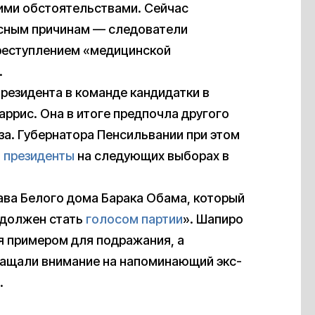
ими обстоятельствами. Сейчас
ясным причинам — следователи
преступлением «медицинской
.
резидента в команде кандидатки в
ррис. Она в итоге предпочла другого
за. Губернатора Пенсильвании при этом
в президенты
на следующих выборах в
ва Белого дома Барака Обама, который
«должен стать
голосом партии
». Шапиро
я примером для подражания, а
ращали внимание на напоминающий экс-
.