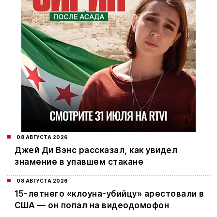
08 АВГУСТА 2026
Джей Ди Вэнс рассказал, как увидел
знамение в упавшем стакане
08 АВГУСТА 2026
15-летнего «клоуна-убийцу» арестовали в
США — он попал на видеодомофон