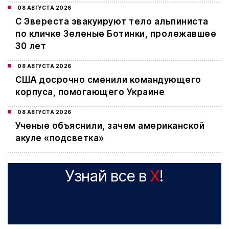
08 АВГУСТА 2026
С Эвереста эвакуируют тело альпиниста
по кличке Зеленые Ботинки, пролежавшее
30 лет
08 АВГУСТА 2026
США досрочно сменили командующего
корпуса, помогающего Украине
08 АВГУСТА 2026
Ученые объяснили, зачем американской
акуле «подсветка»
Узнай все в
X
!