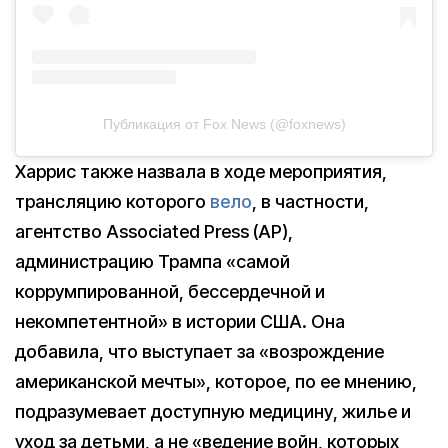
Публикация от Fox News (@foxnews)
Харрис также назвала в ходе мероприятия,
трансляцию которого
вело
, в частности,
агентство Associated Press (AP),
администрацию Трампа «самой
коррумпированной, бессердечной и
некомпетентной» в истории США. Она
добавила, что выступает за «возрождение
американской мечты», которое, по ее мнению,
подразумевает доступную медицину, жилье и
уход за детьми, а не «ведение войн, которых