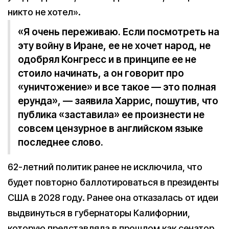
никто не хотел».
«Я очень переживаю. Если посмотреть на
эту войну в Иране, ее не хочет народ, не
одобрял Конгресс и в принципе ее не
стоило начинать, а он говорит про
«уничтожение» и все такое — это полная
ерунда», — заявила Харрис, пошутив, что
публика «заставила» ее произнести не
совсем цензурное в английском языке
последнее слово.
62-летний политик ранее не исключила, что
будет повторно баллотироваться в президенты
США в 2028 году. Ранее она отказалась от идеи
выдвинуться в губернаторы Калифорнии,
которую представляла в прошлом как сенатор.