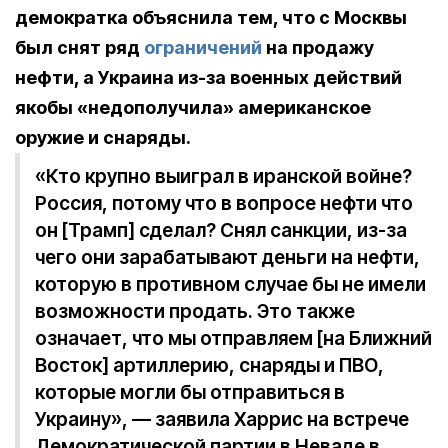
демократка объяснила тем, что с Москвы
был снят ряд
ограничений
на продажу
нефти, а Украина из-за военных действий
якобы «недополучила» американское
оружие и снаряды.
«Кто крупно выиграл в иранской войне?
Россия, потому что в вопросе нефти что
он [Трамп] сделал? Снял санкции, из-за
чего они зарабатывают деньги на нефти,
которую в противном случае бы не имели
возможности продать. Это также
означает, что мы отправляем [на Ближний
Восток] артиллерию, снаряды и ПВО,
которые могли бы отправиться в
Украину», — заявила Харрис на встрече
Демократической партии в Неваде в