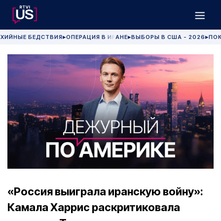
ХИЙНЫЕ БЕДСТВИЯ
ОПЕРАЦИЯ В ИРАНЕ
ВЫБОРЫ В США - 2026
ПОК
▶
▶
▶
«Россия выиграла иранскую войну»:
Камала Харрис раскритиковала