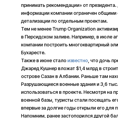
принимать рекомендации» от президента.
информации компании ограничен общими о
детализации по отдельным проектам.
Тем не менее Trump Organization активиз
в Персидском заливе. Например, в июле а
компании построить многоквартирный эл
Бухаресте.
Также в июне стало
известно
, что дочь п
Джаред Кушнер вложат $1,4 млрд в строи
острове Сазан в Албании. Раньше там нах
Разрушающиеся военные здания и 3,6 тыс
использоваться в проекте. Несмотря на п
военной базы, туристы стали посещать его
впервые за долгие годы открыли его для п
Напомним, ранее застопорился другой ба