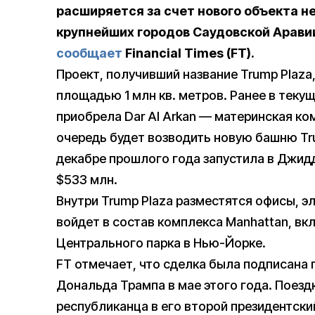
расширяется за счет нового объекта 
крупнейших городов Саудовской Аравии
сообщает
Financial Times (FT).
Проект, получивший название Trump Plaza,
площадью 1 млн кв. метров. Ранее в текущ
приобрела Dar Al Arkan — материнская ком
очередь будет возводить новую башню Trum
декабре прошлого года запустила в Джид
$533 млн.
Внутри Trump Plaza разместятся офисы, э
войдет в состав комплекса Manhattan, вк
Центрального парка в Нью-Йорке.
FT отмечает, что сделка была подписана
Дональда Трампа в мае этого года. Поез
республиканца в его второй президентски