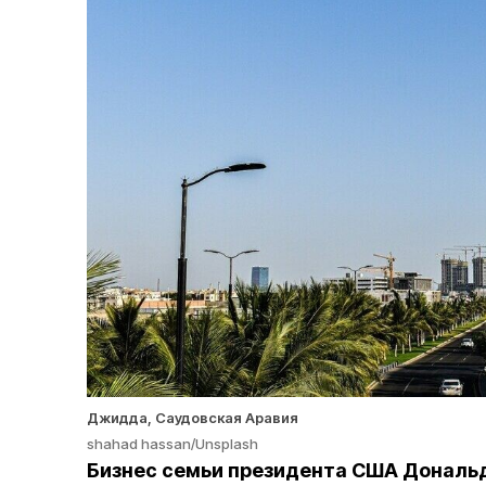
Джидда, Саудовская Аравия
shahad hassan/Unsplash
Бизнес семьи президента США Дональд