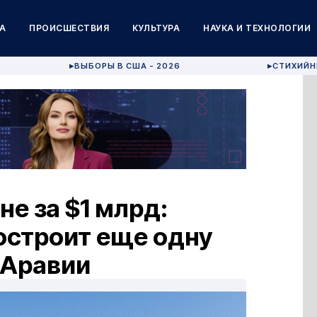
А
ПРОИСШЕСТВИЯ
КУЛЬТУРА
НАУКА И ТЕХНОЛОГИИ
ВЫБОРЫ В США - 2026
СТИХИЙН
▶
▶
е за $1 млрд:
построит еще одну
 Аравии