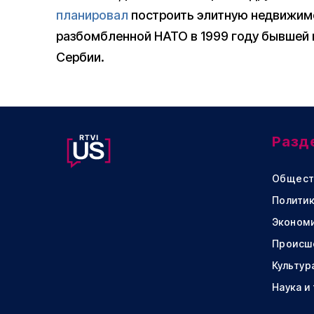
планировал
построить элитную недвижимо
разбомбленной НАТО в 1999 году бывшей
Сербии.
Разд
Общест
Политик
Эконом
Происш
Культур
Наука и