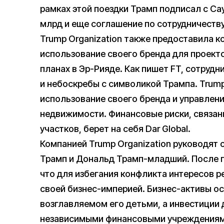
рамках этой поездки Трамп подписал с Са
млрд и еще соглашение по сотрудничеству 
Trump Organization также предоставила к
использование своего бренда для проекто
планах в Эр-Рияде. Как пишет FT, сотруд
и небоскребы с символикой Трампа. Trump 
использование своего бренда и управлен
недвижимости. Финансовые риски, связан
участков, берет на себя Dar Global.
Компанией Trump Organization руководят 
Трамп и Дональд Трамп-младший. После 
что для избегания конфликта интересов р
своей бизнес-империей. Бизнес-активы о
возглавляемом его детьми, а инвестиции
независимыми финансовыми учреждениями