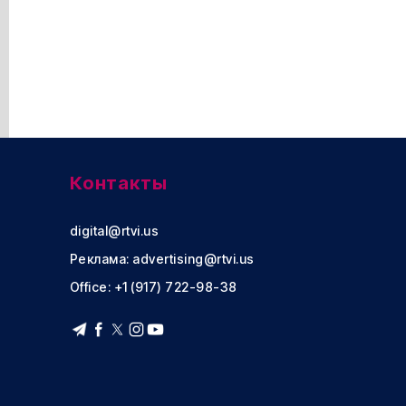
Контакты
digital@rtvi.us
Реклама:
advertising@rtvi.us
Office: +1 (917) 722-98-38