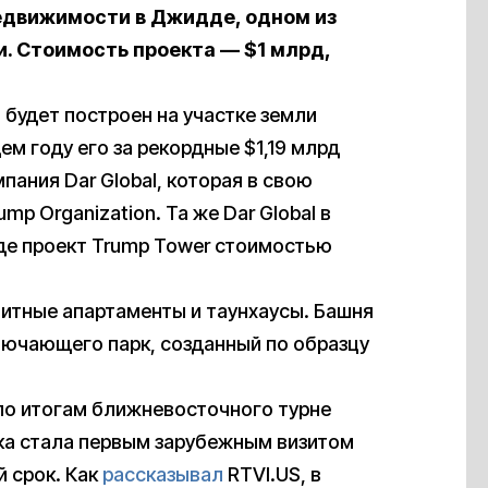
недвижимости в Джидде, одном из
. Стоимость проекта — $1 млрд,
 будет построен на участке земли
ем году его за рекордные $1,19 млрд
пания Dar Global, которая в свою
p Organization. Та же Dar Global в
де проект Trump Tower стоимостью
литные апартаменты и таунхаусы. Башня
лючающего парк, созданный по образцу
 по итогам ближневосточного турне
дка стала первым зарубежным визитом
й срок. Как
рассказывал
RTVI.US, в