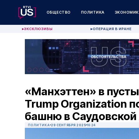
ОБЩЕСТВО
ПОЛИТИКА
ЭКОНОМИК
ЭКСКЛЮЗИВЫ
ОПЕРАЦИЯ В ИРАНЕ
▶
▶
«Манхэттен» в пустын
Trump Organization 
башню в Саудовской
ПОЛИТИКА
29 СЕНТЯБРЯ 2025
16:24