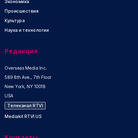
Экономика
Происшествия
Культура
Наука и технологии
Редакция
Overseas Media Inc.
589 8th Ave., 7th Floor
New York, NY 10018
USA
Телеканал RTVI
Mediakit RTVI US
Контакты