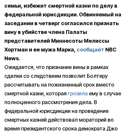
семьи, избежит смертной казни по делу в
федеральной юрисдикции. Обвиняемый на
заседании в четверг согласился признать
вину в убийстве члена Палаты
представителей Миннесоты Мелиссы
Хортман и ее мужа Марка,
сообщает
NBC
News.
Ожидается, что признание вины в рамках
сделки со следствием позволит Болтеру
рассчитывать на пожизненный срок вместо
смертной казни, которая
грозила
ему в случае
полноценного рассмотрения дела. В
федеральной юрисдикции на проведение
смертных казней действовал мораторий во
время президентского срока демократа Джо