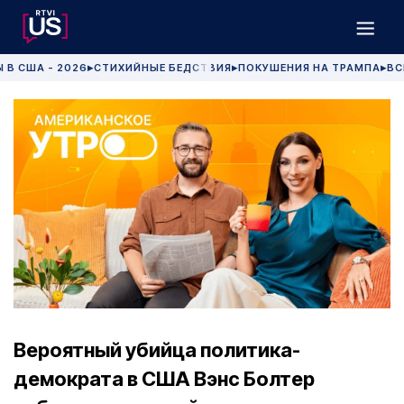
 В США - 2026
СТИХИЙНЫЕ БЕДСТВИЯ
ПОКУШЕНИЯ НА ТРАМПА
ВС
▶
▶
▶
Вероятный убийца политика-
демократа в США Вэнс Болтер