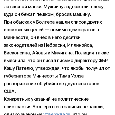
латексной маски. Мужчину задержали в лесу,
куда он бежал пешком, бросив машину.
При обысках у Болтера нашли список других
возможных целей — помимо демократов в
Миннесоте, он внес в него десятки
законодателей из Небраски, Иллинойса,
Висконсина, Айовы и Мичигана. Полиция также
выяснила, что он писал письмо директору ФБР
Кэшу Пателю, утверждая, что якобы получил от
губернатора Миннесоты Тима Уолза
распоряжение об убийстве двух сенаторов
США.
Конкретных указаний на политические
пристрастия Болтера в его записях не нашли,
однако знакомые
утверждали
, что он