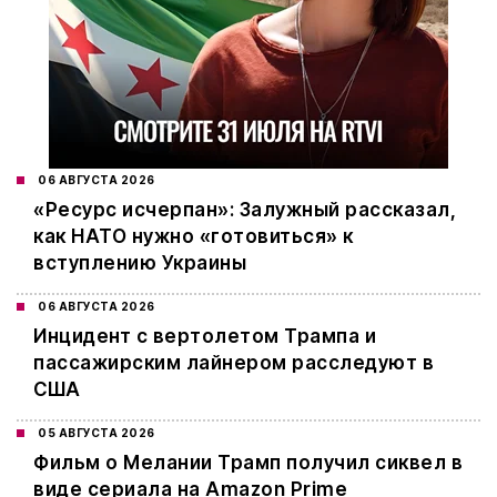
06 АВГУСТА 2026
«Ресурс исчерпан»: Залужный рассказал,
как НАТО нужно «готовиться» к
вступлению Украины
06 АВГУСТА 2026
Инцидент с вертолетом Трампа и
пассажирским лайнером расследуют в
США
05 АВГУСТА 2026
Фильм о Мелании Трамп получил сиквел в
виде сериала на Amazon Prime