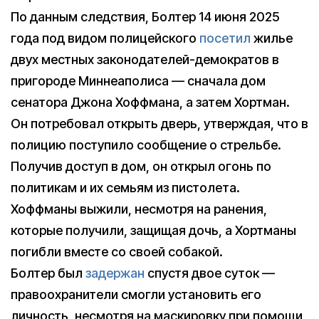
По данным следствия, Болтер 14 июня 2025
года под видом полицейского
посетил
жилье
двух местных законодателей-демократов в
пригороде Миннеаполиса — сначала дом
сенатора Джона Хоффмана, а затем Хортман.
Он потребовал открыть дверь, утверждая, что в
полицию поступило сообщение о стрельбе.
Получив доступ в дом, он открыл огонь по
политикам и их семьям из пистолета.
Хоффманы выжили, несмотря на ранения,
которые получили, защищая дочь, а Хортманы
погибли вместе со своей собакой.
Болтер был
задержан
спустя двое суток —
правоохранители смогли установить его
личность, несмотря на маскировку при помощи