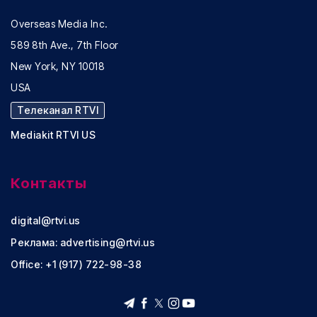
Overseas Media Inc.
589 8th Ave., 7th Floor
New York, NY 10018
USA
Телеканал RTVI
Mediakit RTVI US
Контакты
digital@rtvi.us
Реклама:
advertising@rtvi.us
Office: +1 (917) 722-98-38