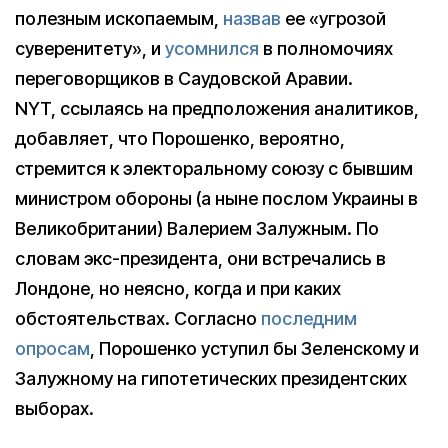
полезным ископаемым,
назвав
ее «угрозой
суверенитету», и
усомнился
в полномочиях
переговорщиков в Саудовской Аравии.
NYT, ссылаясь на предположения аналитиков,
добавляет, что Порошенко, вероятно,
стремится к электоральному союзу с бывшим
министром обороны (а ныне послом Украины в
Великобритании) Валерием Залужным. По
словам экс-президента, они встречались в
Лондоне, но неясно, когда и при каких
обстоятельствах. Согласно
последним
опросам
, Порошенко уступил бы Зеленскому и
Залужному на гипотетических президентских
выборах.