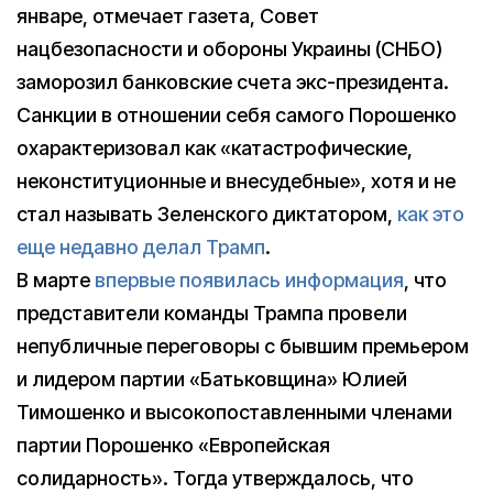
январе, отмечает газета, Совет
нацбезопасности и обороны Украины (СНБО)
заморозил банковские счета экс-президента.
Санкции в отношении себя самого Порошенко
охарактеризовал как «катастрофические,
неконституционные и внесудебные», хотя и не
стал называть Зеленского диктатором,
как это
еще недавно делал Трамп
.
В марте
впервые появилась информация
, что
представители команды Трампа провели
непубличные переговоры с бывшим премьером
и лидером партии «Батьковщина» Юлией
Тимошенко и высокопоставленными членами
партии Порошенко «Европейская
солидарность». Тогда утверждалось, что