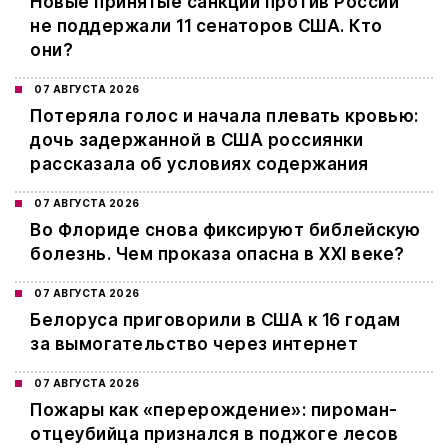
Новые принятые санкции против России
не поддержали 11 сенаторов США. Кто
они?
07 АВГУСТА 2026
Потеряла голос и начала плевать кровью:
дочь задержанной в США россиянки
рассказала об условиях содержания
07 АВГУСТА 2026
Во Флориде снова фиксируют библейскую
болезнь. Чем проказа опасна в XXI веке?
07 АВГУСТА 2026
Белоруса приговорили в США к 16 годам
за вымогательство через интернет
07 АВГУСТА 2026
Пожары как «перерождение»: пироман-
отцеубийца признался в поджоге лесов