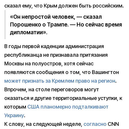
сказал ему, что Крым должен быть российским.
«Он непростой человек, — сказал
Порошенко о Трампе. — Но сейчас время
дипломатии».
В годы первой каденции администрация
республиканца не признавала притязания
Москвы на полуостров, хотя сейчас
появляются сообщения о том, что Вашингтон
может признать за Кремлем право на регион
.
Впрочем, на столе переговоров могут
оказаться и другие территориальные уступки, к
которым
США планомерно подталкивают
Украину
.
К слову, на следующей неделе,
согласно
CNN