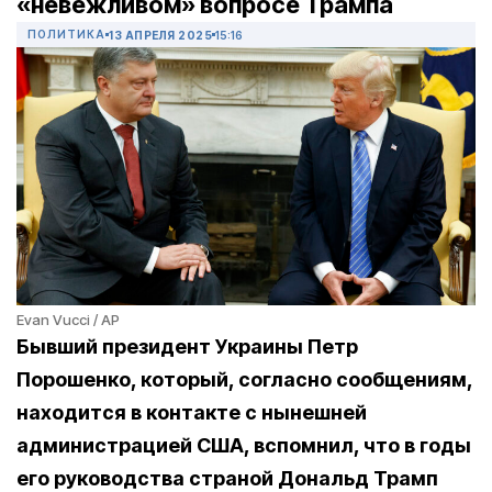
«невежливом» вопросе Трампа
ПОЛИТИКА
13 АПРЕЛЯ 2025
15:16
Evan Vucci / AP
Бывший президент Украины Петр
Порошенко, который, согласно сообщениям,
находится в контакте с нынешней
администрацией США, вспомнил, что в годы
его руководства страной Дональд Трамп