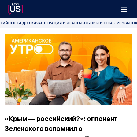
ХИЙНЫЕ БЕДСТВИЯ
ОПЕРАЦИЯ В ИРАНЕ
ВЫБОРЫ В США - 2026
ПОК
▶
▶
▶
«Крым — российский?»: оппонент
Зеленского вспомнил о