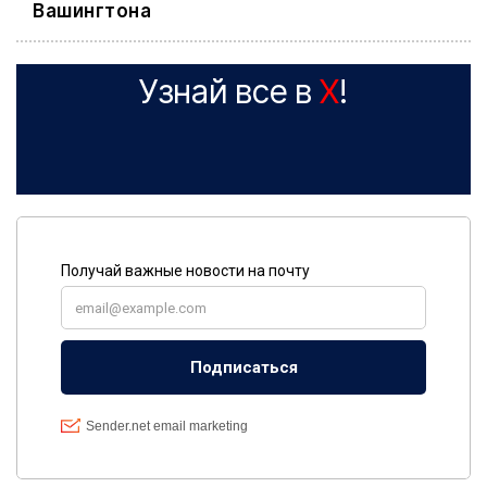
Вашингтона
Узнай все в
X
!