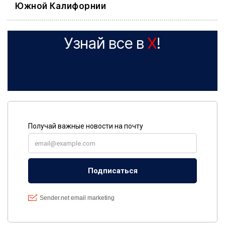
Южной Калифорнии
Узнай все в
X
!