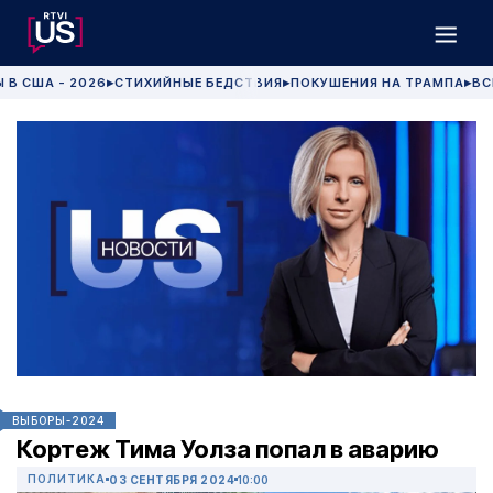
 В США - 2026
СТИХИЙНЫЕ БЕДСТВИЯ
ПОКУШЕНИЯ НА ТРАМПА
ВС
▶
▶
▶
ВЫБОРЫ-2024
Кортеж Тима Уолза попал в аварию
ПОЛИТИКА
03 СЕНТЯБРЯ 2024
10:00