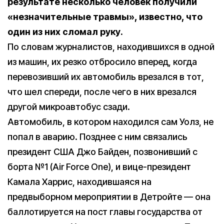
результате несколько человек получили
«незначительные травмы», известно, что
один из них сломал руку.
По словам журналистов, находившихся в одной
из машин, их резко отбросило вперед, когда
перевозивший их автомобиль врезался в тот,
что шел спереди, после чего в них врезался
другой микроавтобус сзади.
Автомобиль, в котором находился сам Уолз, не
попал в аварию. Позднее с ним связались
президент США Джо Байден, позвонивший с
борта №1 (Air Force One), и вице-президент
Камала Харрис, находившаяся на
предвыборном мероприятии в Детройте — она
баллотируется на пост главы государства от