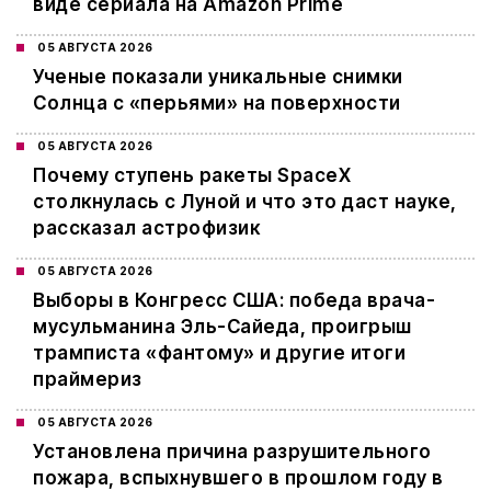
виде сериала на Amazon Prime
05 АВГУСТА 2026
Ученые показали уникальные снимки
Солнца с «перьями» на поверхности
05 АВГУСТА 2026
Почему ступень ракеты SpaceX
столкнулась с Луной и что это даст науке,
рассказал астрофизик
05 АВГУСТА 2026
Выборы в Конгресс США: победа врача-
мусульманина Эль-Сайеда, проигрыш
трамписта «фантому» и другие итоги
праймериз
05 АВГУСТА 2026
Установлена причина разрушительного
пожара, вспыхнувшего в прошлом году в