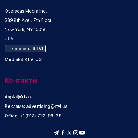
Overseas Media Inc.
589 8th Ave., 7th Floor
New York, NY 10018
USA
Телеканал RTVI
Mediakit RTVI US
Контакты
digital@rtvi.us
Реклама:
advertising@rtvi.us
Office: +1 (917) 722-98-38