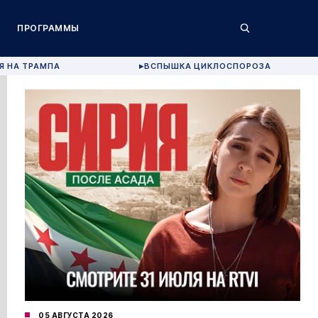
ПРОГРАММЫ
Я НА ТРАМПА
ВСПЫШКА ЦИКЛОСПОРОЗА
▶
05 АВГУСТА 2026