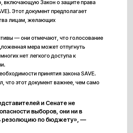
ю, включающую Закон о защите права
AVE). Этот документ предполагает
тва лицам, желающих
тивы — они отмечают, что голосование
едложенная мера может отпугнуть
многих нет легкого доступа к
и.
необходимости принятия закона SAVE.
, что этот документ важнее, чем само
едставителей и Сенате не
пасности выборов, они ни в
ь резолюцию по бюджету», —