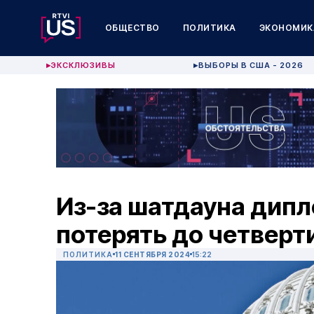
ОБЩЕСТВО
ПОЛИТИКА
ЭКОНОМИК
ЭКСКЛЮЗИВЫ
ВЫБОРЫ В США - 2026
▶
▶
Из-за шатдауна дип
потерять до четверт
ПОЛИТИКА
11 СЕНТЯБРЯ 2024
15:22