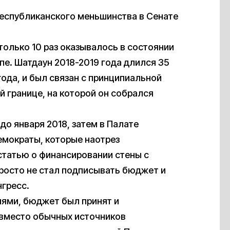
республиканского меньшинства в Сенате
олько 10 раз оказывалось в состоянии
пе. Шатдаун 2018-2019 года длился 35
 года, и был связан с принципиальной
й границе, на которой он собрался
о января 2018, затем в Палате
емократы, которые наотрез
статью о финансировании стены с
просто не стал подписывать бюджет и
нгресс.
ями, бюджет был принят и
 вместо обычных источников