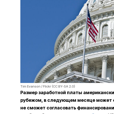
Tim Evanson / Flickr (CC BY-SA 2.0)
Размер заработной платы американски
рубежом, в следующем месяце может с
не сможет согласовать финансировани