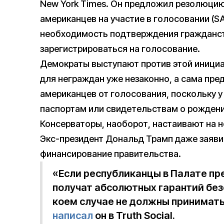
New York Times. Он предложил резолюци
американцев на участие в голосовании (S
необходимость подтверждения гражданс
зарегистрироваться на голосование.
Демократы выступают против этой инициа
для неграждан уже незаконно, а сама пр
американцев от голосования, поскольку у 
паспортам или свидетельствам о рождени
Консерваторы, наоборот, настаивают на 
Экс-президент Дональд Трамп даже заявил
финансирование правительства.
«Если республиканцы в Палате пр
получат абсолютных гарантий безо
коем случае не должны принимат
написал
он в Truth Social.