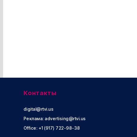
Контакты
digital@rtvi.us
Реклама:
advertising@rtvi.us
Office: +1 (917) 722-98-38