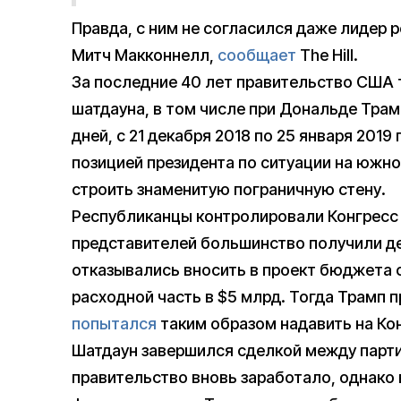
Правда, с ним не согласился даже лидер 
Митч Макконнелл,
сообщает
The Hill.
За последние 40 лет правительство США т
шатдауна, в том числе при Дональде Трам
дней, с 21 декабря 2018 по 25 января 2019
позицией президента по ситуации на южно
строить знаменитую пограничную стену.
Республиканцы контролировали Конгресс д
представителей большинство получили д
отказывались вносить в проект бюджета 
расходной часть в $5 млрд. Тогда Трамп 
попытался
таким образом надавить на Ко
Шатдаун завершился сделкой между парти
правительство вновь заработало, однако