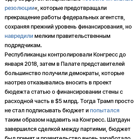
резолюции
«, которые предотвращали
прекращение работы федеральных агентств,
сохраняя прежний уровень финансирования, но
навредили
мелким правительственным
подрядчикам.
Республиканцы контролировали Конгресс до
января 2018, затем в Палате представителей
большинство получили демократы, которые
наотрез отказывались вносить в проект
бюдежта статью о финансировании стены с
расходной часть в $5 млрд. Тогда Трамп просто
не стал подписывать бюджет и
попытался
таким образом надавить на Конгресс. Шатдаун
завершился сделкой между партиями, бюджет
был принят и правительство вновь заработало,