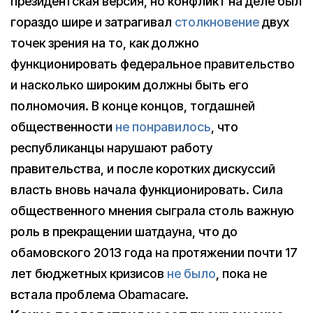
президентская версия, но конфликт на деле был
гораздо шире и затрагивал
столкновение
двух
точек зрения на то, как должно
функционировать федеральное правительство
и насколько широким должны быть его
полномочия. В конце концов, тогдашней
общественности
не понравилось
, что
республиканцы нарушают работу
правительства, и после коротких дискуссий
власть вновь начала функционировать. Сила
общественного мнения сыграла столь важную
роль в прекращении шатдауна, что до
обамовского 2013 года на протяжении почти 17
лет бюджетных кризисов
не было
, пока не
встала проблема Obamacare.