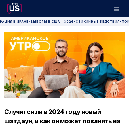
РАЦИЯ В ИРАНЕ
ВЫБОРЫ В США - 2026
СТИХИЙНЫЕ БЕДСТВИЯ
ПОК
▶
▶
▶
Случится ли в 2024 году новый
шатдаун, и как он может повлиять на