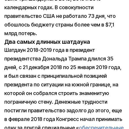
календарных годах. В совокупности
правительство США не работало 73 дня, что
обошлось бюджету страны более чем в $7,1
млрд потерь.
Два самых длинных шатдауна
Шатдаун 2018-2019 года в президент
президентства Дональда Трампа длился 35
дней, с 21 декабря 2018 по 25 января 2019 года,
и был связан с принципиальной позицией
президента по ситуации на южной границе, на
которой он собрался строить знаменитую
пограничную стену. Денежные трудности
постигли правительство задолго до этого, еще
в феврале 2018 года Конгресс начал принимать
одну за другой специальные «
обеспечительные