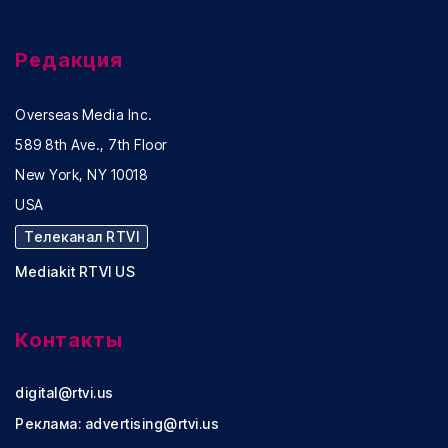
Редакция
Overseas Media Inc.
589 8th Ave., 7th Floor
New York, NY 10018
USA
Телеканал RTVI
Mediakit RTVI US
Контакты
digital@rtvi.us
Реклама:
advertising@rtvi.us