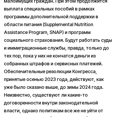
малоимущих граждан. При этом продолжится
выплата специальных пособий в рамках
программы дополнительной поддержки в
области питания (Supplemental Nutrition
Assistance Program, SNAP) и программ
социального страхования. Будут работать суды
и иммиграционные службы, правда, только до
тех пор, пока у них не кончатся деньги из
собранных штрафов и сервисных платежей.
Обеспечительные резолюции Конгресса,
принятые осенью 2023 года, действуют, как
уже было сказано выше, до зимы 2024 года.
Неизвестно, существуют ли какие-то
договоренности внутри законодательной
власти, однако политикам все же не уйти от