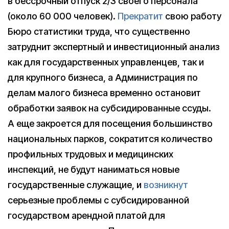
в бессрочный отпуск 2/3 своего персонала
(около 60 000 человек).
Прекратит
свою работу
Бюро статистики труда, что существенно
затруднит экспертный и инвестиционный анализ
как для государственных управленцев, так и
для крупного бизнеса, а Администрация по
делам малого бизнеса временно остановит
обработки заявок на субсидированные ссуды.
А еще закроется для посещения большинство
национальных парков, сократится количество
профильных трудовых и медицинских
инспекций, не будут наниматься новые
государственные служащие, и
возникнут
серьезные проблемы с субсидированной
государством арендной платой для