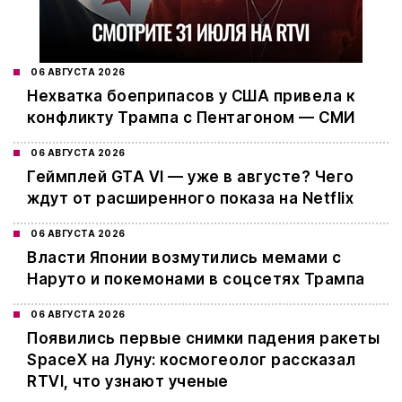
06 АВГУСТА 2026
Нехватка боеприпасов у США привела к
конфликту Трампа с Пентагоном — СМИ
06 АВГУСТА 2026
Геймплей GTA VI — уже в августе? Чего
ждут от расширенного показа на Netflix
06 АВГУСТА 2026
Власти Японии возмутились мемами с
Наруто и покемонами в соцсетях Трампа
06 АВГУСТА 2026
Появились первые снимки падения ракеты
SpaceX на Луну: космогеолог рассказал
RTVI, что узнают ученые