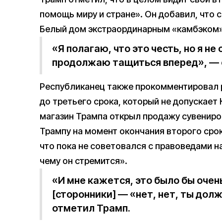
помощь миру и стране». Он добавил, что 
Белый дом экстраординарным «камбэком»
«Я полагаю, что это честь, но я не
продолжаю тащиться вперед», — 
Республиканец также прокомментировал р
до третьего срока, который не допускает
магазин Трампа открыл продажу сувениров
Трампу на момент окончания второго срок
что пока не советовался с правоведами на 
чему он стремится».
«И мне кажется, это было бы очен
[сторонники] — «нет, нет, ты дол
отметил Трамп.