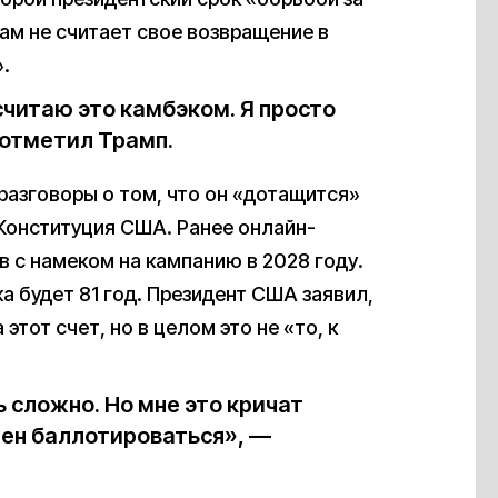
сам не считает свое возвращение в
.
 считаю это камбэком. Я просто
отметил Трамп.
азговоры о том, что он «дотащится»
 Конституция США. Ранее онлайн-
 с намеком на кампанию в 2028 году.
а будет 81 год. Президент США заявил,
этот счет, но в целом это не «то, к
ь сложно. Но мне это кричат
жен баллотироваться», —