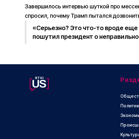
Завершилось интервью шуткой про мессен
спросил, почему Трамп пытался дозвонить
«Серьезно? Это что-то вроде еще 
пошутил президент о неправильно
Разд
Общест
Политик
Эконом
Происш
Культур