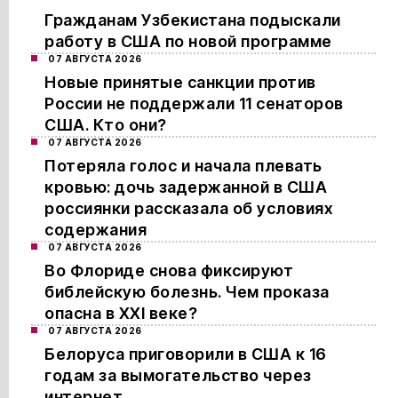
Гражданам Узбекистана подыскали
работу в США по новой программе
07 АВГУСТА 2026
Новые принятые санкции против
России не поддержали 11 сенаторов
США. Кто они?
07 АВГУСТА 2026
Потеряла голос и начала плевать
кровью: дочь задержанной в США
россиянки рассказала об условиях
содержания
07 АВГУСТА 2026
Во Флориде снова фиксируют
библейскую болезнь. Чем проказа
опасна в XXI веке?
07 АВГУСТА 2026
Белоруса приговорили в США к 16
годам за вымогательство через
интернет