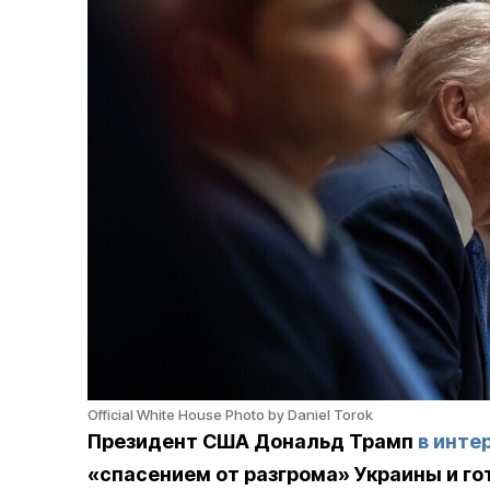
Official White House Photo by Daniel Torok
Президент США Дональд Трамп
в интер
«спасением от разгрома» Украины и го