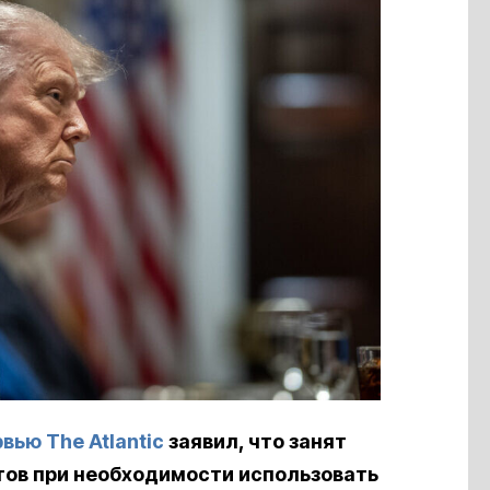
вью The Atlantic
заявил, что занят
тов при необходимости использовать