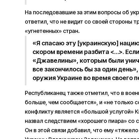
На последовавшие за этим вопросы об ук
ответил, что не видит со своей стороны т
«угнетенных» стран.
«Я спасаю эту [украинскую] нацию.
скором времени разбита <…>. Если 
«Джавелины», которым были унич
все закончилось бы за один день»
оружия Украине во время своего п
Республиканец также отметил, что в воен
больше, чем сообщается», и «не только с
конфликту является «большой услугой» К
назвал следствием «хорошего пиара» со 
Он в этой связи добавил, что ему «тяжел