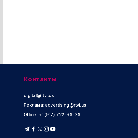
Контакты
digital@rtvi.us
Реклама:
advertising@rtvi.us
Office: +1 (917) 722-98-38