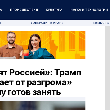
А
ПРОИСШЕСТВИЯ
КУЛЬТУРА
НАУКА И ТЕХНОЛОГИИ
Я
ОПЕРАЦИЯ В ИРАНЕ
ВЫБОРЫ 
▶
▶
ят Россией»: Трамп
ает от разгрома»
у готов занять