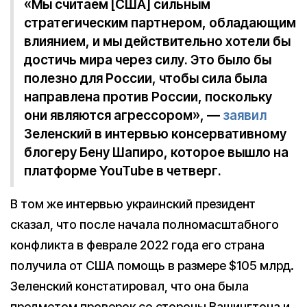
«Мы считаем [США] сильным
стратегическим партнером, обладающим
влиянием, и мы действительно хотели бы
достичь мира через силу. Это было бы
полезно для России, чтобы сила была
направлена ​​против России, поскольку
они являются агрессором», —
заявил
Зеленский в интервью консервативному
блогеру Бену Шапиро, которое вышло на
платформе YouTube в четверг.
В том же интервью украинский президент
сказал, что после начала полномасштабного
конфликта в феврале 2022 года его страна
получила от США помощь в размере $105 млрд.
Зеленский констатировал, что она была
предметом проверок со стороны Вашингтона и