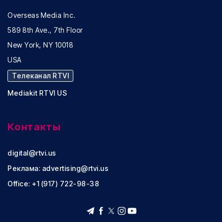
Overseas Media Inc.
589 8th Ave., 7th Floor
New York, NY 10018
USA
Телеканал RTVI
Mediakit RTVI US
Контакты
digital@rtvi.us
Реклама:
advertising@rtvi.us
Office: +1 (917) 722-98-38