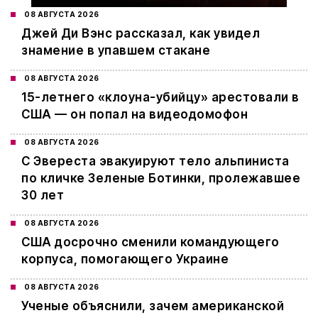
08 АВГУСТА 2026
Джей Ди Вэнс рассказал, как увидел
знамение в упавшем стакане
08 АВГУСТА 2026
15-летнего «клоуна-убийцу» арестовали в
США — он попал на видеодомофон
08 АВГУСТА 2026
С Эвереста эвакуируют тело альпиниста
по кличке Зеленые Ботинки, пролежавшее
30 лет
08 АВГУСТА 2026
США досрочно сменили командующего
корпуса, помогающего Украине
08 АВГУСТА 2026
Ученые объяснили, зачем американской