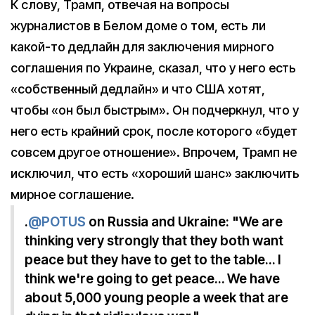
К слову, Трамп, отвечая на вопросы
журналистов в Белом доме о том, есть ли
какой-то дедлайн для заключения мирного
соглашения по Украине, сказал, что у него есть
«собственный дедлайн» и что США хотят,
чтобы «он был быстрым». Он подчеркнул, что у
него есть крайний срок, после которого «будет
совсем другое отношение». Впрочем, Трамп не
исключил, что есть «хороший шанс» заключить
мирное соглашение.
.
@POTUS
on Russia and Ukraine: "We are
thinking very strongly that they both want
peace but they have to get to the table… I
think we're going to get peace… We have
about 5,000 young people a week that are