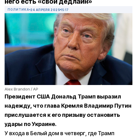
него есть «свой дедлайн»
ПОЛИТИКА
24 АПРЕЛЯ 2025
15:17
Alex Brandon / AP
Президент США Дональд Трамп выразил
надежду, что глава Кремля Владимир Путин
прислушается к его призыву остановить
удары по Украине.
У входа в Белый дом в четверг, где Трамп