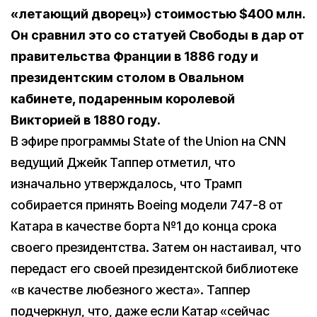
«летающий дворец») стоимостью $400 млн.
Он сравнил это со статуей Свободы в дар от
правительства Франции в 1886 году и
президентским столом в Овальном
кабинете, подаренным королевой
Викторией в 1880 году.
В эфире программы State of the Union на CNN
ведущий Джейк Таппер отметил, что
изначально утверждалось, что Трамп
собирается принять Boeing модели 747-8 от
Катара в качестве борта №1 до конца срока
своего президентства. Затем он настаивал, что
передаст его своей президентской библиотеке
«в качестве любезного жеста». Таппер
подчеркнул, что, даже если Катар «сейчас