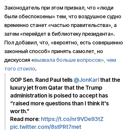
Законодатель при этом признал, что «люди
были обеспокоены» тем, что воздушное судно
временно станет «частью правительства», а
затем «перейдет в библиотеку президента».
Пол добавил, что, «вероятно, есть совершенно
законный способ» принять самолет, но
дискуссия «
вызвала больше вопросов», чем
того стоило
.
GOP Sen. Rand Paul tells
@JonKarl
that the
luxury jet from Qatar that the Trump
administration is poised to accept has
“raised more questions than I think it's
worth.”
Read more:
https://t.co/nr9VDe93tZ
pic.twitter.com/8stPRt7met