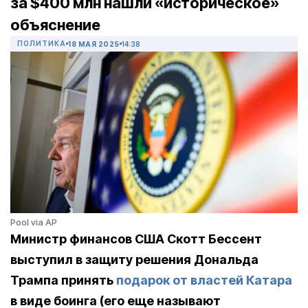
за $400 млн нашли «историческое»
объяснение
ПОЛИТИКА
18 МАЯ 2025
14:38
Pool via AP
Министр финансов США Скотт Бессент
выступил в защиту решения Дональда
Трампа принять
подарок от властей Катара
в виде боинга (его еще называют