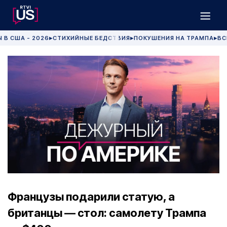
 В США - 2026
СТИХИЙНЫЕ БЕДСТВИЯ
ПОКУШЕНИЯ НА ТРАМПА
ВС
▶
▶
▶
Французы подарили статую, а
британцы — стол: самолету Трампа