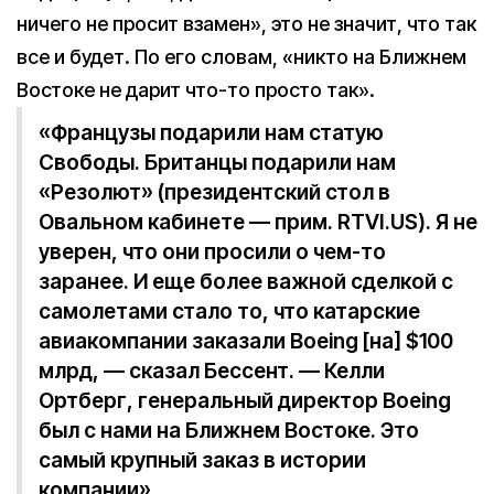
ничего не просит взамен», это не значит, что так
все и будет. По его словам, «никто на Ближнем
Востоке не дарит что-то просто так».
«Французы подарили нам статую
Свободы. Британцы подарили нам
«Резолют» (президентский стол в
Овальном кабинете — прим. RTVI.US). Я не
уверен, что они просили о чем-то
заранее. И еще более важной сделкой с
самолетами стало то, что катарские
авиакомпании заказали Boeing [на] $100
млрд, — сказал Бессент. — Келли
Ортберг, генеральный директор Boeing
был с нами на Ближнем Востоке. Это
самый крупный заказ в истории
компании».