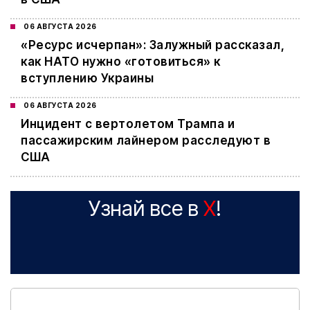
06 АВГУСТА 2026
«Ресурс исчерпан»: Залужный рассказал,
как НАТО нужно «готовиться» к
вступлению Украины
06 АВГУСТА 2026
Инцидент с вертолетом Трампа и
пассажирским лайнером расследуют в
США
Узнай все в
X
!