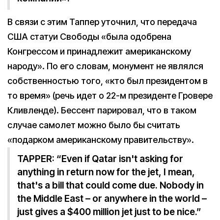
В связи с этим Таппер уточнил, что передача
США статуи Свободы «была одобрена
Конгрессом и принадлежит американскому
народу». По его словам, монумент не являлся
собственностью того, «кто был президентом в
то время» (речь идет о 22-м президенте Гровере
Кливленде). Бессент парировал, что в таком
случае самолет можно было бы считать
«подарком американскому правительству».
TAPPER: “Even if Qatar isn't asking for
anything in return now for the jet, I mean,
that's a bill that could come due. Nobody in
the Middle East – or anywhere in the world –
just gives a $400 million jet just to be nice.”