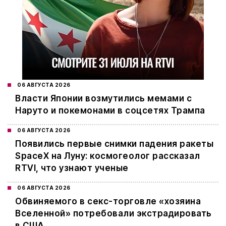
06 АВГУСТА 2026
Власти Японии возмутились мемами с
Наруто и покемонами в соцсетях Трампа
06 АВГУСТА 2026
Появились первые снимки падения ракеты
SpaceX на Луну: космогеолог рассказал
RTVI, что узнают ученые
06 АВГУСТА 2026
Обвиняемого в секс-торговле «хозяина
Вселенной» потребовали экстрадировать
в США