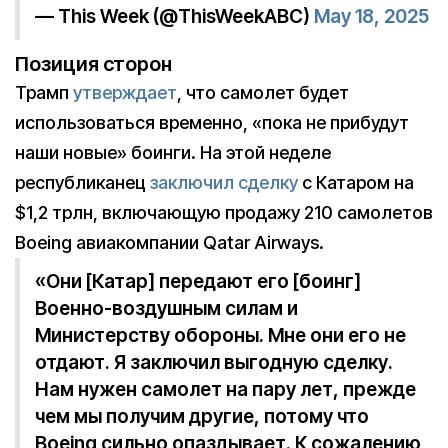
— This Week (@ThisWeekABC)
May 18, 2025
Позиция сторон
Трамп
утверждает
, что самолет будет
использоваться временно, «пока не прибудут
наши новые» боинги. На этой неделе
республиканец
заключил сделку
с Катаром на
$1,2 трлн, включающую продажу 210 самолетов
Boeing авиакомпании Qatar Airways.
«Они [Катар] передают его [боинг]
Военно-воздушным силам и
Министерству обороны. Мне они его не
отдают. Я заключил выгодную сделку.
Нам нужен самолет на пару лет, прежде
чем мы получим другие, потому что
Boeing сильно опаздывает. К сожалению,