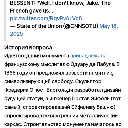
BESSENT: “Well, I don't know, Jake. The
French gave us…
pic.twitter.com/RqvRvALVc8
— State of the Union (@CNNSOTU)
May 18,
2025
История вопроса
Идея создания монумента
принадлежала
французскому мыслителю Эдуару де Лабулэ. В
1865 году он предложил возвести памятник,
символизирующий свободу. Скульптор
Фредерик Огюст Бартольди разработал дизайн
будущей статуи, а инженер Гюстав Эйфель (тот
самый, спроектировавший Эйфелеву башню)
спроектировал ее внутренний металлический
каркас. Строительство монумента началось во