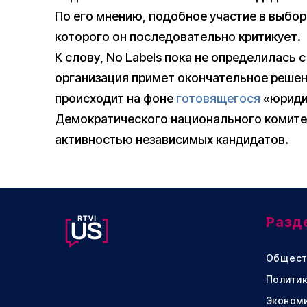
По его мнению, подобное участие в выбор
которого он последовательно критикует.
К слову, No Labels пока не определилась
организация примет окончательное решен
происходит на фоне
готовящегося
«юриди
Демократического национального комите
активностью независимых кандидатов.
Разд
Общест
Политик
Эконом