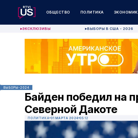
ОБЩЕСТВО
ПОЛИТИКА
ЭКОНОМИК
ЭКСКЛЮЗИВЫ
ВЫБОРЫ В США - 2026
▶
▶
ВЫБОРЫ-2024
Байден победил на п
Северной Дакоте
ПОЛИТИКА
31 МАРТА 2024
05:12