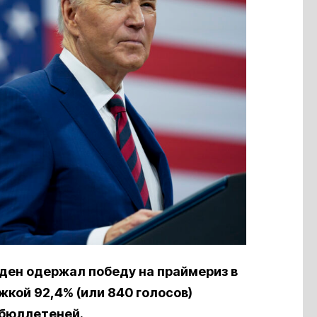
ен одержал победу на праймериз в
кой 92,4% (или 840 голосов)
бюллетеней.