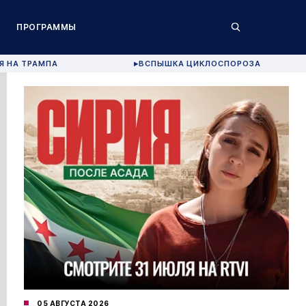
ПРОГРАММЫ
Я НА ТРАМПА
ВСПЫШКА ЦИКЛОСПОРОЗА
▶
05 АВГУСТА 2026