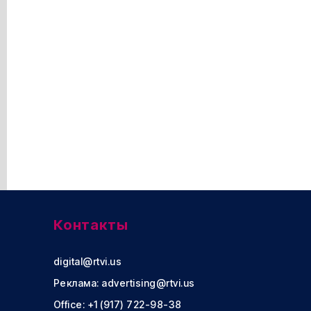
Контакты
digital@rtvi.us
Реклама:
advertising@rtvi.us
Office: +1 (917) 722-98-38