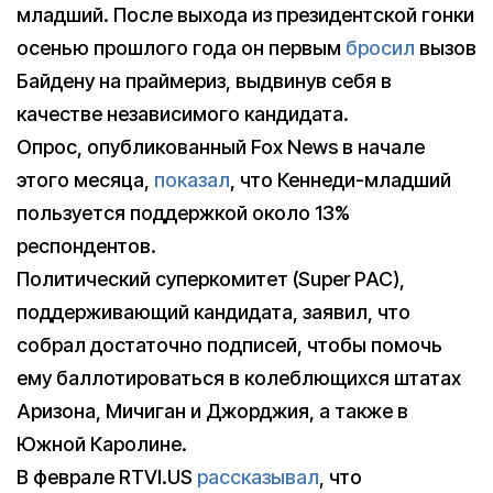
младший. После выхода из президентской гонки
осенью прошлого года он первым
бросил
вызов
Байдену на праймериз, выдвинув себя в
качестве независимого кандидата.
Опрос, опубликованный Fox News в начале
этого месяца,
показал
, что Кеннеди-младший
пользуется поддержкой около 13%
респондентов.
Политический суперкомитет (Super PAC),
поддерживающий кандидата, заявил, что
собрал достаточно подписей, чтобы помочь
ему баллотироваться в колеблющихся штатах
Аризона, Мичиган и Джорджия, а также в
Южной Каролине.
В феврале RTVI.US
рассказывал
, что