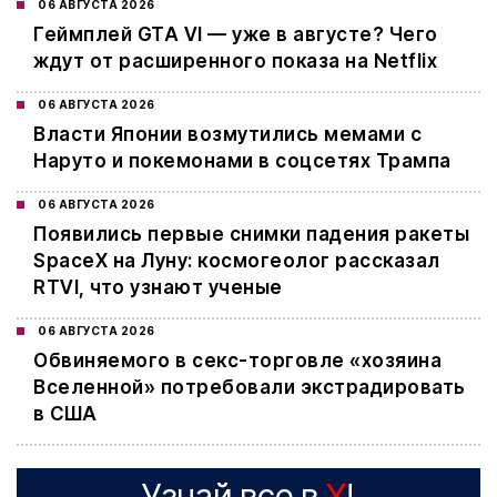
06 АВГУСТА 2026
Геймплей GTA VI — уже в августе? Чего
ждут от расширенного показа на Netflix
06 АВГУСТА 2026
Власти Японии возмутились мемами с
Наруто и покемонами в соцсетях Трампа
06 АВГУСТА 2026
Появились первые снимки падения ракеты
SpaceX на Луну: космогеолог рассказал
RTVI, что узнают ученые
06 АВГУСТА 2026
Обвиняемого в секс-торговле «хозяина
Вселенной» потребовали экстрадировать
в США
Узнай все в
X
!