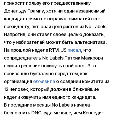
приносит пользу его предшественнику
Дональду Трампу, хотя ни один независимый
кандидат прямо не выражал симпатий экс-
президенту, включая центристов из No Labels.
Напротив, они ставят своей целью доказать,
что у избирателей может быть альтернатива.
На прошлой неделе RTVI.US
писал
, что
сопредседатель No Labels Патрик Маккрори
принял решение покинуть свой пост. Это
произошло буквально перед тем, как
организация
объявила
о создании комитета из
12 человек, который должен в ближайшие
недели озвучить имя единого кандидата.
В последние месяцы No Labels начала
беспокоить DNC куда меньше, чем Кеннеди-