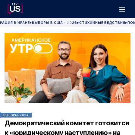
РАЦИЯ В ИРАНЕ
ВЫБОРЫ В США - 2026
СТИХИЙНЫЕ БЕДСТВИЯ
ПОК
▶
▶
▶
ВЫБОРЫ-2024
Демократический комитет готовится
к «юридическому наступлению» на