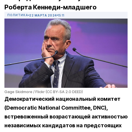
Роберта Кеннеди-младшего
ПОЛИТИКА
22 МАРТА 2024
15:11
Gage Skidmore / Flickr (CC BY-SA 2.0 DEED)
Демократический национальный комитет
(Democratic National Committee, DNC),
встревоженный возрастающей активностью
независимых кандидатов на предстоящих