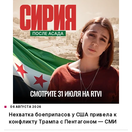
06 АВГУСТА 2026
Нехватка боеприпасов у США привела к
конфликту Трампа с Пентагоном — СМИ