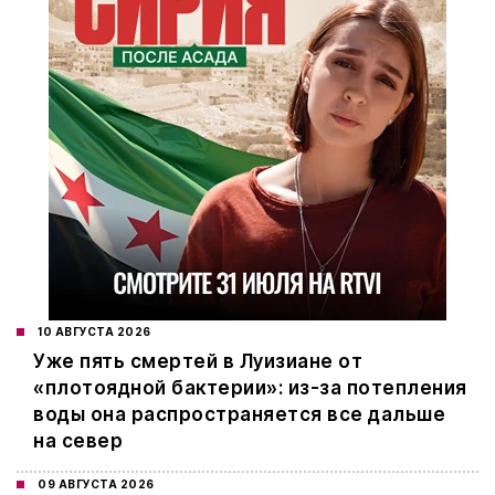
10 АВГУСТА 2026
Уже пять смертей в Луизиане от
«плотоядной бактерии»: из-за потепления
воды она распространяется все дальше
на север
09 АВГУСТА 2026