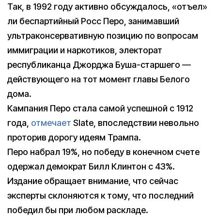
Так, в 1992 году активно обсуждалось, «отъел»
ли беспартийный Росс Перо, занимавший
ультраконсервативную позицию по вопросам
иммиграции и наркотиков, электорат
республиканца Джорджа Буша-старшего —
действующего на тот момент главы Белого
дома.
Кампания Перо стала самой успешной с 1912
года,
отмечает
Slate, впоследствии невольно
проторив дорогу идеям Трампа.
Перо набрал 19%, но победу в конечном счете
одержал демократ Билл Клинтон с 43%.
Издание обращает внимание, что сейчас
эксперты склоняются к тому, что последний
победил бы при любом раскладе.