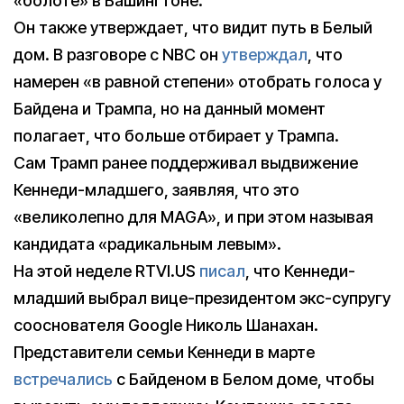
«болоте» в Вашингтоне.
Он также утверждает, что видит путь в Белый
дом. В разговоре с NBC он
утверждал
, что
намерен «в равной степени» отобрать голоса у
Байдена и Трампа, но на данный момент
полагает, что больше отбирает у Трампа.
Сам Трамп ранее поддерживал выдвижение
Кеннеди-младшего, заявляя, что это
«великолепно для MAGA», и при этом называя
кандидата «радикальным левым».
На этой неделе RTVI.US
писал
, что Кеннеди-
младший выбрал вице-президентом экс-супругу
сооснователя Google Николь Шанахан.
Представители семьи Кеннеди в марте
встречались
с Байденом в Белом доме, чтобы