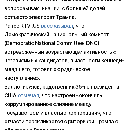
вопросам вакцинации, с большей долей
«отъест» электорат Трампа.
Ранее RTVI.US
рассказывал
, что
Демократический национальный комитет
(Democratic National Committee, DNC),
встревоженный возрастающей активностью
независимых кандидатов, в частности Кеннеди-
младшего, готовит «юридическое
наступление».
Баллотируясь, родственник 35-го президента
США
отмечал
, что настроен «окончить
коррумпированное слияние между
государством и властью корпораций», что
отчасти перекликается с риторикой Трампа о