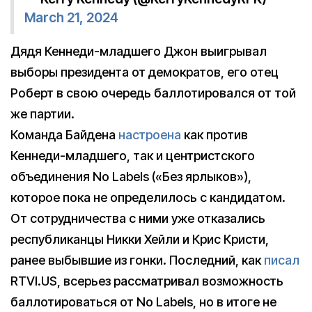
March 21, 2024
Дядя Кеннеди-младшего Джон выигрывал
выборы президента от демократов, его отец
Роберт в свою очередь баллотировался от той
же партии.
Команда Байдена
настроена
как против
Кеннеди-младшего, так и центристского
объединения No Labels («Без ярлыков»),
которое пока не определилось с кандидатом.
От сотрудничества с ними уже отказались
республиканцы Никки Хейли и Крис Кристи,
ранее выбывшие из гонки. Последний, как
писал
RTVI.US, всерьез рассматривал возможность
баллотироваться от No Labels, но в итоге не