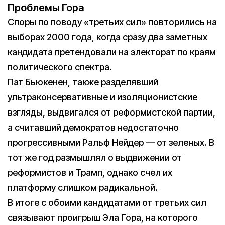
Проблемы Гора
Споры по поводу «третьих сил» повторились на
выборах 2000 года, когда сразу два заметных
кандидата претендовали на электорат по краям
политического спектра.
Пат Бьюкенен, также разделявший
ультраконсервативные и изоляционистские
взгляды, выдвигался от реформистской партии,
а считавший демократов недостаточно
прогрессивными Ральф Нейдер — от зеленых. В
тот же год размышлял о выдвижении от
реформистов и Трамп, однако счел их
платформу слишком радикальной.
В итоге с обоими кандидатами от третьих сил
связывают проигрыш Эла Гора, на которого