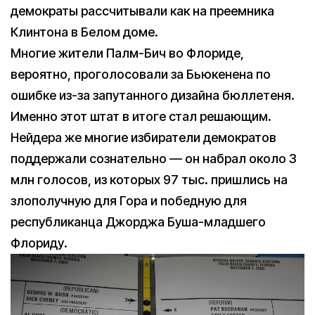
демократы рассчитывали как на преемника
Клинтона в Белом доме.
Многие жители Палм-Бич во Флориде,
вероятно, проголосовали за Бьюкенена по
ошибке из-за запутанного дизайна бюллетеня.
Именно этот штат в итоге стал решающим.
Нейдера же многие избиратели демократов
поддержали сознательно — он набрал около 3
млн голосов, из которых 97 тыс. пришлись на
злополучную для Гора и победную для
республиканца Джорджа Буша-младшего
Флориду.