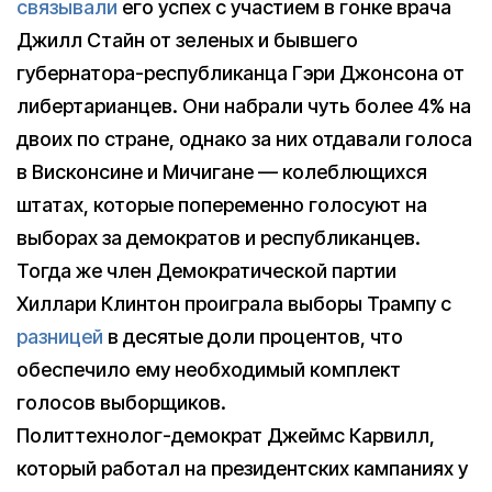
связывали
его успех с участием в гонке врача
Джилл Стайн от зеленых и бывшего
губернатора-республиканца Гэри Джонсона от
либертарианцев. Они набрали чуть более 4% на
двоих по стране, однако за них отдавали голоса
в Висконсине и Мичигане — колеблющихся
штатах, которые попеременно голосуют на
выборах за демократов и республиканцев.
Тогда же член Демократической партии
Хиллари Клинтон проиграла выборы Трампу с
разницей
в десятые доли процентов, что
обеспечило ему необходимый комплект
голосов выборщиков.
Политтехнолог-демократ Джеймс Карвилл,
который работал на президентских кампаниях у