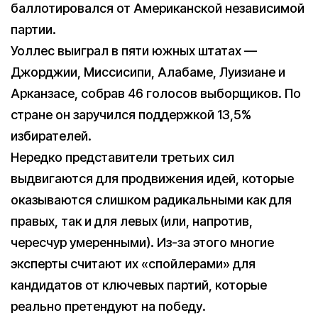
баллотировался от Американской независимой
партии.
Уоллес выиграл в пяти южных штатах —
Джорджии, Миссисипи, Алабаме, Луизиане и
Арканзасе, собрав 46 голосов выборщиков. По
стране он заручился поддержкой 13,5%
избирателей.
Нередко представители третьих сил
выдвигаются для продвижения идей, которые
оказываются слишком радикальными как для
правых, так и для левых (или, напротив,
чересчур умеренными). Из-за этого многие
эксперты считают их «спойлерами» для
кандидатов от ключевых партий, которые
реально претендуют на победу.