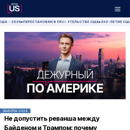
США - 2026
ПЕРЕСТАНОВКИ В ПРАВИТЕЛЬСТВЕ США
250-ЛЕТИЕ СШ
▶
▶
ВЫБОРЫ-2024
Не допустить реванша между
Байденом и Трампом: почему