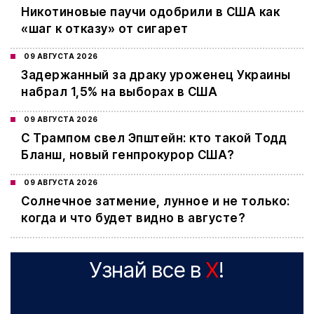
Никотиновые паучи одобрили в США как
«шаг к отказу» от сигарет
09 АВГУСТА 2026
Задержанный за драку уроженец Украины
набрал 1,5% на выборах в США
09 АВГУСТА 2026
С Трампом свел Эпштейн: кто такой Тодд
Бланш, новый генпрокурор США?
09 АВГУСТА 2026
Cолнечное затмение, лунное и не только:
когда и что будет видно в августе?
Узнай все в
X
!