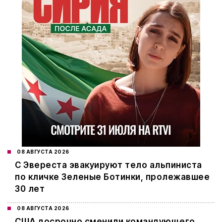
08 АВГУСТА 2026
С Эвереста эвакуируют тело альпиниста
по кличке Зеленые Ботинки, пролежавшее
30 лет
08 АВГУСТА 2026
США досрочно сменили командующего