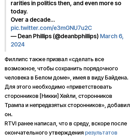
rarities in politics then, and even more so
today.
Over a decade…
pic.twitter.com/e3mGNU7u2C
— Dean Phillips (@deanbphillips)
March 6,
2024
Филлипс также призвал «сделать все
возможное, чтобы сохранить порядочного
человека в Белом доме», имея в виду Байдена.
Для этого необходимо «приветствовать
сторонников [Никки] Хейли, сторонников
Трампа и непредвзятых сторонников», добавил
он.
RTVI ранее написал, что в среду, вскоре после
окончательного утверждения
результатов