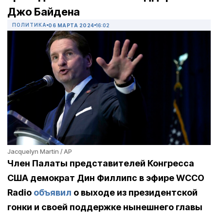
Джо Байдена
ПОЛИТИКА
06 МАРТА 2024
16:02
Jacquelyn Martin / AP
Член Палаты представителей Конгресса
США демократ Дин Филлипс в эфире WCCO
Radio
объявил
о выходе из президентской
гонки и своей поддержке нынешнего главы