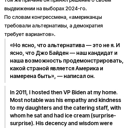
выдвижении на выборах 2024-го.
По словам конгрессмена, «американцы
требовали альтернативы, а демократия
требует вариантов».
«Но ясно, что альтернатива — это не я. И
ясно, что Джо Байден — наш кандидат и
наша возможность продемонстрировать,
какой страной является Америка и
намерена быть», — написал он.
In 2011, I hosted then VP Biden at my home.
Most notable was his empathy and kindness
to my daughters and the catering staff, with
whom he sat and had ice cream (surprise-
surprise). His decency and wisdom were