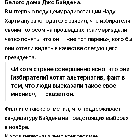
Белого дома Джо Байдена.
В интервью ведущему радиостанции Чаду
Хартману законодатель заявил, что избиратели
своим голосом на прошедших праймериз дали
четко понять, что он — «не тот парень», кого бы
они хотели видеть в качестве следующего
президента.
«И хотя стране совершенно ясно, что они
[избиратели] хотят альтернатив, факт в
том, что люди высказали такое свое
мнение», — сказал он.
Филлипс также отметил, что поддерживает
кандидатуру Байдена на предстоящих выборах
в ноябре.
И хотя первоначально конгрессмен