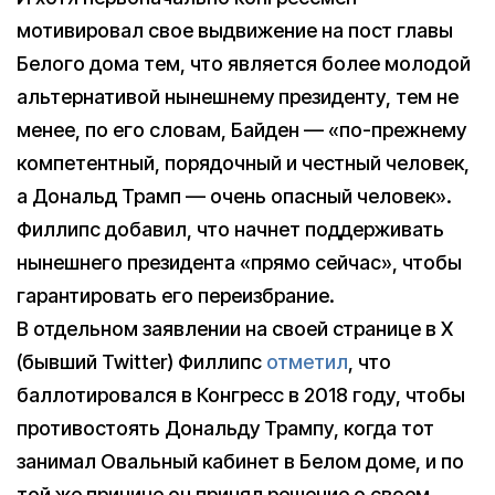
мотивировал свое выдвижение на пост главы
Белого дома тем, что является более молодой
альтернативой нынешнему президенту, тем не
менее, по его словам, Байден — «по-прежнему
компетентный, порядочный и честный человек,
а Дональд Трамп — очень опасный человек».
Филлипс добавил, что начнет поддерживать
нынешнего президента «прямо сейчас», чтобы
гарантировать его переизбрание.
В отдельном заявлении на своей странице в X
(бывший Twitter) Филлипс
отметил
, что
баллотировался в Конгресс в 2018 году, чтобы
противостоять Дональду Трампу, когда тот
занимал Овальный кабинет в Белом доме, и по
той же причине он принял решение о своем