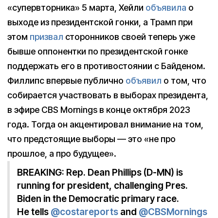
«супервторника» 5 марта, Хейли
объявила
о
выходе из президентской гонки, а Трамп при
этом
призвал
сторонников своей теперь уже
бывше оппонентки по президентской гонке
поддержать его в противостоянии с Байденом.
Филлипс впервые публично
объявил
о том, что
собирается участвовать в выборах президента,
в эфире CBS Mornings в конце октября 2023
года. Тогда он акцентировал внимание на том,
что предстоящие выборы — это «не про
прошлое, а про будущее».
BREAKING: Rep. Dean Phillips (D-MN) is
running for president, challenging Pres.
Biden in the Democratic primary race.
He tells
@costareports
and
@CBSMornings