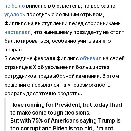
не было
вписано в бюллетень, но все равно
удалось
победить с большим отрывом,
Филлипс на выступлении перед сторонниками
настаивал
, что нынешнему президенту не стоит
баллотироваться, особенно учитывая его
возраст.
В середине февраля Филлипс
объявил
на своей
странице в X об увольнении большинства
сотрудников предвыборной кампании. В этом
решении он ссылался на «невозможность
собрать достаточно средств».
I love running for President, but today I had
to make some tough decisions.
But with 75% of Americans saying Trump is
too corrupt and Biden is too old, I’m not