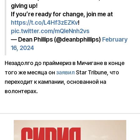
giving up!
If you’re ready for change, join me at
https://t.co/L4Hf3zEZKv
!
pic.twitter.com/mQleNnh2vs
— Dean Phillips (@deanbphillips)
February
16, 2024
Незадолго до праймериз в Мичигане в конце
того же месяца он
заявил
Star Tribune, что
переходит к кампании, основанной на
волонтерах.