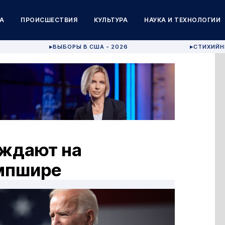
А
ПРОИСШЕСТВИЯ
КУЛЬТУРА
НАУКА И ТЕХНОЛОГИИ
ВЫБОРЫ В США - 2026
СТИХИЙН
▶
▶
еждают на
мпшире