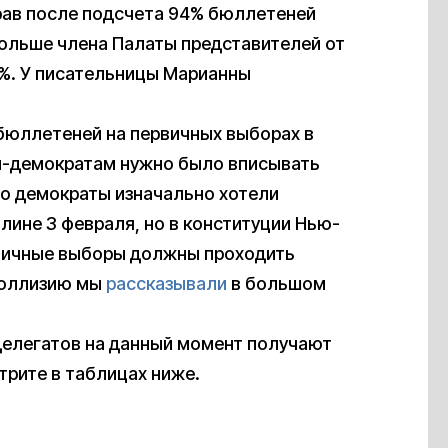
рав после подсчета 94% бюллетеней
 больше члена Палаты представителей от
5%. У писательницы Марианны
 бюллетеней на первичных выборах в
м-демократам нужно было вписывать
что демократы изначально хотели
лине 3 февраля, но в конституции Нью-
рвичные выборы должны проходить
 коллизию мы
рассказывали
в большом
делегатов на данный момент получают
трите в таблицах ниже.