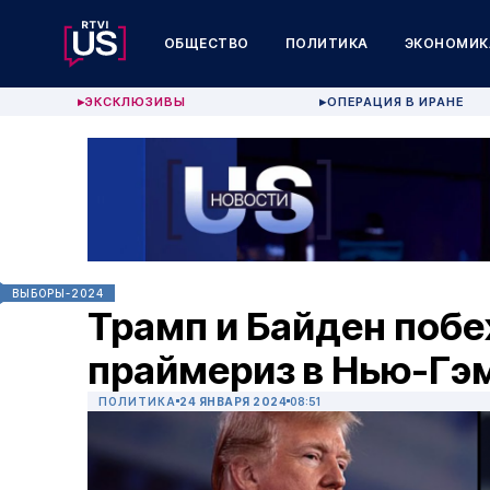
ОБЩЕСТВО
ПОЛИТИКА
ЭКОНОМИК
ЭКСКЛЮЗИВЫ
ОПЕРАЦИЯ В ИРАНЕ
▶
▶
ВЫБОРЫ-2024
Трамп и Байден поб
праймериз в Нью-Гэ
ПОЛИТИКА
24 ЯНВАРЯ 2024
08:51