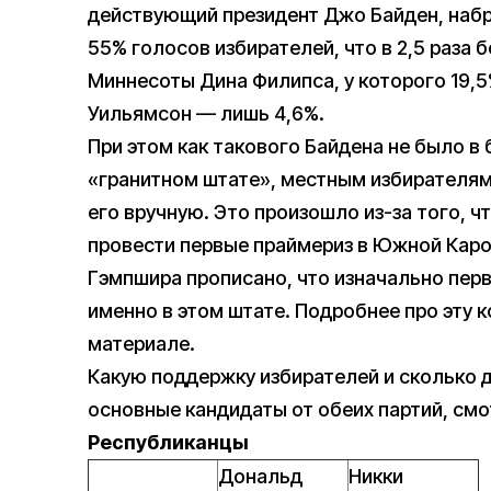
действующий президент Джо Байден, наб
55% голосов избирателей, что в 2,5 раза
Миннесоты Дина Филипса, у которого 19,
Уильямсон — лишь 4,6%.
При этом как такового Байдена не было в
«гранитном штате», местным избирателя
его вручную. Это произошло из-за того, 
провести первые праймериз в Южной Каро
Гэмпшира прописано, что изначально пе
именно в этом штате. Подробнее про эту
материале.
Какую поддержку избирателей и сколько 
основные кандидаты от обеих партий, смо
Республиканцы
Дональд
Никки